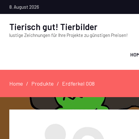
8. August 2026
Tierisch gut! Tierbilder
lustige Zeichnungen für Ihre Projekte zu günstigen Preisen!
HO
Home
Produkte
Erdferkel 008