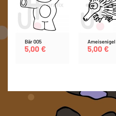
Bär 005
Ameisenigel
5,00
€
5,00
€