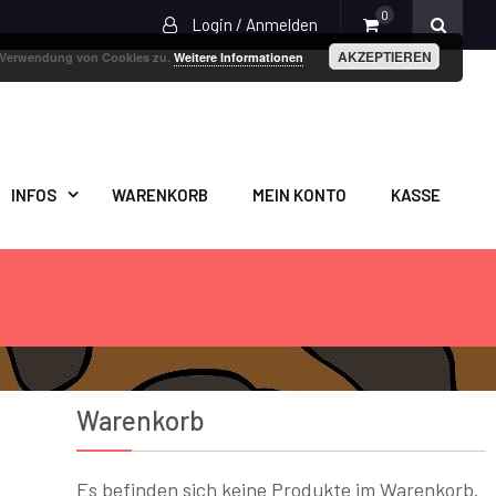
0
Login / Anmelden
AKZEPTIEREN
r Verwendung von Cookies zu.
Weitere Informationen
INFOS
WARENKORB
MEIN KONTO
KASSE
Warenkorb
Es befinden sich keine Produkte im Warenkorb.