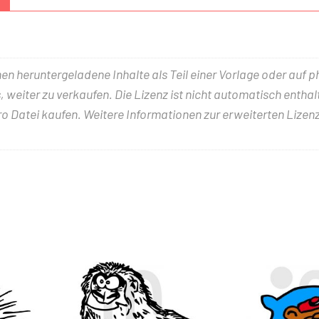
nen heruntergeladene Inhalte als Teil einer Vorlage oder auf 
 weiter zu verkaufen. Die Lizenz ist nicht automatisch entha
ro Datei kaufen. Weitere Informationen zur erweiterten Lizenz