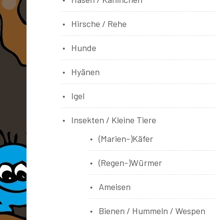
Hirsche / Rehe
Hunde
Hyänen
Igel
Insekten / Kleine Tiere
(Marien-)Käfer
(Regen-)Würmer
Ameisen
Bienen / Hummeln / Wespen