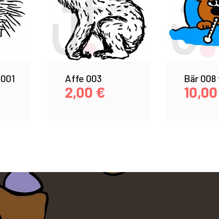
 001
Affe 003
Bär 008 
2,00
€
10,0