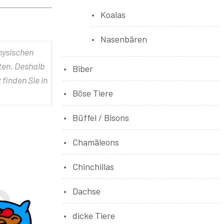
Koalas
Nasenbären
physischen
lten. Deshalb
Biber
 finden Sie in
Böse Tiere
Büffel / Bisons
Chamäleons
Chinchillas
Dachse
dicke Tiere