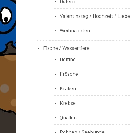
Ostern
Valentinstag / Hochzeit / Liebe
Weihnachten
Fische / Wassertiere
Delfine
Frösche
Kraken
Krebse
Quallen
Robben / Seehunde