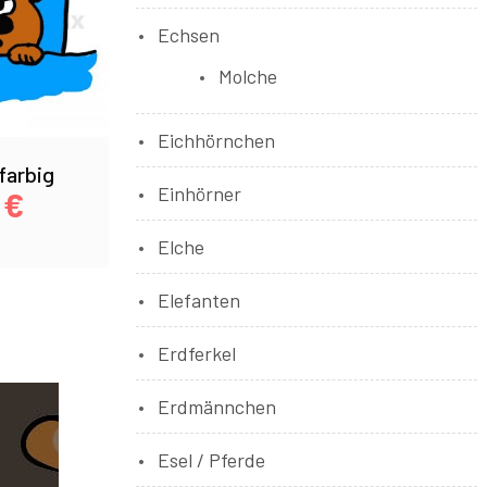
Echsen
Molche
Eichhörnchen
farbig
Einhörner
0
€
Elche
Elefanten
Erdferkel
Erdmännchen
Esel / Pferde