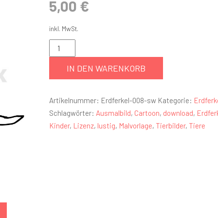
5,00
€
inkl. MwSt.
IN DEN WARENKORB
Artikelnummer:
Erdferkel-008-sw
Kategorie:
Erdferk
Schlagwörter:
Ausmalbild
,
Cartoon
,
download
,
Erdfer
Kinder
,
Lizenz
,
lustig
,
Malvorlage
,
Tierbilder
,
Tiere