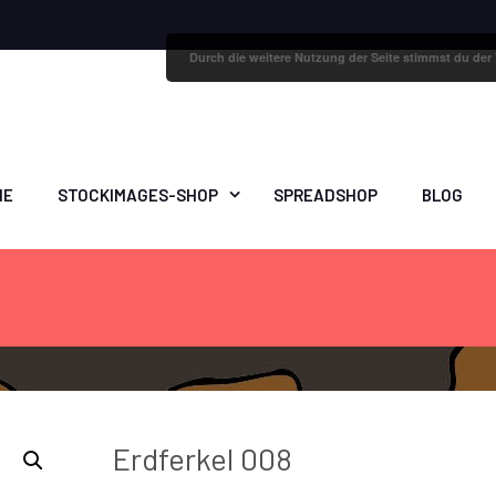
Durch die weitere Nutzung der Seite stimmst du de
ME
STOCKIMAGES-SHOP
SPREADSHOP
BLOG
Erdferkel 008