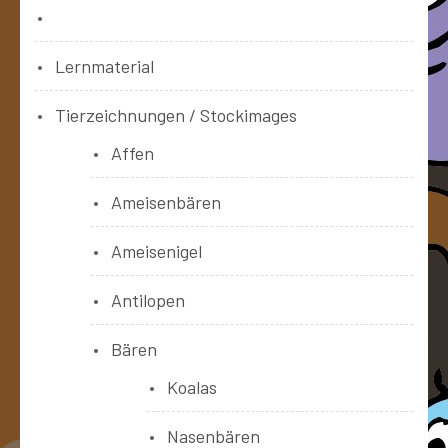
Bücher
Lernmaterial
Tierzeichnungen / Stockimages
Affen
Ameisenbären
Ameisenigel
Antilopen
Bären
Koalas
Nasenbären