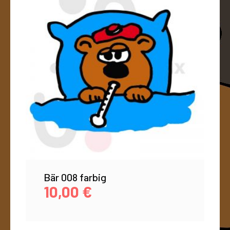
Bär 008 farbig
10,00
€