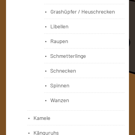
Grashüpfer / Heuschrecken
Libellen
Raupen
Schmetterlinge
Schnecken
Spinnen
Wanzen
Kamele
Känguruhs