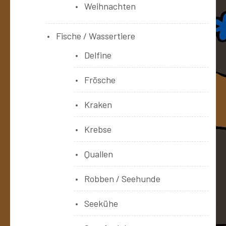
Weihnachten
Fische / Wassertiere
Delfine
Frösche
Kraken
Krebse
Quallen
Robben / Seehunde
Seekühe