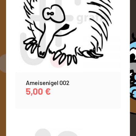
Ameisenigel 002
5,00
€