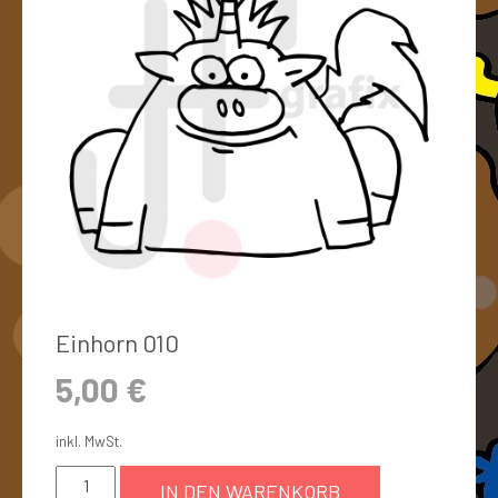
Einhorn 010
5,00
€
inkl. MwSt.
IN DEN WARENKORB