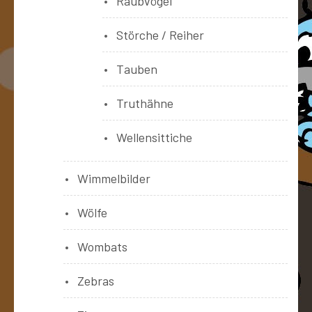
Raubvögel
Störche / Reiher
Tauben
Truthähne
Wellensittiche
Wimmelbilder
Wölfe
Wombats
Zebras