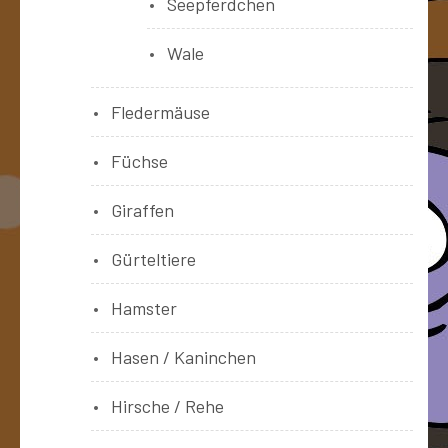
Seepferdchen
Wale
Fledermäuse
Füchse
Giraffen
Gürteltiere
Hamster
Hasen / Kaninchen
Hirsche / Rehe