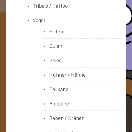
Tribals / Tattoo
Vögel
Enten
Eulen
Geier
Hühner / Hähne
Pelikane
Pinguine
Raben / Krähen