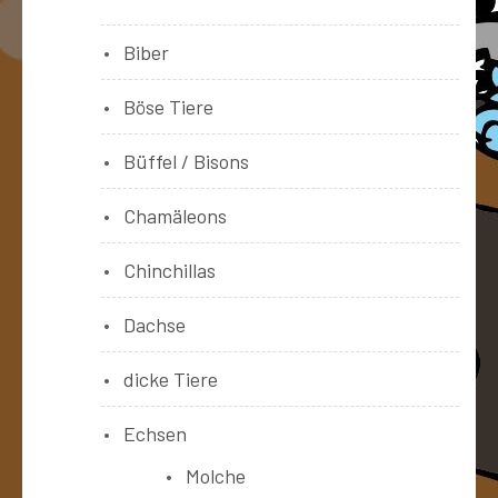
Biber
Böse Tiere
Büffel / Bisons
Chamäleons
Chinchillas
Dachse
dicke Tiere
Echsen
Molche