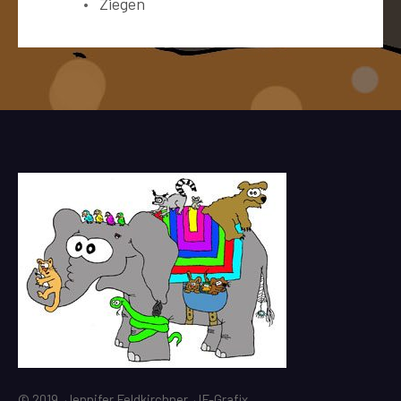
Ziegen
© 2019, Jennifer Feldkirchner, JF-Grafix