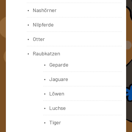
Nashörner
Nilpferde
Otter
Raubkatzen
Geparde
Jaguare
Löwen
Luchse
Tiger