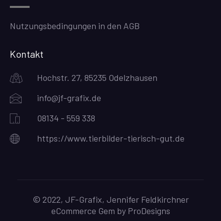
Nutzungsbedingungen in den AGB
Kontakt
Hochstr. 27, 85235 Odelzhausen
info@jf-grafix.de
08134 - 559 338
https://www.tierbilder-tierisch-gut.de
© 2022, JF-Grafix, Jennifer Feldkirchner
eCommerce Gem by
ProDesigns