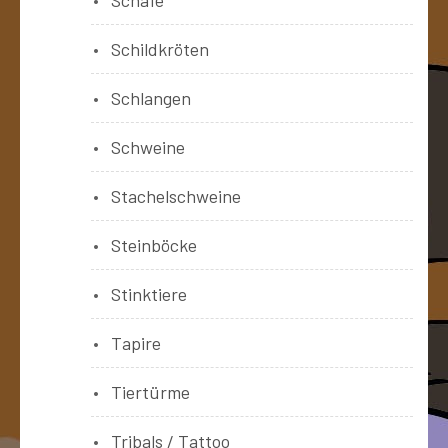
Schildkröten
Schlangen
Schweine
Stachelschweine
Steinböcke
Stinktiere
Tapire
Tiertürme
Tribals / Tattoo