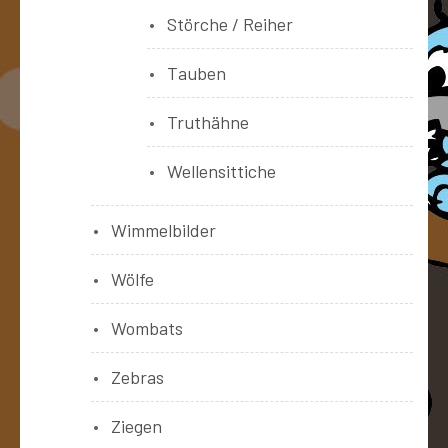
Störche / Reiher
Tauben
Truthähne
Wellensittiche
Wimmelbilder
Wölfe
Wombats
Zebras
Ziegen