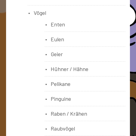
Vögel
Enten
Eulen
Geier
Hühner / Hähne
Pelikane
Pinguine
Raben / Krähen
Raubvögel