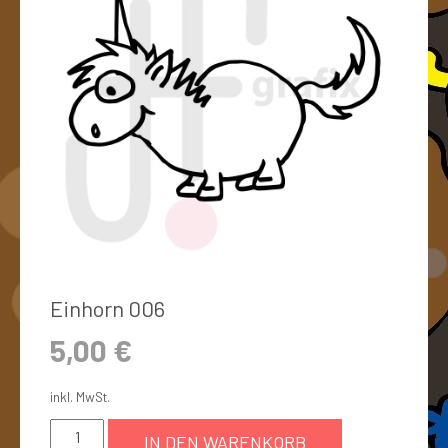
Einhorn 006
5,00
€
inkl. MwSt.
IN DEN WARENKORB