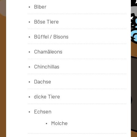
Biber
Böse Tiere
Büffel / Bisons
Chamäleons
Chinchillas
Dachse
dicke Tiere
Echsen
Molche