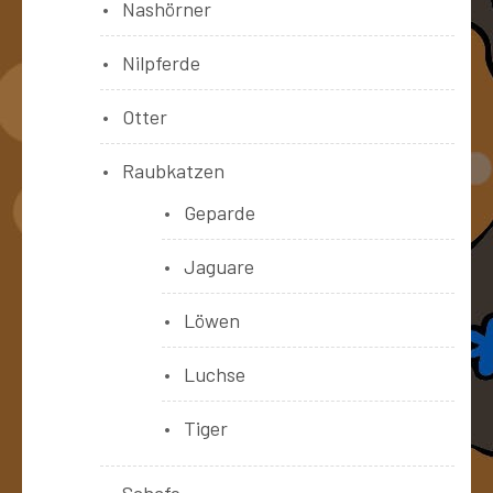
Nashörner
Nilpferde
Otter
Raubkatzen
Geparde
Jaguare
Löwen
Luchse
Tiger
Schafe