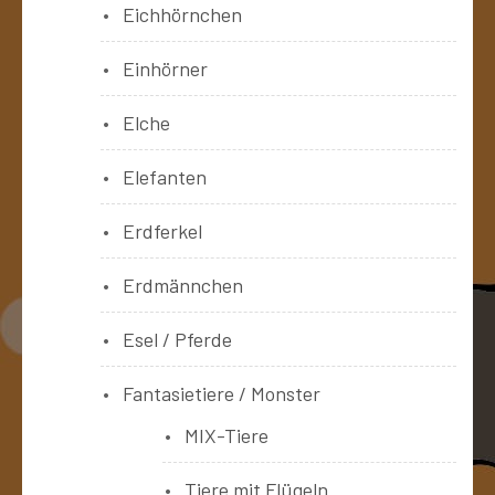
Eichhörnchen
Einhörner
Elche
Elefanten
Erdferkel
Erdmännchen
Esel / Pferde
Fantasietiere / Monster
MIX-Tiere
Tiere mit Flügeln