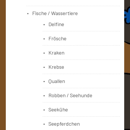
Fische / Wassertiere
Delfine
Frösche
Kraken
Krebse
Quallen
Robben / Seehunde
Seekühe
Seepferdchen