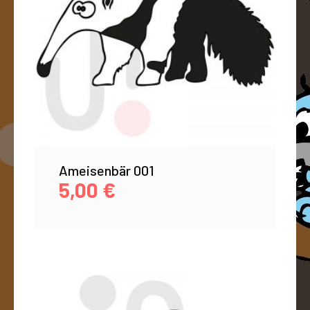
Ameisenbär 001
5,00
€