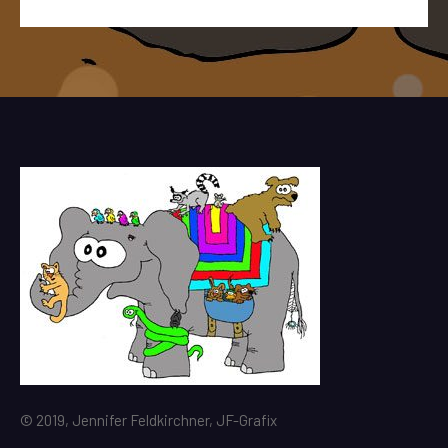
© 2019, Jennifer Feldkirchner, JF-Grafix