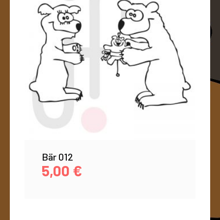
Bär 012
5,00
€