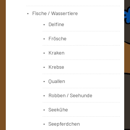
Fische / Wassertiere
Delfine
Frösche
Kraken
Krebse
Quallen
Robben / Seehunde
Seekühe
Seepferdchen