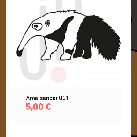
Ameisenbär 001
5,00
€