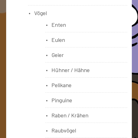
Vögel
Enten
Eulen
Geier
Hühner / Hähne
Pelikane
Pinguine
Raben / Krähen
Raubvögel