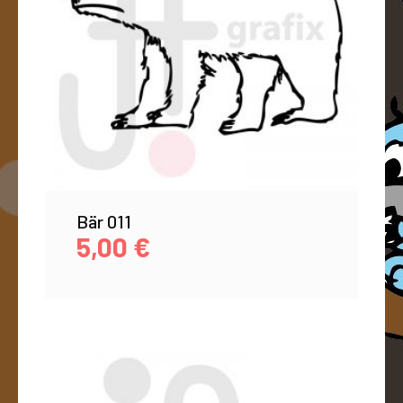
Bär 011
5,00
€