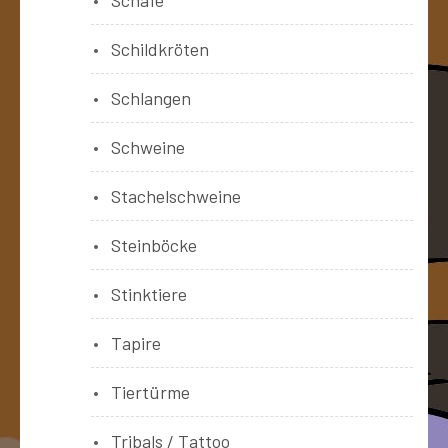
Schildkröten
Schlangen
Schweine
Stachelschweine
Steinböcke
Stinktiere
Tapire
Tiertürme
Tribals / Tattoo