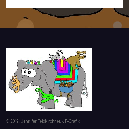
© 2019, Jennifer Feldkirchner, JF-Grafix