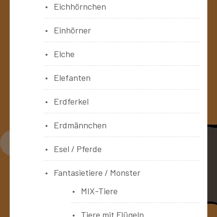
Eichhörnchen
Einhörner
Elche
Elefanten
Erdferkel
Erdmännchen
Esel / Pferde
Fantasietiere / Monster
MIX-Tiere
Tiere mit Flügeln