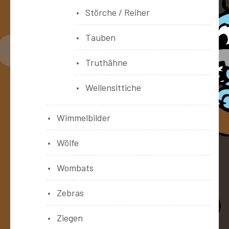
Störche / Reiher
Tauben
Truthähne
Wellensittiche
Wimmelbilder
Wölfe
Wombats
Zebras
Ziegen