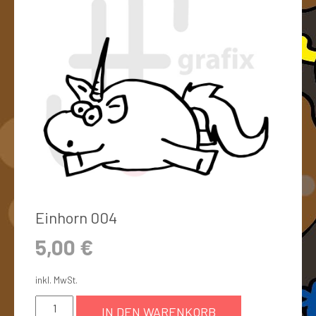
Einhorn 004
5,00
€
inkl. MwSt.
IN DEN WARENKORB