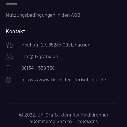
Nutzungsbedingungen in den AGB
Kontakt
Hochstr. 27, 85235 Odelzhausen
info@jf-grafix.de
08134 - 559 338
https://www.tierbilder-tierisch-gut.de
© 2022, JF-Grafix, Jennifer Feldkirchner
eCommerce Gem by
ProDesigns