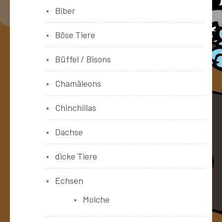
Biber
Böse Tiere
Büffel / Bisons
Chamäleons
Chinchillas
Dachse
dicke Tiere
Echsen
Molche