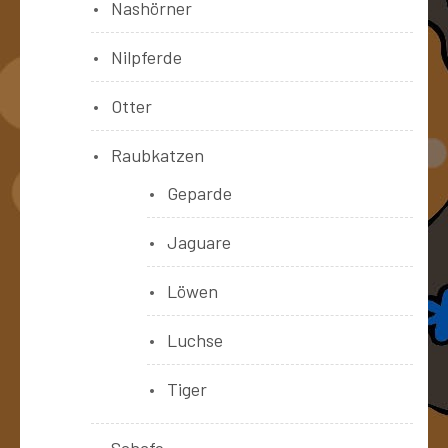
Nashörner
Nilpferde
Otter
Raubkatzen
Geparde
Jaguare
Löwen
Luchse
Tiger
Schafe