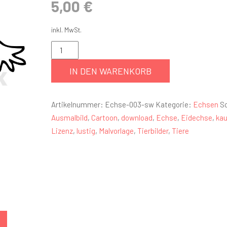
5,00
€
inkl. MwSt.
IN DEN WARENKORB
Artikelnummer:
Echse-003-sw
Kategorie:
Echsen
S
Ausmalbild
,
Cartoon
,
download
,
Echse
,
Eidechse
,
kau
Lizenz
,
lustig
,
Malvorlage
,
Tierbilder
,
Tiere