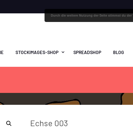
Durch die weitere Nutzung der Seite stimmst du de
ME
STOCKIMAGES-SHOP
SPREADSHOP
BLOG
Echse 003