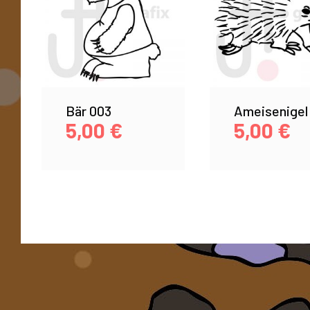
Bär 003
Ameisenigel
5,00
€
5,00
€