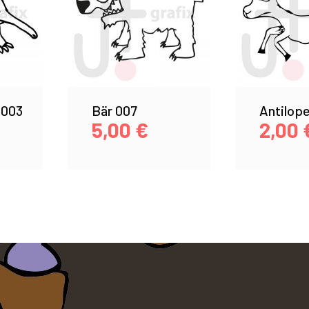
 003
Bär 007
Antilope
5,00
€
2,00