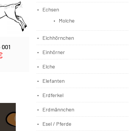
Echsen
Molche
Eichhörnchen
 001
Einhörner
€
Elche
Elefanten
Erdferkel
Erdmännchen
Esel / Pferde