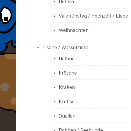
Ostern
Valentinstag / Hochzeit / Liebe
Weihnachten
Fische / Wassertiere
Delfine
Frösche
Kraken
Krebse
Quallen
Robben / Seehunde