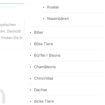
Koalas
Nasenbären
physischen
lten. Deshalb
Biber
 finden Sie in
Böse Tiere
Büffel / Bisons
Chamäleons
Chinchillas
Dachse
dicke Tiere