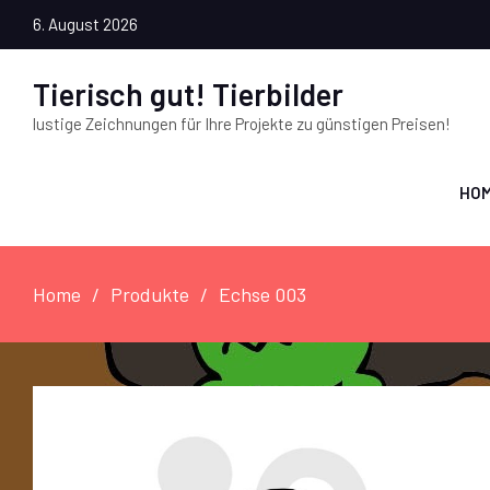
6. August 2026
Tierisch gut! Tierbilder
lustige Zeichnungen für Ihre Projekte zu günstigen Preisen!
HO
Home
Produkte
Echse 003