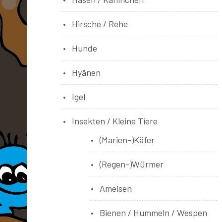
Hirsche / Rehe
Hunde
Hyänen
Igel
Insekten / Kleine Tiere
(Marien-)Käfer
(Regen-)Würmer
Ameisen
Bienen / Hummeln / Wespen