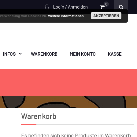
0
Login / Anmelden
AKZEPTIEREN
r Verwendung von Cookies zu.
Weitere Informationen
INFOS
WARENKORB
MEIN KONTO
KASSE
Warenkorb
Es befinden sich keine Produkte im Warenkorb.