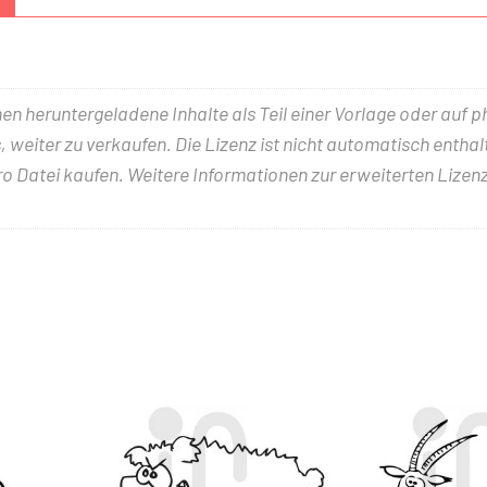
nen heruntergeladene Inhalte als Teil einer Vorlage oder auf 
 weiter zu verkaufen. Die Lizenz ist nicht automatisch entha
ro Datei kaufen. Weitere Informationen zur erweiterten Lizenz