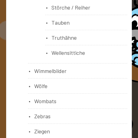
Störche / Reiher
Tauben
Truthähne
Wellensittiche
Wimmelbilder
Wölfe
Wombats
Zebras
Ziegen