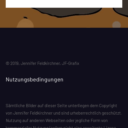
© 2019, Jennifer Feldkirchner, JF-Grafix
Nutzungsbedingungen
Sämtliche Bilder auf dieser Seite unterliegen dem Copyright
von Jennifer Feldkirchner und sind urheberrechtlich geschützt.
Nutzung auf anderen Webseiten oder jegliche Form von
kommerzieller Nutzung (sofern nicht eine erweiterte Lizenz