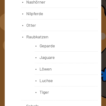
Nashörner
Nilpferde
Otter
Raubkatzen
Geparde
Jaguare
Löwen
Luchse
Tiger
Schafe