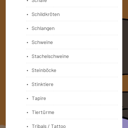
Schildkröten
Schlangen
Schweine
Stachelschweine
Steinböcke
Stinktiere
Tapire
Tiertürme
Tribals / Tattoo