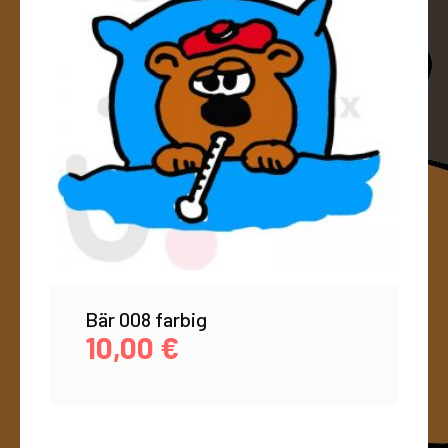
Bär 008 farbig
10,00
€