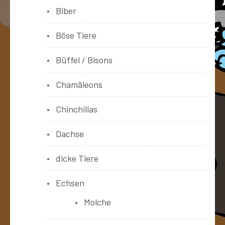
Biber
Böse Tiere
Büffel / Bisons
Chamäleons
Chinchillas
Dachse
dicke Tiere
Echsen
Molche