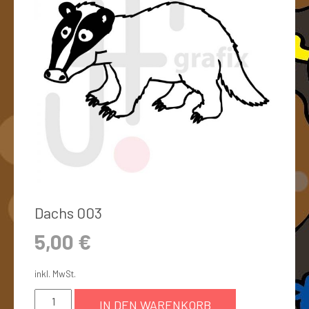
Dachs 003
5,00
€
inkl. MwSt.
IN DEN WARENKORB