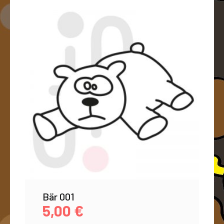
Bär 001
5,00
€