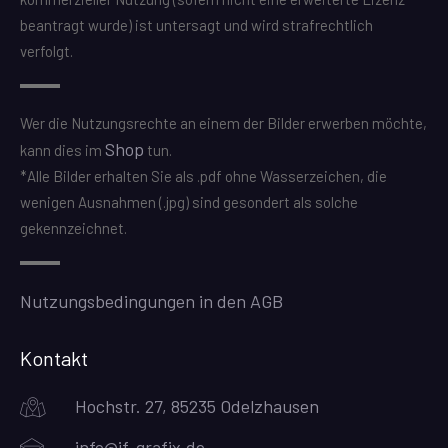
beantragt wurde) ist untersagt und wird strafrechtlich
verfolgt.
Wer die Nutzungsrechte an einem der Bilder erwerben möchte,
Shop
kann dies im
tun.
*Alle Bilder erhalten Sie als .pdf ohne Wasserzeichen, die
wenigen Ausnahmen (.jpg) sind gesondert als solche
gekennzeichnet.
Nutzungsbedingungen in den AGB
Kontakt
Hochstr. 27, 85235 Odelzhausen
info@jf-grafix.de