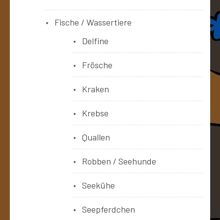
Fische / Wassertiere
Delfine
Frösche
Kraken
Krebse
Quallen
Robben / Seehunde
Seekühe
Seepferdchen