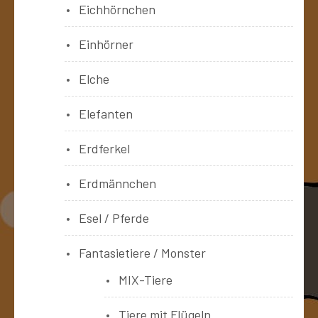
Eichhörnchen
Einhörner
Elche
Elefanten
Erdferkel
Erdmännchen
Esel / Pferde
Fantasietiere / Monster
MIX-Tiere
Tiere mit Flügeln