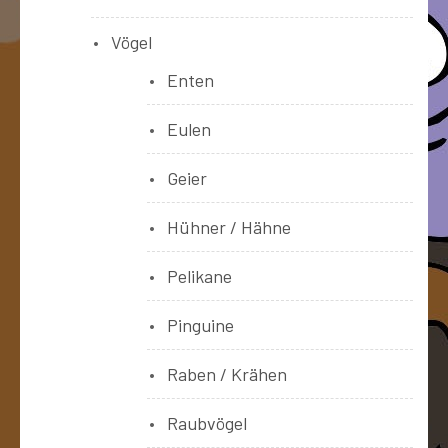
Vögel
Enten
Eulen
Geier
Hühner / Hähne
Pelikane
Pinguine
Raben / Krähen
Raubvögel