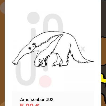
Ameisenbär 002
5,00
€