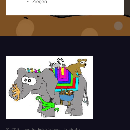
Ziegen
© 2019, Jennifer Feldkirchner, JF-Grafix