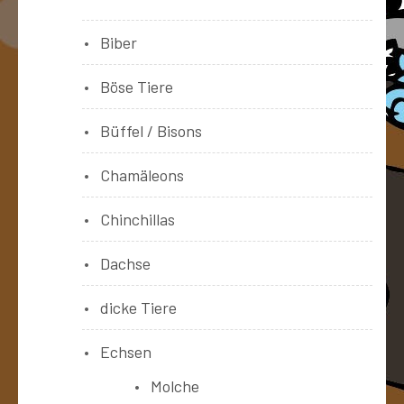
Biber
Böse Tiere
Büffel / Bisons
Chamäleons
Chinchillas
Dachse
dicke Tiere
Echsen
Molche