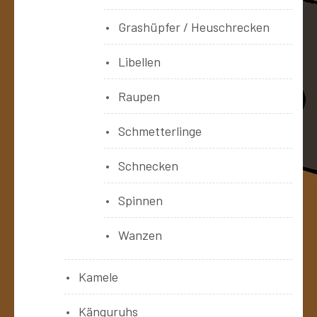
Grashüpfer / Heuschrecken
Libellen
Raupen
Schmetterlinge
Schnecken
Spinnen
Wanzen
Kamele
Känguruhs