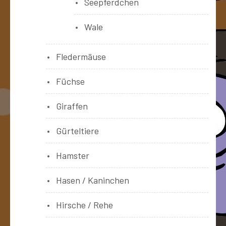
Seepferdchen
Wale
Fledermäuse
Füchse
Giraffen
Gürteltiere
Hamster
Hasen / Kaninchen
Hirsche / Rehe