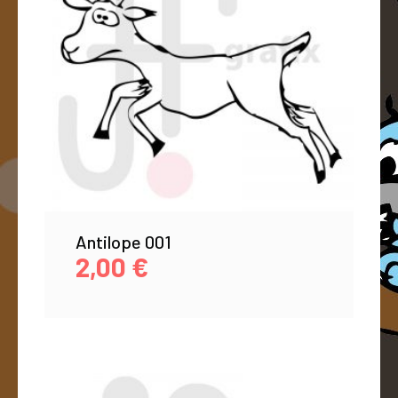
Antilope 001
2,00
€