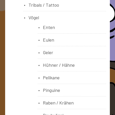
Tribals / Tattoo
Vögel
Enten
Eulen
Geier
Hühner / Hähne
Pelikane
Pinguine
Raben / Krähen