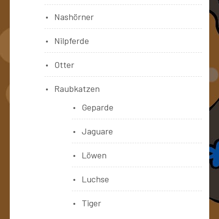
Nashörner
Nilpferde
Otter
Raubkatzen
Geparde
Jaguare
Löwen
Luchse
Tiger