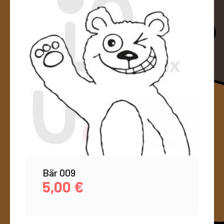
Bär 009
5,00
€