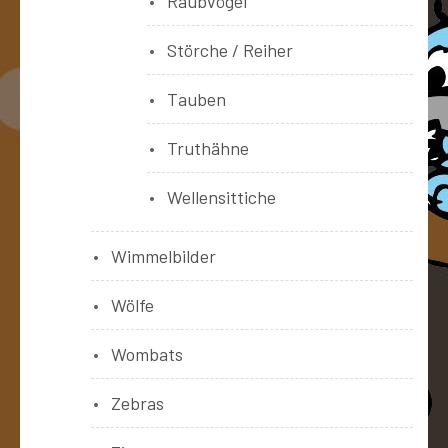
Raubvögel
Störche / Reiher
Tauben
Truthähne
Wellensittiche
Wimmelbilder
Wölfe
Wombats
Zebras