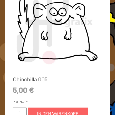
Chinchilla 005
5,00
€
inkl. MwSt.
IN DEN WARENKORB