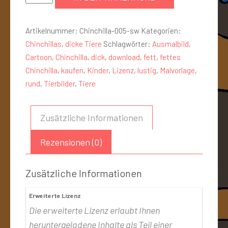
Artikelnummer:
Chinchilla-005-sw
Kategorien:
Chinchillas
,
dicke Tiere
Schlagwörter:
Ausmalbild
,
Cartoon
,
Chinchilla
,
dick
,
download
,
fett
,
fettes
Chinchilla
,
kaufen
,
Kinder
,
Lizenz
,
lustig
,
Malvorlage
,
rund
,
Tierbilder
,
Tiere
Zusätzliche Informationen
Rezensionen (0)
Zusätzliche Informationen
Erweiterte Lizenz
Die erweiterte Lizenz erlaubt Ihnen
heruntergeladene Inhalte als Teil einer