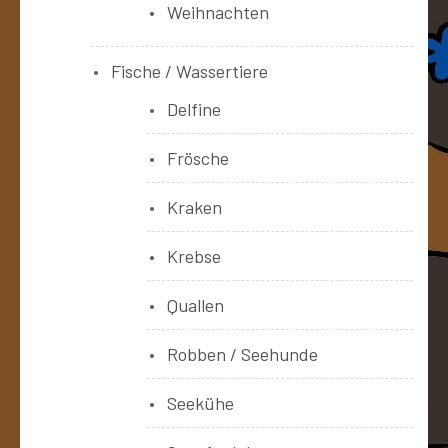
Weihnachten
Fische / Wassertiere
Delfine
Frösche
Kraken
Krebse
Quallen
Robben / Seehunde
Seekühe