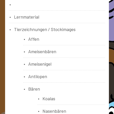
Bücher
Lernmaterial
Tierzeichnungen / Stockimages
Affen
Ameisenbären
Ameisenigel
Antilopen
Bären
Koalas
Nasenbären