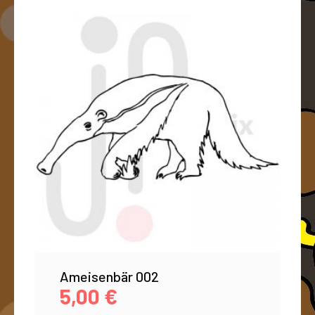
Ameisenbär 002
5,00
€