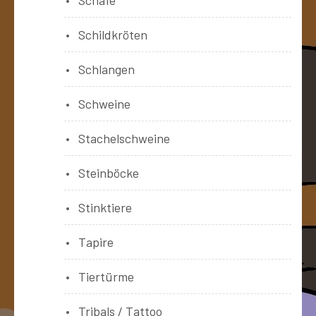
Schildkröten
Schlangen
Schweine
Stachelschweine
Steinböcke
Stinktiere
Tapire
Tiertürme
Tribals / Tattoo