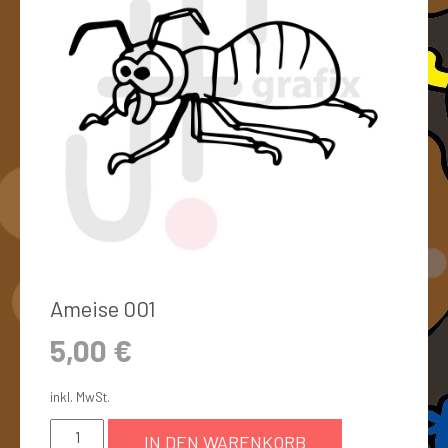
Ameise 001
5,00
€
inkl. MwSt.
IN DEN WARENKORB