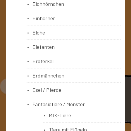
Eichhörnchen
Einhörner
Elche
Elefanten
Erdferkel
Erdmännchen
Esel / Pferde
Fantasietiere / Monster
MIX-Tiere
Tiere mit Flügeln