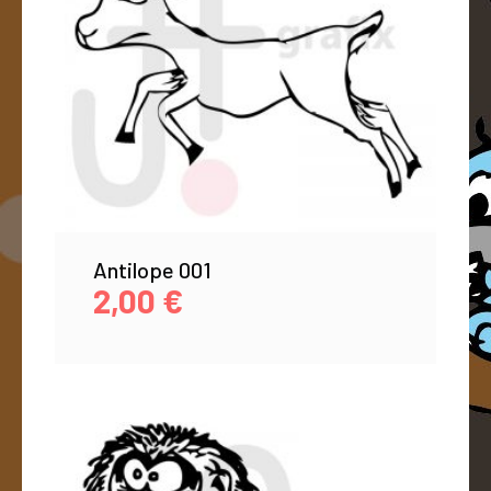
Antilope 001
2,00
€