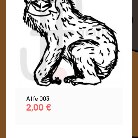
Affe 003
2,00
€