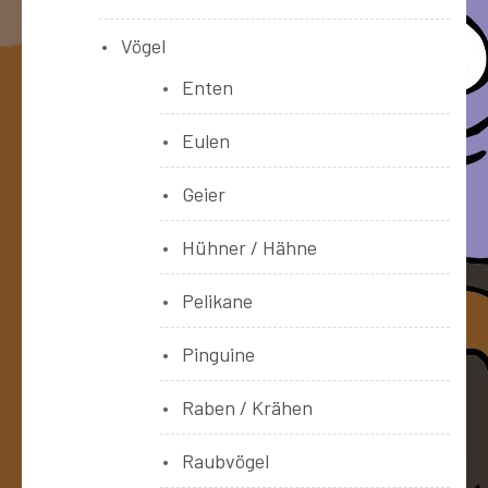
Vögel
Enten
Eulen
Geier
Hühner / Hähne
Pelikane
Pinguine
Raben / Krähen
Raubvögel