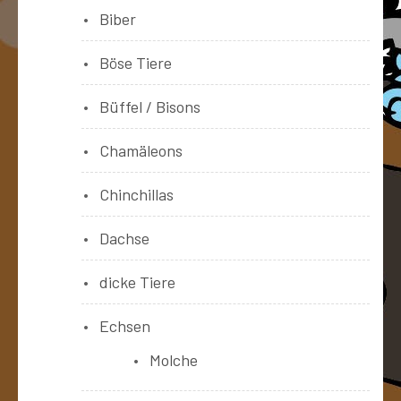
Biber
Böse Tiere
Büffel / Bisons
Chamäleons
Chinchillas
Dachse
dicke Tiere
Echsen
Molche