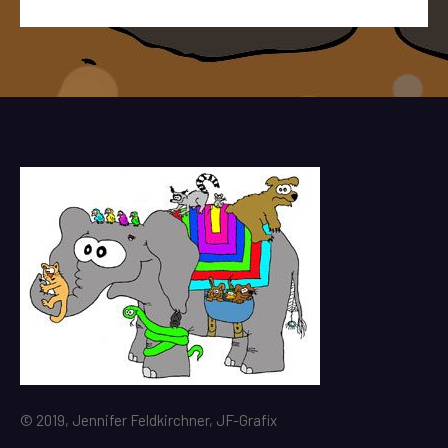
© 2019, Jennifer Feldkirchner, JF-Grafix