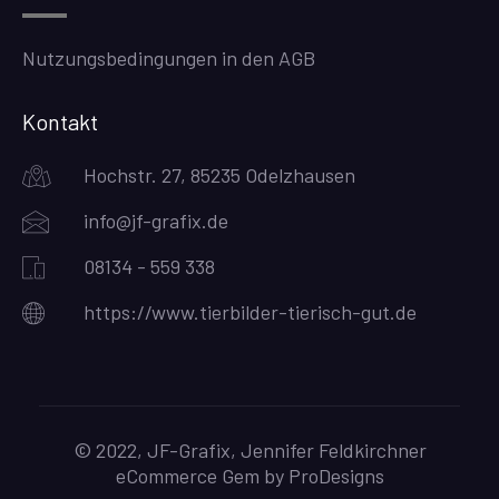
Nutzungsbedingungen in den AGB
Kontakt
Hochstr. 27, 85235 Odelzhausen
info@jf-grafix.de
08134 - 559 338
https://www.tierbilder-tierisch-gut.de
© 2022, JF-Grafix, Jennifer Feldkirchner
eCommerce Gem by
ProDesigns