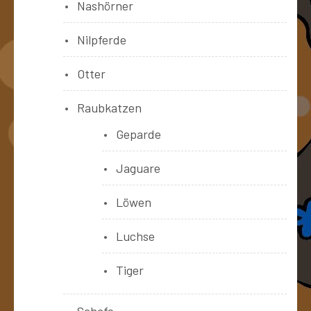
Nashörner
Nilpferde
Otter
Raubkatzen
Geparde
Jaguare
Löwen
Luchse
Tiger
Schafe