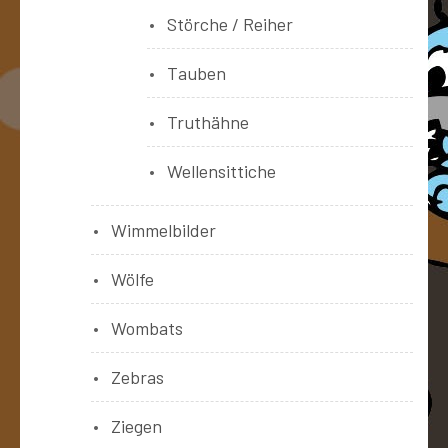
Störche / Reiher
Tauben
Truthähne
Wellensittiche
Wimmelbilder
Wölfe
Wombats
Zebras
Ziegen