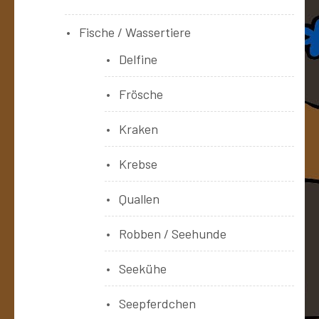
Fische / Wassertiere
Delfine
Frösche
Kraken
Krebse
Quallen
Robben / Seehunde
Seekühe
Seepferdchen