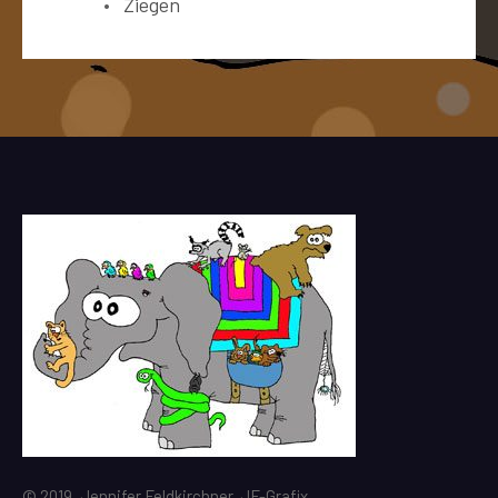
Ziegen
© 2019, Jennifer Feldkirchner, JF-Grafix