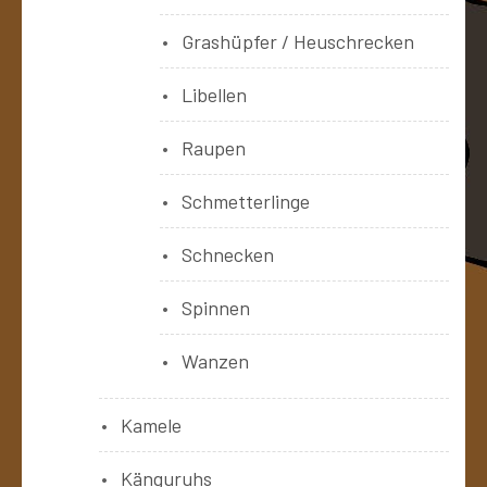
Grashüpfer / Heuschrecken
Libellen
Raupen
Schmetterlinge
Schnecken
Spinnen
Wanzen
Kamele
Känguruhs