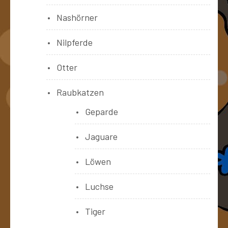
Nashörner
Nilpferde
Otter
Raubkatzen
Geparde
Jaguare
Löwen
Luchse
Tiger