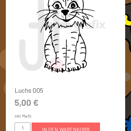
Luchs 005
5,00
€
inkl. MwSt.
IN DEN WARENKORB