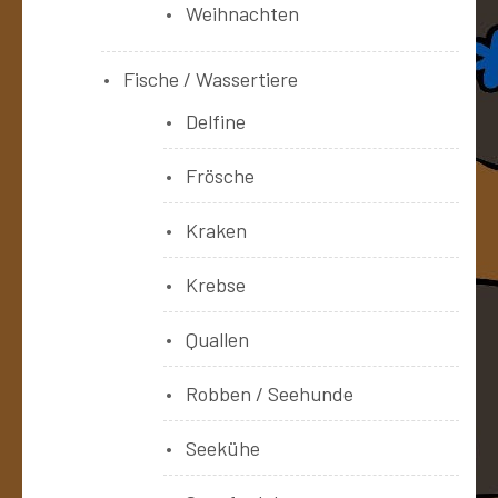
Weihnachten
Fische / Wassertiere
Delfine
Frösche
Kraken
Krebse
Quallen
Robben / Seehunde
Seekühe