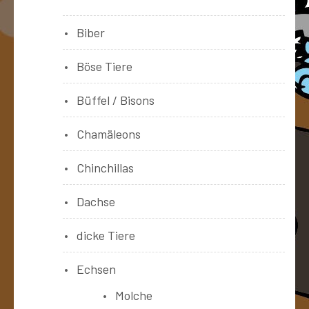
Biber
Böse Tiere
Büffel / Bisons
Chamäleons
Chinchillas
Dachse
dicke Tiere
Echsen
Molche