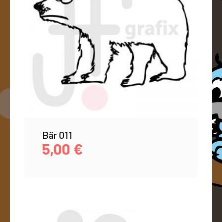
Bär 011
5,00
€