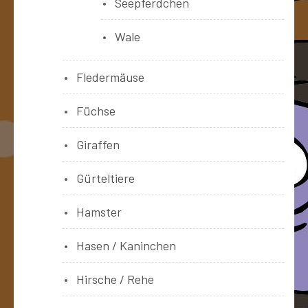
Seepferdchen
Wale
Fledermäuse
Füchse
Giraffen
Gürteltiere
Hamster
Hasen / Kaninchen
Hirsche / Rehe