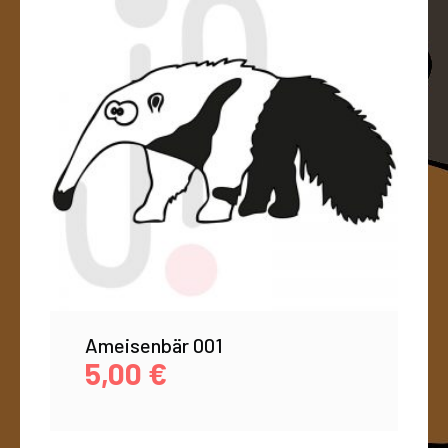
Ameisenbär 001
5,00
€