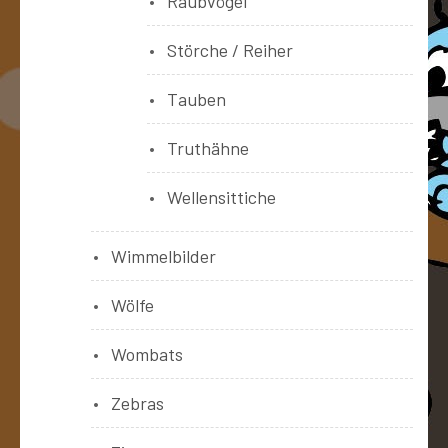
Raubvögel
Störche / Reiher
Tauben
Truthähne
Wellensittiche
Wimmelbilder
Wölfe
Wombats
Zebras