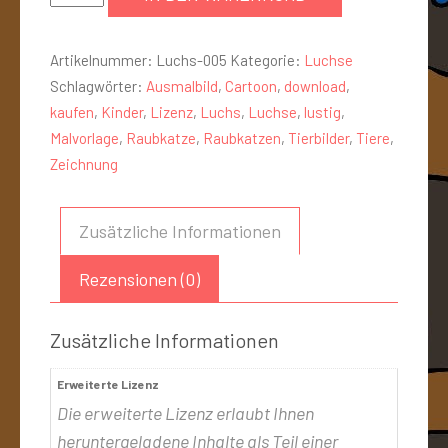
Artikelnummer:
Luchs-005
Kategorie:
Luchse
Schlagwörter:
Ausmalbild
,
Cartoon
,
download
,
kaufen
,
Kinder
,
Lizenz
,
Luchs
,
Luchse
,
lustig
,
Malvorlage
,
Raubkatze
,
Raubkatzen
,
Tierbilder
,
Tiere
,
Zeichnung
Zusätzliche Informationen
Rezensionen (0)
Zusätzliche Informationen
Erweiterte Lizenz
Die erweiterte Lizenz erlaubt Ihnen
heruntergeladene Inhalte als Teil einer