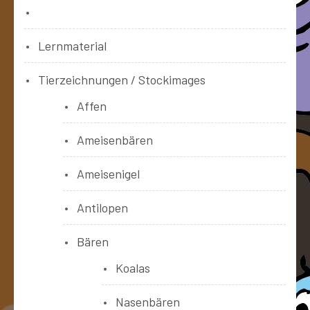
Bücher
Lernmaterial
Tierzeichnungen / Stockimages
Affen
Ameisenbären
Ameisenigel
Antilopen
Bären
Koalas
Nasenbären