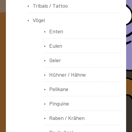
Tribals / Tattoo
Vögel
Enten
Eulen
Geier
Hühner / Hähne
Pelikane
Pinguine
Raben / Krähen