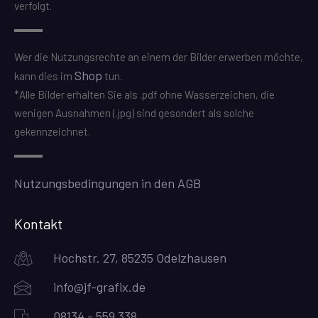
verfolgt.
Wer die Nutzungsrechte an einem der Bilder erwerben möchte,
Shop
kann dies im
tun.
*Alle Bilder erhalten Sie als .pdf ohne Wasserzeichen, die
wenigen Ausnahmen (.jpg) sind gesondert als solche
gekennzeichnet.
Nutzungsbedingungen in den AGB
Kontakt
Hochstr. 27, 85235 Odelzhausen
info@jf-grafix.de
08134 - 559 338