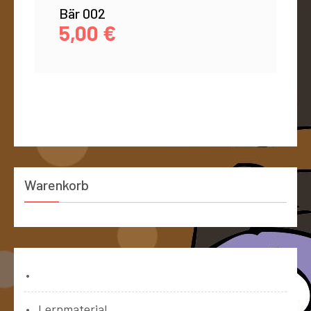
Bär 002
5,00
€
Warenkorb
Bücher
Lernmaterial