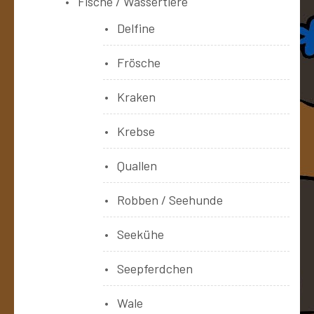
Fische / Wassertiere
Delfine
Frösche
Kraken
Krebse
Quallen
Robben / Seehunde
Seekühe
Seepferdchen
Wale