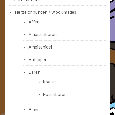
Tierzeichnungen / Stockimages
Affen
Ameisenbären
Ameisenigel
Antilopen
Bären
Koalas
Nasenbären
Biber