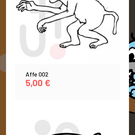
Affe 002
5,00
€