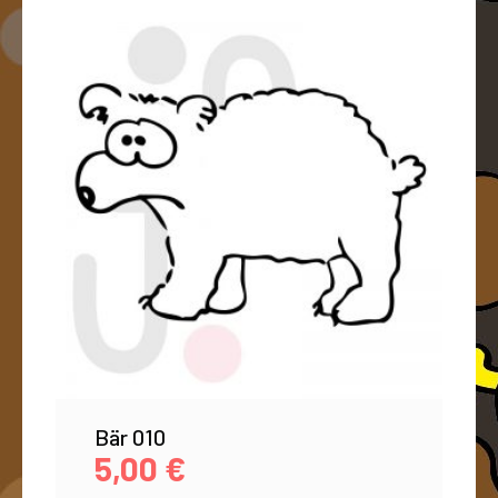
Bär 010
5,00
€