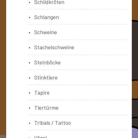
Schildkröten
Schlangen
Schweine
Stachelschweine
Steinböcke
Stinktiere
Tapire
Tiertürme
Tribals / Tattoo
Vögel