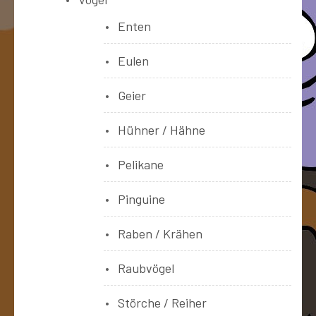
Enten
Eulen
Geier
Hühner / Hähne
Pelikane
Pinguine
Raben / Krähen
Raubvögel
Störche / Reiher