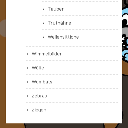
Tauben
Truthähne
Wellensittiche
Wimmelbilder
Wölfe
Wombats
Zebras
Ziegen