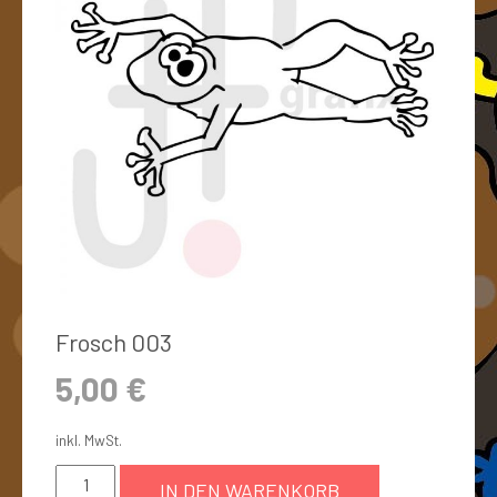
Frosch 003
5,00
€
inkl. MwSt.
IN DEN WARENKORB