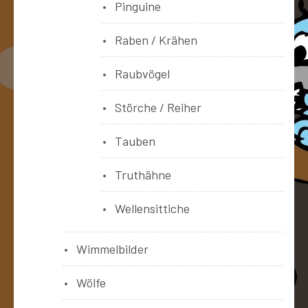
Pinguine
Raben / Krähen
Raubvögel
Störche / Reiher
Tauben
Truthähne
Wellensittiche
Wimmelbilder
Wölfe