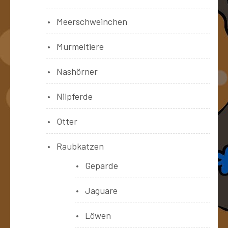
Meerschweinchen
Murmeltiere
Nashörner
Nilpferde
Otter
Raubkatzen
Geparde
Jaguare
Löwen