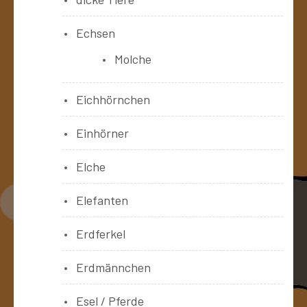
Echsen
Molche
Eichhörnchen
Einhörner
Elche
Elefanten
Erdferkel
Erdmännchen
Esel / Pferde