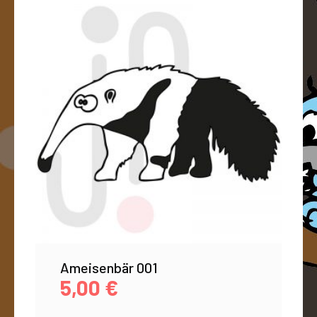
Ameisenbär 001
5,00
€