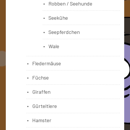
Robben / Seehunde
Seekühe
Seepferdchen
Wale
Fledermäuse
Füchse
Giraffen
Gürteltiere
Hamster