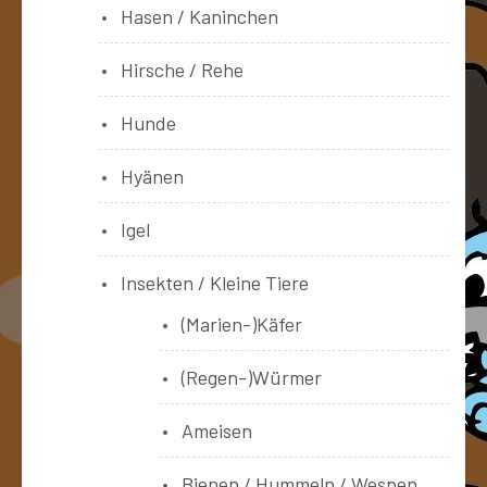
Hasen / Kaninchen
Hirsche / Rehe
Hunde
Hyänen
Igel
Insekten / Kleine Tiere
(Marien-)Käfer
(Regen-)Würmer
Ameisen
Bienen / Hummeln / Wespen