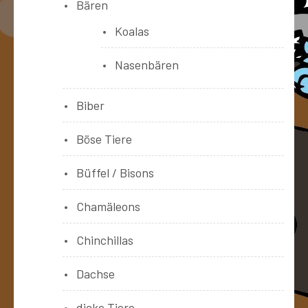
Bären
Koalas
Nasenbären
Biber
Böse Tiere
Büffel / Bisons
Chamäleons
Chinchillas
Dachse
dicke Tiere