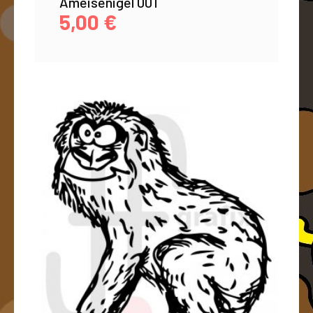
Ameisenigel 001
5,00
€