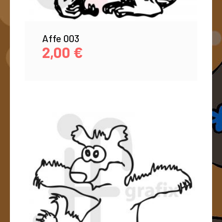
Affe 003
2,00
€