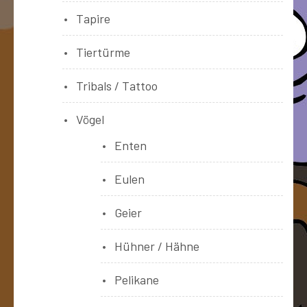
Tapire
Tiertürme
Tribals / Tattoo
Vögel
Enten
Eulen
Geier
Hühner / Hähne
Pelikane