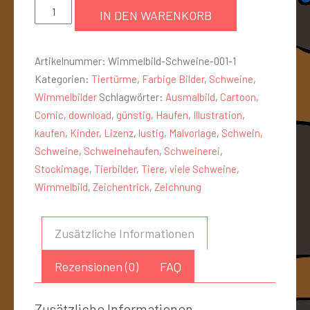
IN DEN WARENKORB
Artikelnummer:
Wimmelbild-Schweine-001-1
Kategorien:
Tiertürme
,
Farbige Bilder
,
Schweine
,
Wimmelbilder
Schlagwörter:
Ausmalbild
,
Cartoon
,
Comic
,
download
,
günstig
,
Haufen
,
Illustration
,
kaufen
,
Kinder
,
Lizenz
,
lustig
,
Malvorlage
,
Schwein
,
Schweine
,
Schweinehaufen
,
Schweinerei
,
Stockimage
,
Tierbilder
,
Tiere
,
viele Schweine
,
Wimmelbild
,
Zeichentrick
,
Zeichnung
Zusätzliche Informationen
Rezensionen (0)
FAQ
Zusätzliche Informationen