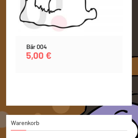
Bär 004
5,00
€
Warenkorb