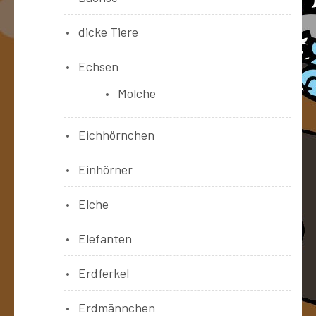
dicke Tiere
Echsen
Molche
Eichhörnchen
Einhörner
Elche
Elefanten
Erdferkel
Erdmännchen