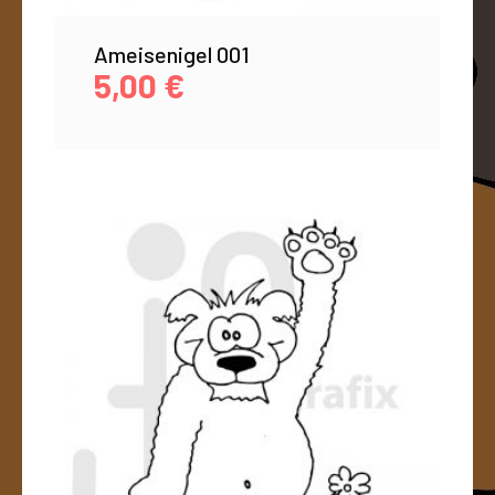
Ameisenigel 001
5,00
€