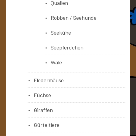
Quallen
Robben / Seehunde
Seekühe
Seepferdchen
Wale
Fledermäuse
Füchse
Giraffen
Gürteltiere