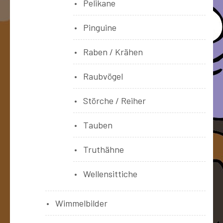
Pelikane
Pinguine
Raben / Krähen
Raubvögel
Störche / Reiher
Tauben
Truthähne
Wellensittiche
Wimmelbilder