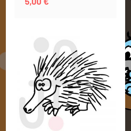
5,00
€