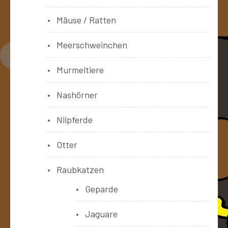
Mäuse / Ratten
Meerschweinchen
Murmeltiere
Nashörner
Nilpferde
Otter
Raubkatzen
Geparde
Jaguare