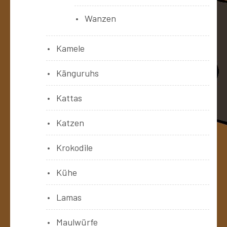
Wanzen
Kamele
Känguruhs
Kattas
Katzen
Krokodile
Kühe
Lamas
Maulwürfe