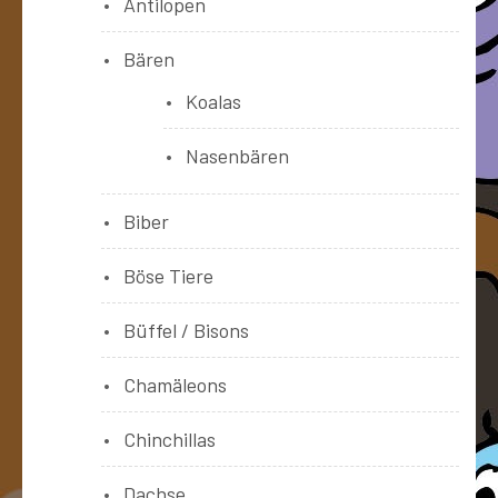
Antilopen
Bären
Koalas
Nasenbären
Biber
Böse Tiere
Büffel / Bisons
Chamäleons
Chinchillas
Dachse