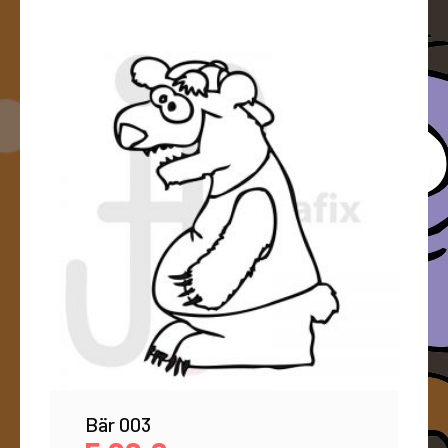
Bär 003