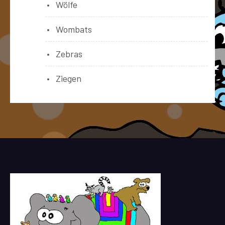
Wölfe
Wombats
Zebras
Ziegen