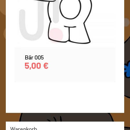
Bär 005
5,00
€
Warenkorb