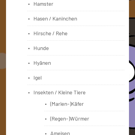
Hamster
Hasen / Kaninchen
Hirsche / Rehe
Hunde
Hyänen
Igel
Insekten / Kleine Tiere
(Marien-)Käfer
(Regen-)Würmer
Ameisen