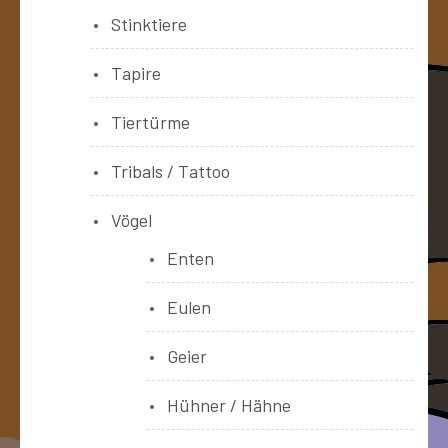
Stinktiere
Tapire
Tiertürme
Tribals / Tattoo
Vögel
Enten
Eulen
Geier
Hühner / Hähne