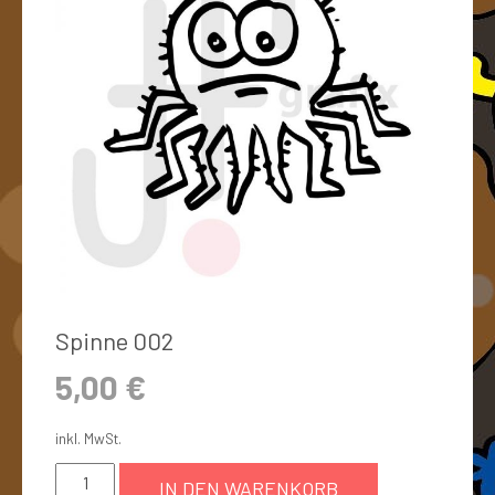
Spinne 002
5,00
€
inkl. MwSt.
IN DEN WARENKORB