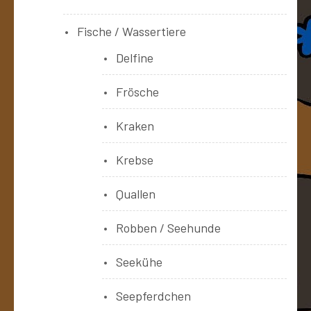
Fische / Wassertiere
Delfine
Frösche
Kraken
Krebse
Quallen
Robben / Seehunde
Seekühe
Seepferdchen