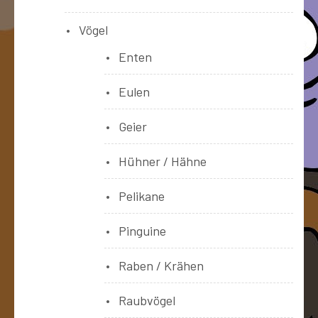
Vögel
Enten
Eulen
Geier
Hühner / Hähne
Pelikane
Pinguine
Raben / Krähen
Raubvögel