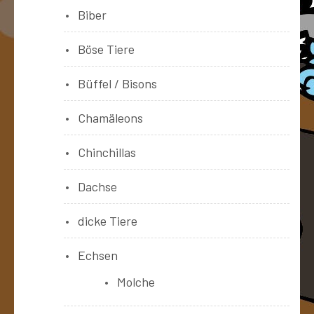
Biber
Böse Tiere
Büffel / Bisons
Chamäleons
Chinchillas
Dachse
dicke Tiere
Echsen
Molche