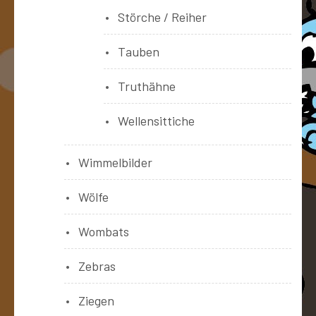
Störche / Reiher
Tauben
Truthähne
Wellensittiche
Wimmelbilder
Wölfe
Wombats
Zebras
Ziegen