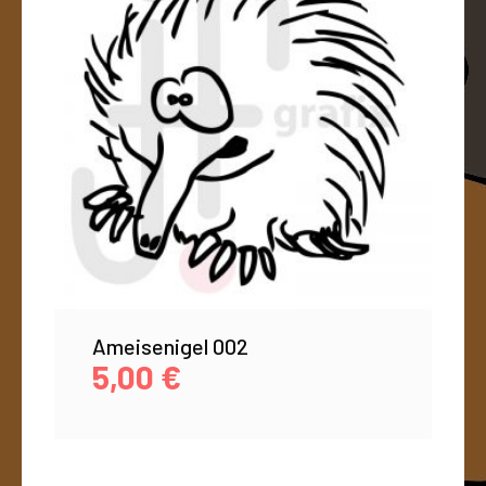
Ameisenigel 002
5,00
€