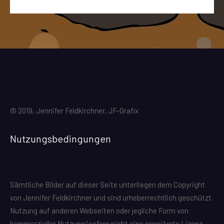
© 2019, Jennifer Feldkirchner, JF-Grafix
Nutzungsbedingungen
Sämtliche Bilder auf dieser Seite unterliegen dem Copyright
von Jennifer Feldkirchner und sind urheberrechtlich geschützt.
Nutzung auf anderen Webseiten oder jegliche Form von
kommerzieller Nutzung (sofern nicht eine erweiterte Lizenz