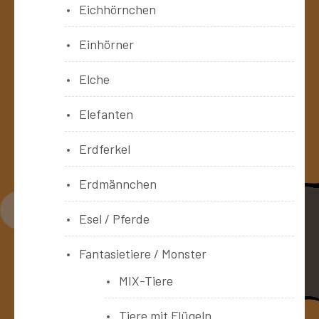
Eichhörnchen
Einhörner
Elche
Elefanten
Erdferkel
Erdmännchen
Esel / Pferde
Fantasietiere / Monster
MIX-Tiere
Tiere mit Flügeln