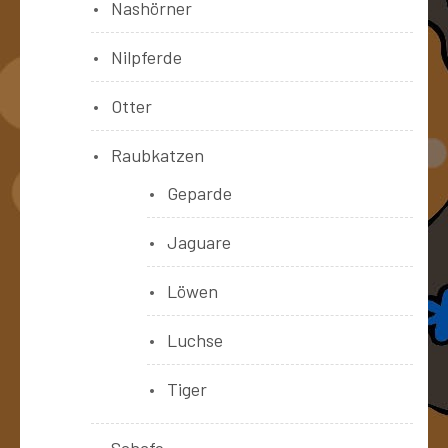
Nashörner
Nilpferde
Otter
Raubkatzen
Geparde
Jaguare
Löwen
Luchse
Tiger
Schafe