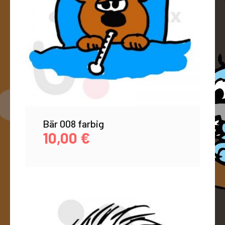
Bär 008 farbig
10,00
€