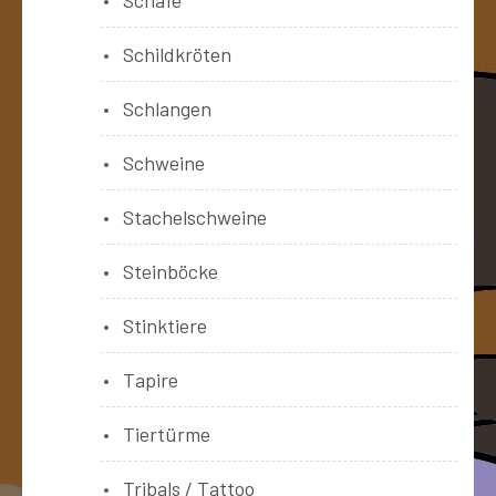
Schildkröten
Schlangen
Schweine
Stachelschweine
Steinböcke
Stinktiere
Tapire
Tiertürme
Tribals / Tattoo