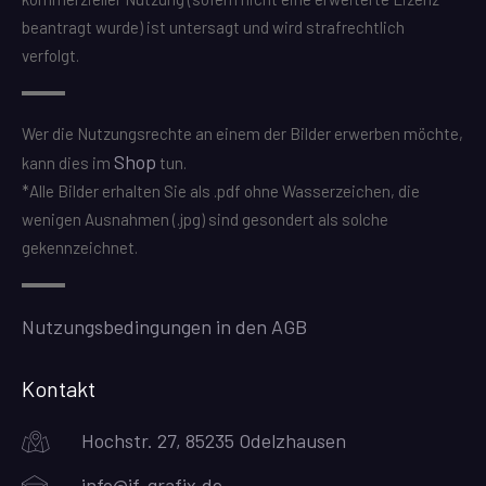
beantragt wurde) ist untersagt und wird strafrechtlich
verfolgt.
Wer die Nutzungsrechte an einem der Bilder erwerben möchte,
Shop
kann dies im
tun.
*Alle Bilder erhalten Sie als .pdf ohne Wasserzeichen, die
wenigen Ausnahmen (.jpg) sind gesondert als solche
gekennzeichnet.
Nutzungsbedingungen in den AGB
Kontakt
Hochstr. 27, 85235 Odelzhausen
info@jf-grafix.de