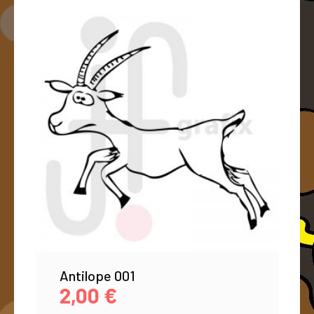
Antilope 001
2,00
€