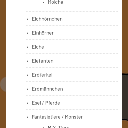
Molche
Eichhörnchen
Einhörner
Elche
Elefanten
Erdferkel
Erdmännchen
Esel / Pferde
Fantasietiere / Monster
MIX-Tiere