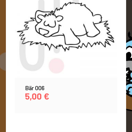
Bär 006
5,00
€