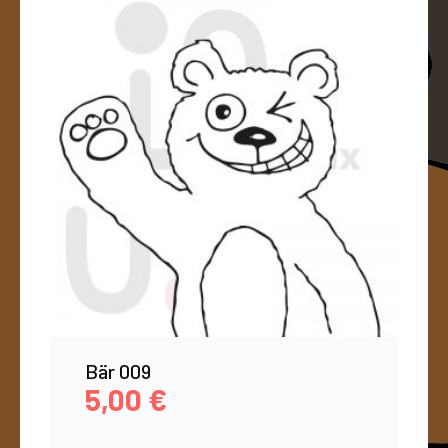
Bär 009
5,00
€