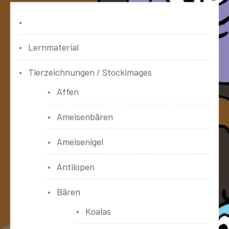
Bücher
Lernmaterial
Tierzeichnungen / Stockimages
Affen
Ameisenbären
Ameisenigel
Antilopen
Bären
Koalas