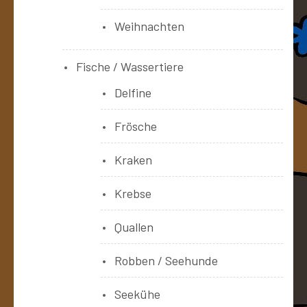
Weihnachten
Fische / Wassertiere
Delfine
Frösche
Kraken
Krebse
Quallen
Robben / Seehunde
Seekühe