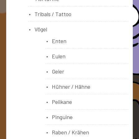
Tribals / Tattoo
Vögel
Enten
Eulen
Geier
Hühner / Hähne
Pelikane
Pinguine
Raben / Krähen