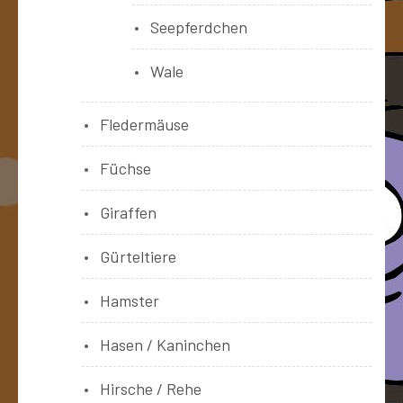
Seepferdchen
Wale
Fledermäuse
Füchse
Giraffen
Gürteltiere
Hamster
Hasen / Kaninchen
Hirsche / Rehe