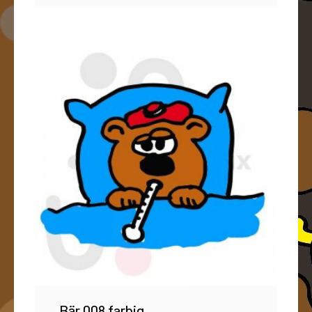
Bär 008 farbig