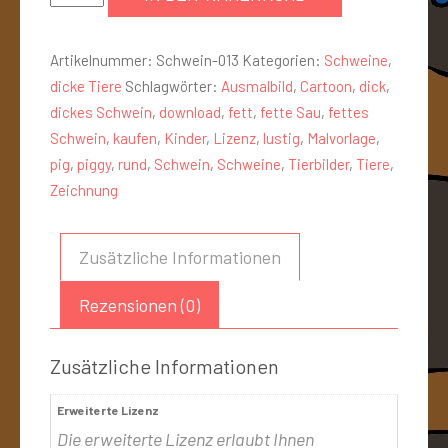
Artikelnummer:
Schwein-013
Kategorien:
Schweine
,
dicke Tiere
Schlagwörter:
Ausmalbild
,
Cartoon
,
dick
,
dickes Schwein
,
download
,
fett
,
fette Sau
,
fettes
Schwein
,
kaufen
,
Kinder
,
Lizenz
,
lustig
,
Malvorlage
,
pig
,
piggy
,
rund
,
Schwein
,
Schweine
,
Tierbilder
,
Tiere
,
Zeichnung
Zusätzliche Informationen
Rezensionen (0)
Zusätzliche Informationen
Erweiterte Lizenz
Die erweiterte Lizenz erlaubt Ihnen