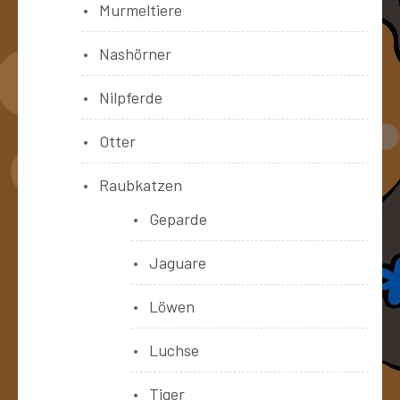
Murmeltiere
Nashörner
Nilpferde
Otter
Raubkatzen
Geparde
Jaguare
Löwen
Luchse
Tiger