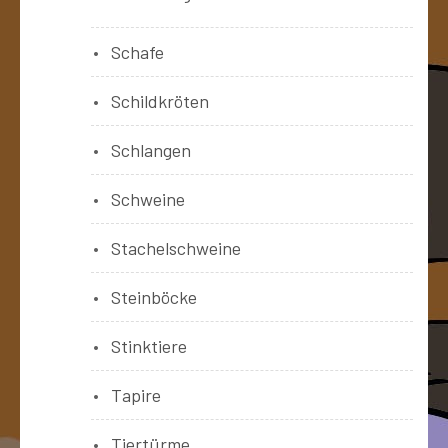
Schafe
Schildkröten
Schlangen
Schweine
Stachelschweine
Steinböcke
Stinktiere
Tapire
Tiertürme