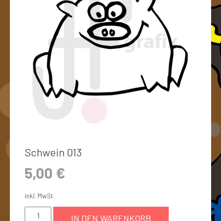
Schwein 013
5,00
€
inkl. MwSt.
IN DEN WARENKORB