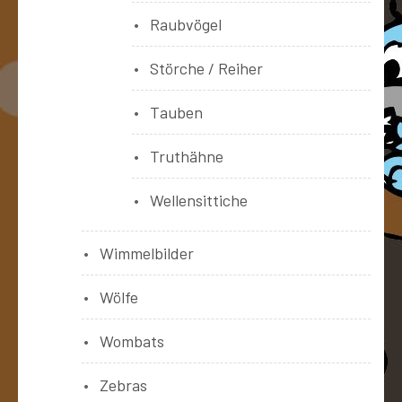
Raubvögel
Störche / Reiher
Tauben
Truthähne
Wellensittiche
Wimmelbilder
Wölfe
Wombats
Zebras