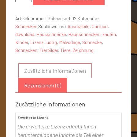
Artikelnummer:
Schnecke-002
Kategorie:
Schnecken
Schlagwörter:
Ausmalbild
,
Cartoon
,
download
,
Hausschnecke
,
Hausschnecken
,
kaufen
,
Kinder
,
Lizenz
,
lustig
,
Malvorlage
,
Schnecke
,
Schnecken
,
Tierbilder
,
Tiere
,
Zeichnung
Zusätzliche Informationen
Rezensionen (0)
Zusätzliche Informationen
Erweiterte Lizenz
Die erweiterte Lizenz erlaubt Ihnen
heruntergeladene Inhalte als Teil einer