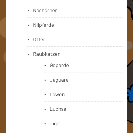
Nashörner
Nilpferde
Otter
Raubkatzen
Geparde
Jaguare
Löwen
Luchse
Tiger