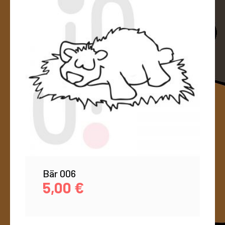
Bär 006
5,00
€