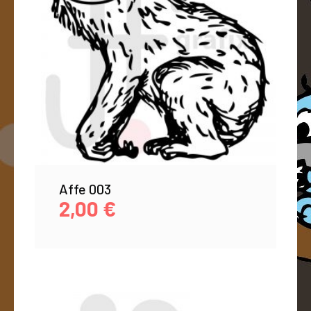
Affe 003
2,00
€