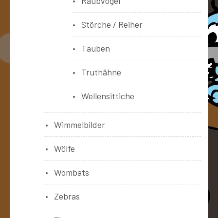
Raubvögel
Störche / Reiher
Tauben
Truthähne
Wellensittiche
Wimmelbilder
Wölfe
Wombats
Zebras