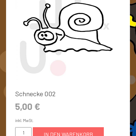
Schnecke 002
5,00
€
inkl. MwSt.
IN DEN WARENKORB