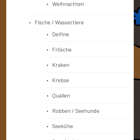
Weihnachten
Fische / Wassertiere
Delfine
Frösche
Kraken
Krebse
Quallen
Robben / Seehunde
Seekühe