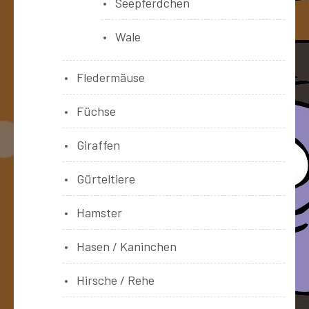
Seepferdchen
Wale
Fledermäuse
Füchse
Giraffen
Gürteltiere
Hamster
Hasen / Kaninchen
Hirsche / Rehe