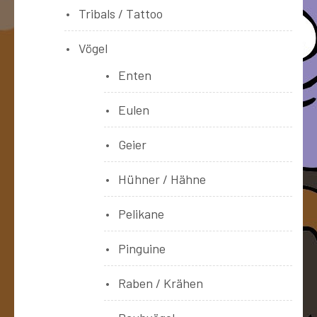
Tribals / Tattoo
Vögel
Enten
Eulen
Geier
Hühner / Hähne
Pelikane
Pinguine
Raben / Krähen