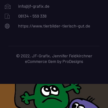
info@jf-grafix.de
08134 - 559 338
https://www.tierbilder-tierisch-gut.de
© 2022, JF-Grafix, Jennifer Feldkirchner
eCommerce Gem by
ProDesigns