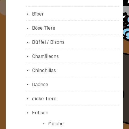
Biber
Böse Tiere
Büffel / Bisons
Chamäleons
Chinchillas
Dachse
dicke Tiere
Echsen
Molche