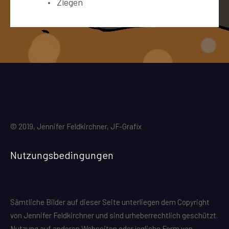
Ziegen
© 2019, Jennifer Feldkirchner, JF-Grafix
Nutzungsbedingungen
Sämtliche Bilder auf dieser Seite unterliegen dem Copyright
von Jennifer Feldkirchner und sind urheberrechtlich geschützt.
Nutzung auf anderen Webseiten oder jegliche Form von