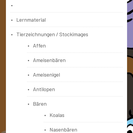
Bücher
Lernmaterial
Tierzeichnungen / Stockimages
Affen
Ameisenbären
Ameisenigel
Antilopen
Bären
Koalas
Nasenbären