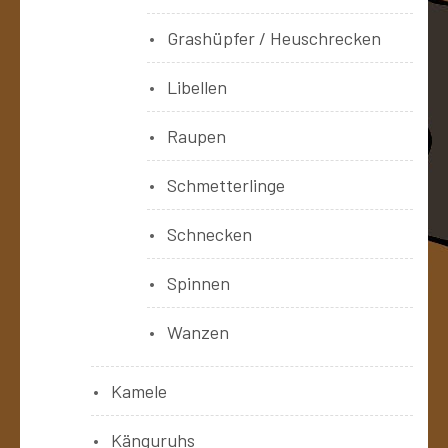
Grashüpfer / Heuschrecken
Libellen
Raupen
Schmetterlinge
Schnecken
Spinnen
Wanzen
Kamele
Känguruhs