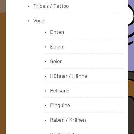
Tribals / Tattoo
Vögel
Enten
Eulen
Geier
Hühner / Hähne
Pelikane
Pinguine
Raben / Krähen