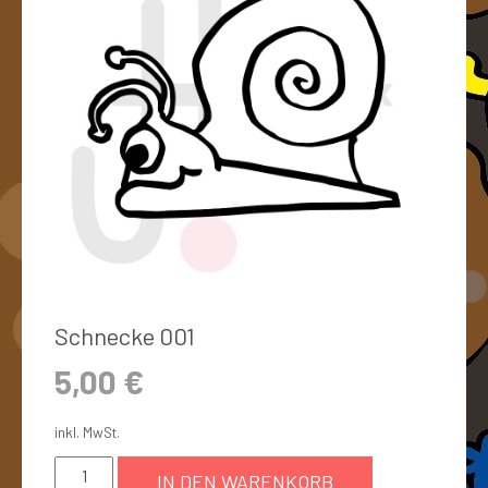
Schnecke 001
5,00
€
inkl. MwSt.
IN DEN WARENKORB