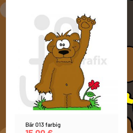
Bär 013 farbig
15,00
€