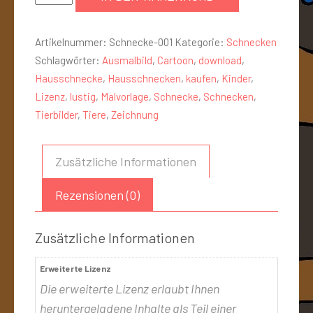
Artikelnummer:
Schnecke-001
Kategorie:
Schnecken
Schlagwörter:
Ausmalbild
,
Cartoon
,
download
,
Hausschnecke
,
Hausschnecken
,
kaufen
,
Kinder
,
Lizenz
,
lustig
,
Malvorlage
,
Schnecke
,
Schnecken
,
Tierbilder
,
Tiere
,
Zeichnung
Zusätzliche Informationen
Rezensionen (0)
Zusätzliche Informationen
Erweiterte Lizenz
Die erweiterte Lizenz erlaubt Ihnen
heruntergeladene Inhalte als Teil einer