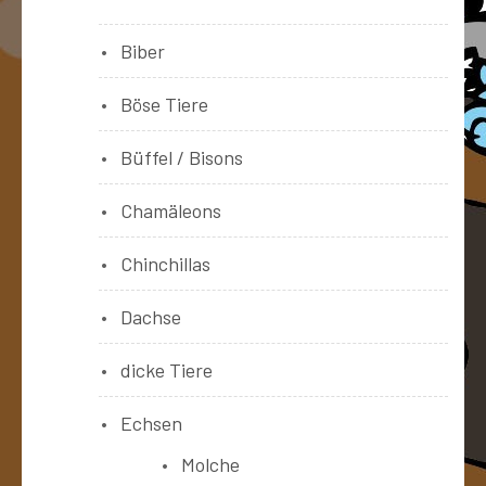
Biber
Böse Tiere
Büffel / Bisons
Chamäleons
Chinchillas
Dachse
dicke Tiere
Echsen
Molche