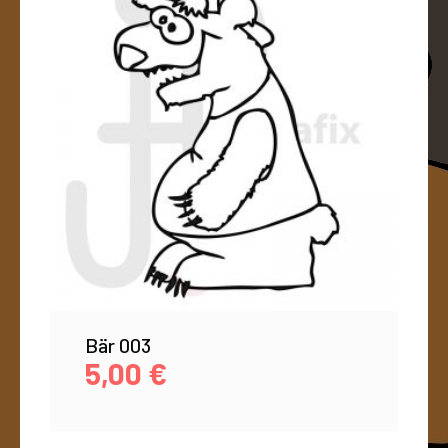
Bär 003
5,00
€