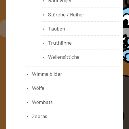
Raubvögel
Störche / Reiher
Tauben
Truthähne
Wellensittiche
Wimmelbilder
Wölfe
Wombats
Zebras