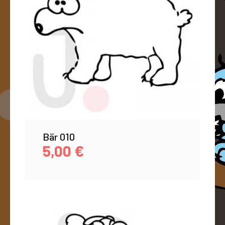
Bär 010
5,00
€