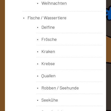
Weihnachten
Fische / Wassertiere
Delfine
Frösche
Kraken
Krebse
Quallen
Robben / Seehunde
Seekühe