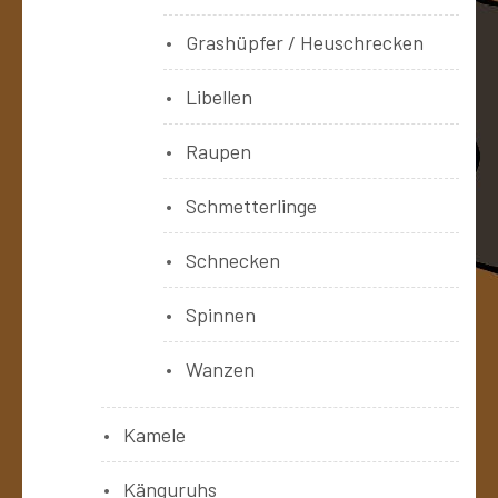
Grashüpfer / Heuschrecken
Libellen
Raupen
Schmetterlinge
Schnecken
Spinnen
Wanzen
Kamele
Känguruhs