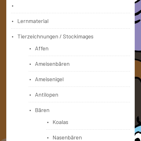
Bücher
Lernmaterial
Tierzeichnungen / Stockimages
Affen
Ameisenbären
Ameisenigel
Antilopen
Bären
Koalas
Nasenbären