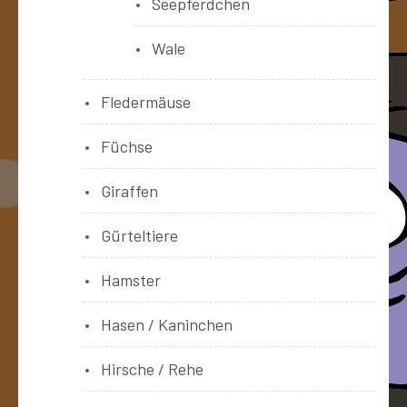
Seepferdchen
Wale
Fledermäuse
Füchse
Giraffen
Gürteltiere
Hamster
Hasen / Kaninchen
Hirsche / Rehe