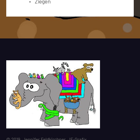
Ziegen
© 2019, Jennifer Feldkirchner, JF-Grafix