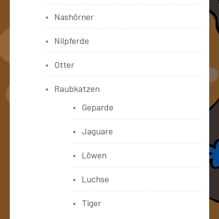
Nashörner
Nilpferde
Otter
Raubkatzen
Geparde
Jaguare
Löwen
Luchse
Tiger