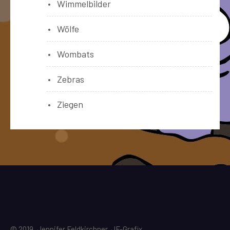
Wimmelbilder
Wölfe
Wombats
Zebras
Ziegen
© 2019, Jennifer Feldkirchner, JF-Grafix