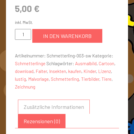
5,00
€
inkl. MwSt.
IN DEN WARENKORB
Artikelnummer:
Schmetterling-003-sw
Kategorie:
Schmetterlinge
Schlagwörter:
Ausmalbild
,
Cartoon
,
download
,
Falter
,
Insekten
,
kaufen
,
Kinder
,
Lizenz
,
lustig
,
Malvorlage
,
Schmetterling
,
Tierbilder
,
Tiere
,
Zeichnung
Zusätzliche Informationen
Rezensionen (0)