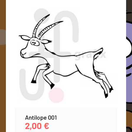
Antilope 001
2,00
€