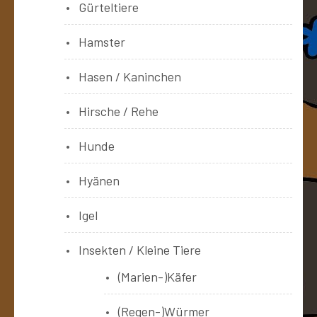
Gürteltiere
Hamster
Hasen / Kaninchen
Hirsche / Rehe
Hunde
Hyänen
Igel
Insekten / Kleine Tiere
(Marien-)Käfer
(Regen-)Würmer