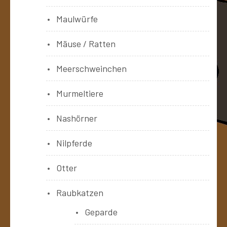
Maulwürfe
Mäuse / Ratten
Meerschweinchen
Murmeltiere
Nashörner
Nilpferde
Otter
Raubkatzen
Geparde