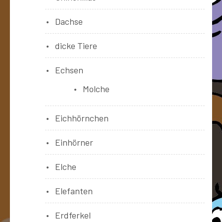
Dachse
dicke Tiere
Echsen
Molche
Eichhörnchen
Einhörner
Elche
Elefanten
Erdferkel