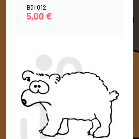
Bär 012
5,00
€