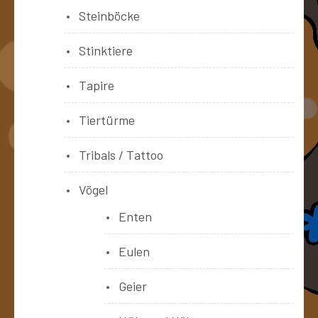
Steinböcke
Stinktiere
Tapire
Tiertürme
Tribals / Tattoo
Vögel
Enten
Eulen
Geier