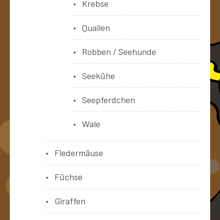
Krebse
Quallen
Robben / Seehunde
Seekühe
Seepferdchen
Wale
Fledermäuse
Füchse
Giraffen