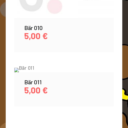
Bär 010
5,00
€
Bär 011
5,00
€