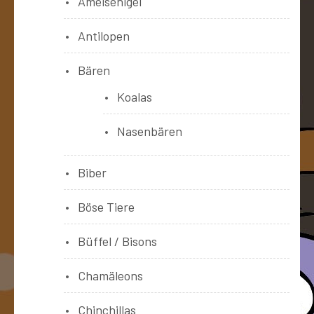
Ameisenigel
Antilopen
Bären
Koalas
Nasenbären
Biber
Böse Tiere
Büffel / Bisons
Chamäleons
Chinchillas