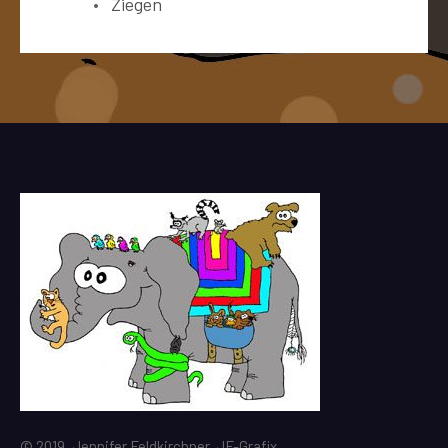
Ziegen
© 2019, Jennifer Feldkirchner, JF-Grafix