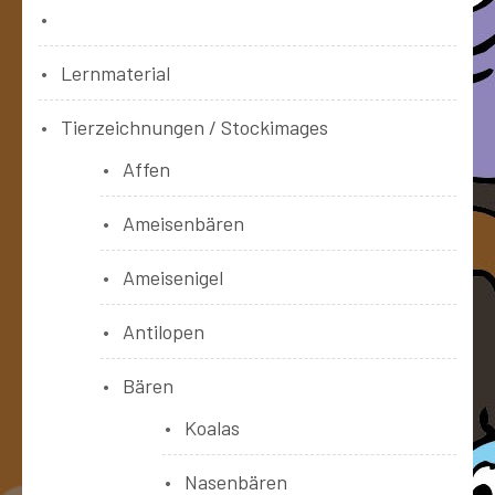
Bücher
Lernmaterial
Tierzeichnungen / Stockimages
Affen
Ameisenbären
Ameisenigel
Antilopen
Bären
Koalas
Nasenbären