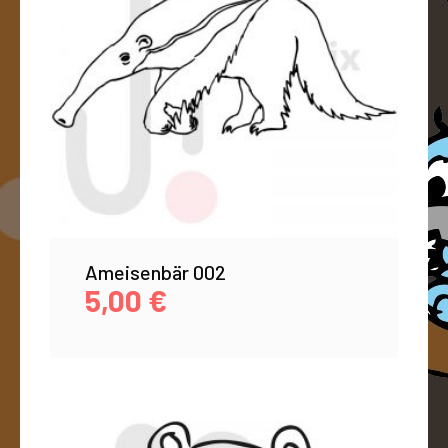
Ameisenbär 002
5,00
€