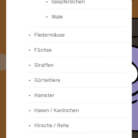
Seepferdchen
Wale
Fledermäuse
Füchse
Giraffen
Gürteltiere
Hamster
Hasen / Kaninchen
Hirsche / Rehe