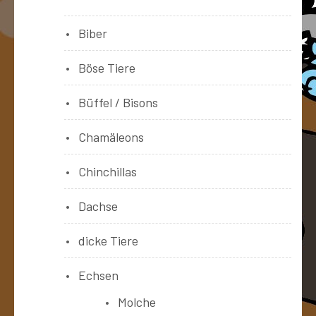
Biber
Böse Tiere
Büffel / Bisons
Chamäleons
Chinchillas
Dachse
dicke Tiere
Echsen
Molche