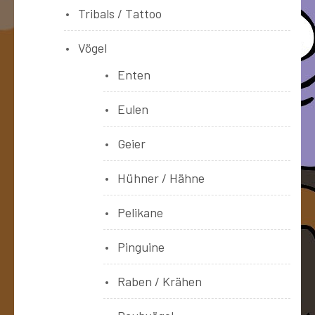
Tribals / Tattoo
Vögel
Enten
Eulen
Geier
Hühner / Hähne
Pelikane
Pinguine
Raben / Krähen