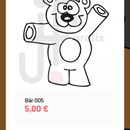
Bär 005
5,00
€