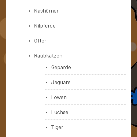
Nashörner
Nilpferde
Otter
Raubkatzen
Geparde
Jaguare
Löwen
Luchse
Tiger