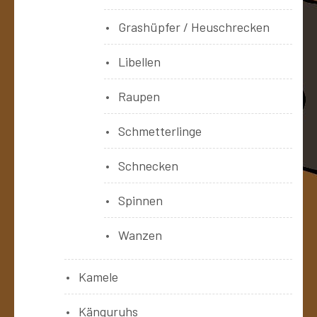
Grashüpfer / Heuschrecken
Libellen
Raupen
Schmetterlinge
Schnecken
Spinnen
Wanzen
Kamele
Känguruhs