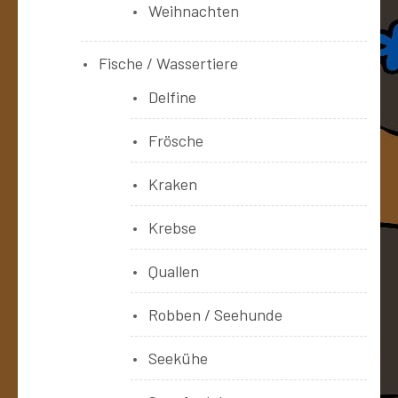
Weihnachten
Fische / Wassertiere
Delfine
Frösche
Kraken
Krebse
Quallen
Robben / Seehunde
Seekühe