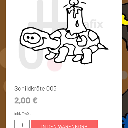
Schildkröte 005
2,00
€
inkl. MwSt.
IN DEN WARENKORB