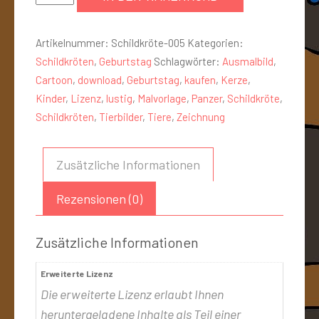
Artikelnummer:
Schildkröte-005
Kategorien:
Schildkröten
,
Geburtstag
Schlagwörter:
Ausmalbild
,
Cartoon
,
download
,
Geburtstag
,
kaufen
,
Kerze
,
Kinder
,
Lizenz
,
lustig
,
Malvorlage
,
Panzer
,
Schildkröte
,
Schildkröten
,
Tierbilder
,
Tiere
,
Zeichnung
Zusätzliche Informationen
Rezensionen (0)
Zusätzliche Informationen
Erweiterte Lizenz
Die erweiterte Lizenz erlaubt Ihnen
heruntergeladene Inhalte als Teil einer