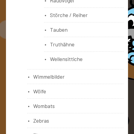
Raubvögel
Störche / Reiher
Tauben
Truthähne
Wellensittiche
Wimmelbilder
Wölfe
Wombats
Zebras