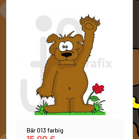
Bär 013 farbig
15,00
€