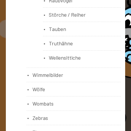
Raubvögel
Störche / Reiher
Tauben
Truthähne
Wellensittiche
Wimmelbilder
Wölfe
Wombats
Zebras