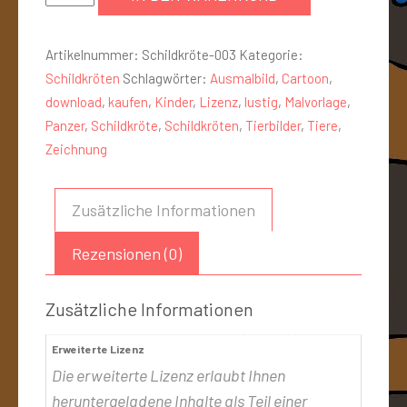
Artikelnummer:
Schildkröte-003
Kategorie:
Schildkröten
Schlagwörter:
Ausmalbild
,
Cartoon
,
download
,
kaufen
,
Kinder
,
Lizenz
,
lustig
,
Malvorlage
,
Panzer
,
Schildkröte
,
Schildkröten
,
Tierbilder
,
Tiere
,
Zeichnung
Zusätzliche Informationen
Rezensionen (0)
Zusätzliche Informationen
Erweiterte Lizenz
Die erweiterte Lizenz erlaubt Ihnen
heruntergeladene Inhalte als Teil einer