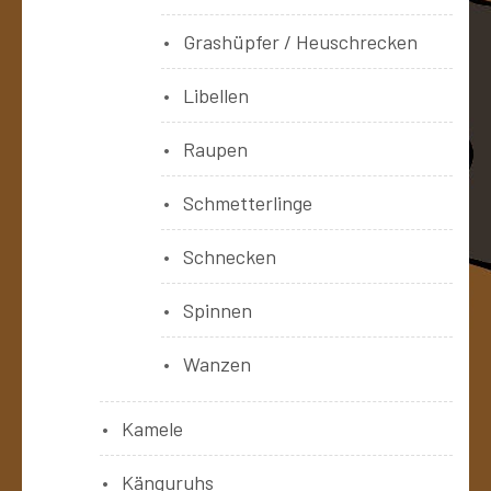
Grashüpfer / Heuschrecken
Libellen
Raupen
Schmetterlinge
Schnecken
Spinnen
Wanzen
Kamele
Känguruhs