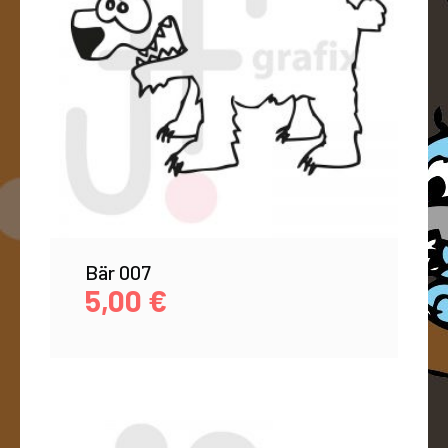
Bär 007
5,00
€