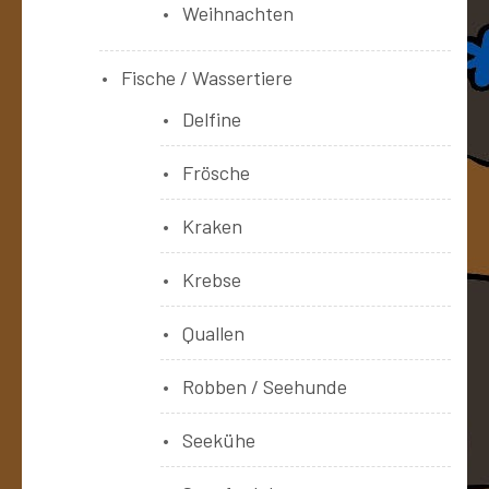
Weihnachten
Fische / Wassertiere
Delfine
Frösche
Kraken
Krebse
Quallen
Robben / Seehunde
Seekühe