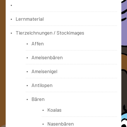
Bücher
Lernmaterial
Tierzeichnungen / Stockimages
Affen
Ameisenbären
Ameisenigel
Antilopen
Bären
Koalas
Nasenbären