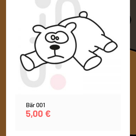
Bär 001
5,00
€