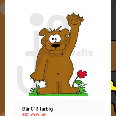
Bär 013 farbig
15,00
€