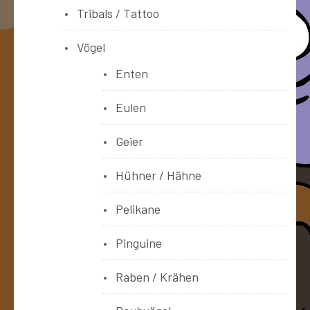
Tribals / Tattoo
Vögel
Enten
Eulen
Geier
Hühner / Hähne
Pelikane
Pinguine
Raben / Krähen