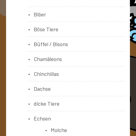
Biber
Böse Tiere
Büffel / Bisons
Chamäleons
Chinchillas
Dachse
dicke Tiere
Echsen
Molche