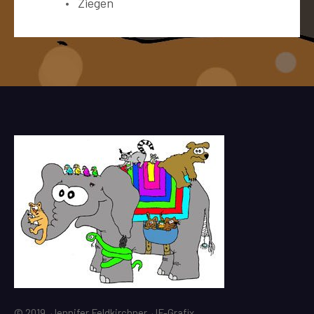
Ziegen
© 2019, Jennifer Feldkirchner, JF-Grafix