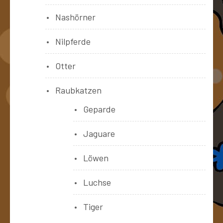
Nashörner
Nilpferde
Otter
Raubkatzen
Geparde
Jaguare
Löwen
Luchse
Tiger