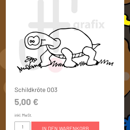
Schildkröte 003
5,00
€
inkl. MwSt.
IN DEN WARENKORB