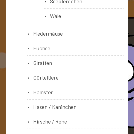
Seepferdchen
Wale
Fledermäuse
Füchse
Giraffen
Gürteltiere
Hamster
Hasen / Kaninchen
Hirsche / Rehe