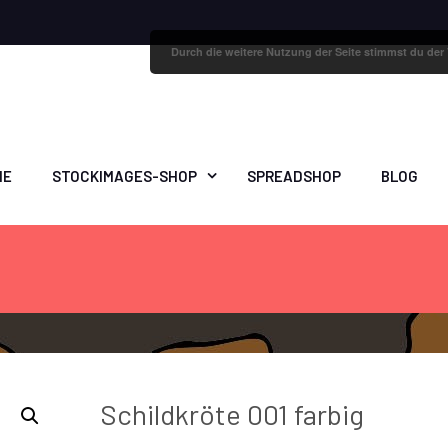
Durch die weitere Nutzung der Seite stimmst du de
ME
STOCKIMAGES-SHOP
SPREADSHOP
BLOG
Schildkröte 001 farbig