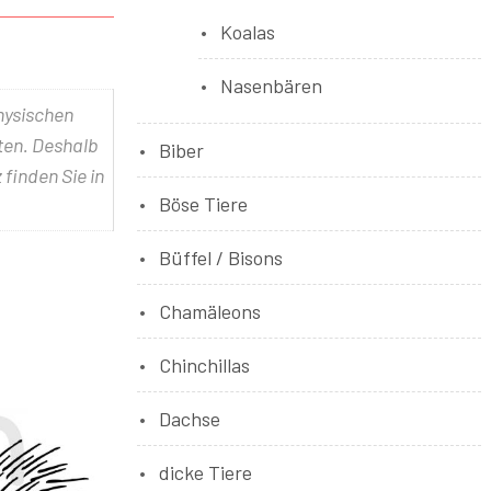
Koalas
Nasenbären
physischen
lten. Deshalb
Biber
 finden Sie in
Böse Tiere
Büffel / Bisons
Chamäleons
Chinchillas
Dachse
dicke Tiere