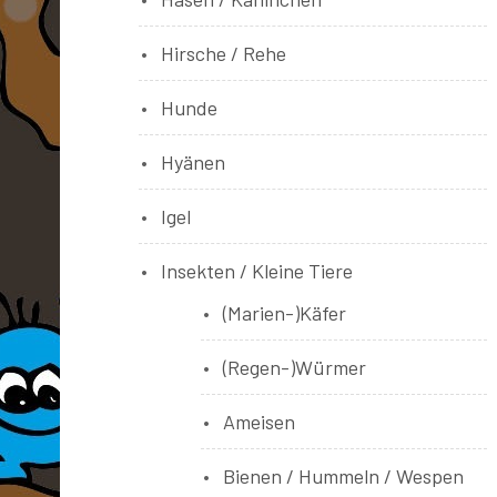
Hirsche / Rehe
Hunde
Hyänen
Igel
Insekten / Kleine Tiere
(Marien-)Käfer
(Regen-)Würmer
Ameisen
Bienen / Hummeln / Wespen