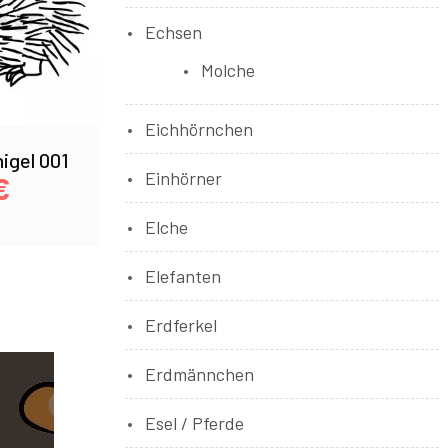
Echsen
Molche
Eichhörnchen
igel 001
Einhörner
€
Elche
Elefanten
Erdferkel
Erdmännchen
Esel / Pferde