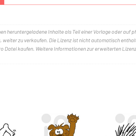
nen heruntergeladene Inhalte als Teil einer Vorlage oder auf 
 weiter zu verkaufen. Die Lizenz ist nicht automatisch entha
ro Datei kaufen. Weitere Informationen zur erweiterten Lizenz