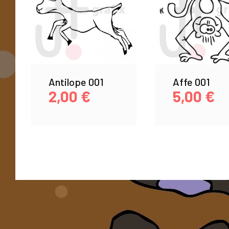
Antilope 001
Affe 001
2,00
€
5,00
€