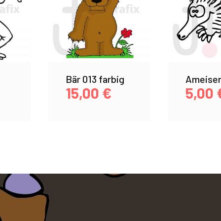
Bär 013 farbig
Ameisen
15,00
€
5,00