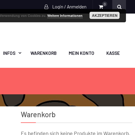
0
Login / Anmelden
AKZEPTIEREN
r Verwendung von Cookies zu.
Weitere Informationen
INFOS
WARENKORB
MEIN KONTO
KASSE
Warenkorb
Es befinden sich keine Produkte im Warenkorb.