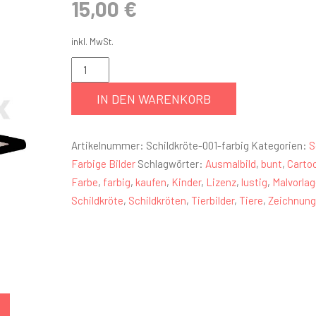
15,00
€
inkl. MwSt.
IN DEN WARENKORB
Artikelnummer:
Schildkröte-001-farbig
Kategorien:
S
Farbige Bilder
Schlagwörter:
Ausmalbild
,
bunt
,
Carto
Farbe
,
farbig
,
kaufen
,
Kinder
,
Lizenz
,
lustig
,
Malvorlag
Schildkröte
,
Schildkröten
,
Tierbilder
,
Tiere
,
Zeichnung