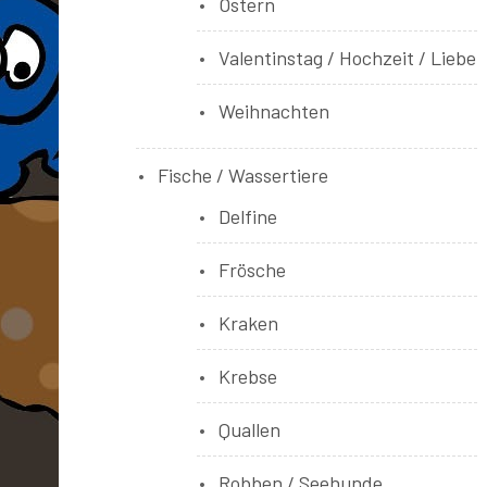
Ostern
Valentinstag / Hochzeit / Liebe
Weihnachten
Fische / Wassertiere
Delfine
Frösche
Kraken
Krebse
Quallen
Robben / Seehunde