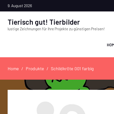
9. August 2026
Tierisch gut! Tierbilder
lustige Zeichnungen für Ihre Projekte zu günstigen Preisen!
HO
Home
Produkte
Schildkröte 001 farbig