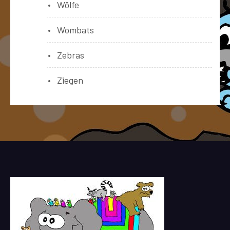
Wölfe
Wombats
Zebras
Ziegen