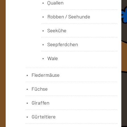
Quallen
Robben / Seehunde
Seekühe
Seepferdchen
Wale
Fledermäuse
Füchse
Giraffen
Gürteltiere