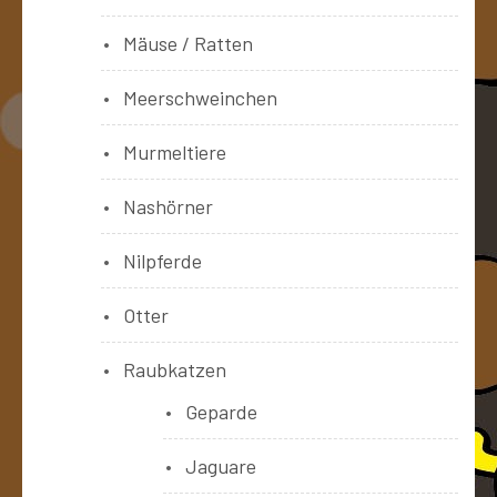
Mäuse / Ratten
Meerschweinchen
Murmeltiere
Nashörner
Nilpferde
Otter
Raubkatzen
Geparde
Jaguare