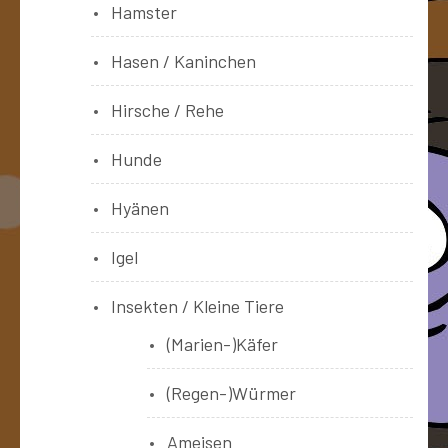
Hamster
Hasen / Kaninchen
Hirsche / Rehe
Hunde
Hyänen
Igel
Insekten / Kleine Tiere
(Marien-)Käfer
(Regen-)Würmer
Ameisen