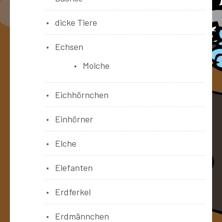
dicke Tiere
Echsen
Molche
Eichhörnchen
Einhörner
Elche
Elefanten
Erdferkel
Erdmännchen