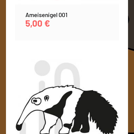
Ameisenigel 001
5,00
€