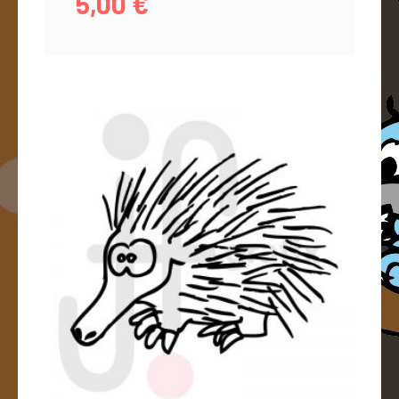
5,00
€