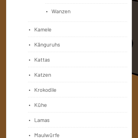
Wanzen
Kamele
Känguruhs
Kattas
Katzen
Krokodile
Kühe
Lamas
Maulwürfe