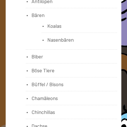
Antilopen
Bären
Koalas
Nasenbären
Biber
Böse Tiere
Büffel / Bisons
Chamäleons
Chinchillas
Dachse