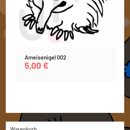
Ameisenigel 002
5,00
€
Warenkorb