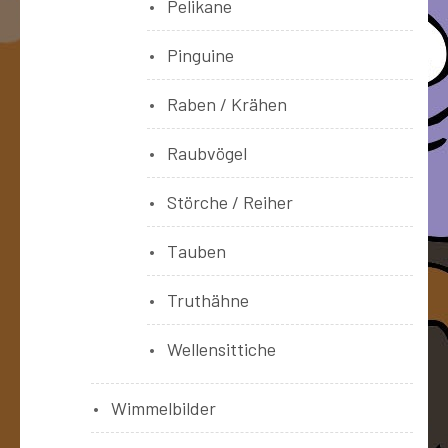
Pelikane
Pinguine
Raben / Krähen
Raubvögel
Störche / Reiher
Tauben
Truthähne
Wellensittiche
Wimmelbilder