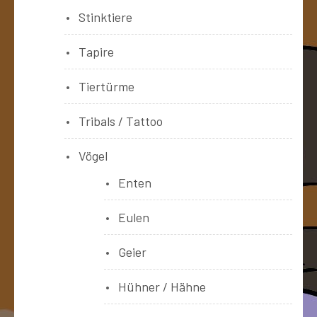
Stinktiere
Tapire
Tiertürme
Tribals / Tattoo
Vögel
Enten
Eulen
Geier
Hühner / Hähne