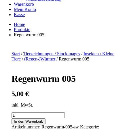
Warenkorb
Mein Konto
Kasse
Home
Produkte
Regenwurm 005
Start
/
Tierzeichnungen / Stockimages
/
Insekten / Kleine
Tiere
/
(Regen-)Würmer
/ Regenwurm 005
Regenwurm 005
5,00
€
inkl. MwSt.
Regenwurm
005
In den Warenkorb
Menge
Artikelnummer:
Regenwurm-005-sw
Kategorie: