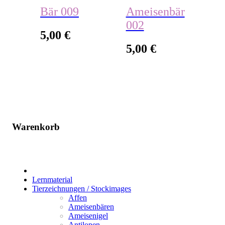
Bär 009
Ameisenbär
002
5,00
€
5,00
€
Warenkorb
Bücher
Lernmaterial
Tierzeichnungen / Stockimages
Affen
Ameisenbären
Ameisenigel
Antilopen