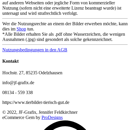
auf anderen Webseiten oder jegliche Form von kommerzieller
Nutzung (sofern nicht eine erweiterte Lizenz beantragt wurde) ist
untersagt und wird strafrechtlich verfolgt.
Wer die Nutzungsrechte an einem der Bilder erwerben möchte, kann
dies im
Shop
tun.
*Alle Bilder erhalten Sie als .pdf ohne Wasserzeichen, die wenigen
Ausnahmen (.jpg) sind gesondert als solche gekennzeichnet.
Nutzungsbedingungen in den AGB
Kontakt
Hochstr. 27, 85235 Odelzhausen
info@jf-grafix.de
08134 - 559 338
https://www.tierbilder-tierisch-gut.de
© 2022, JF-Grafix, Jennifer Feldkirchner
eCommerce Gem by
ProDesigns