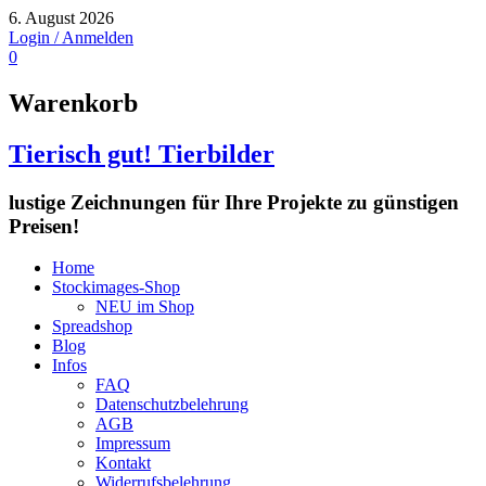
6. August 2026
Login / Anmelden
0
Warenkorb
Tierisch gut! Tierbilder
lustige Zeichnungen für Ihre Projekte zu günstigen
Preisen!
Home
Stockimages-Shop
NEU im Shop
Spreadshop
Blog
Infos
FAQ
Datenschutzbelehrung
AGB
Impressum
Kontakt
Widerrufsbelehrung