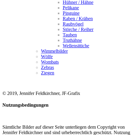
Hühner / Hähne
Pelikane
Pinguine
Raben / Krähen
Raubvögel
Störche / Reiher
Tauben
Truthähne
Wellensittiche
Wimmelbilder
Wölfe
Wombats
Zebras
Ziegen
© 2019, Jennifer Feldkirchner, JF-Grafix
Nutzungsbedingungen
Sämtliche Bilder auf dieser Seite unterliegen dem Copyright von
Jennifer Feldkirchner und sind urheberrechtlich geschützt. Nutzung