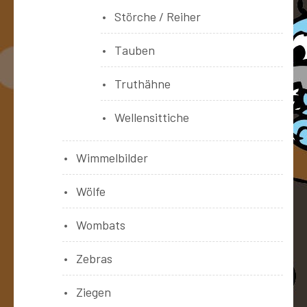
Störche / Reiher
Tauben
Truthähne
Wellensittiche
Wimmelbilder
Wölfe
Wombats
Zebras
Ziegen