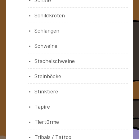
Schildkröten
Schlangen
Schweine
Stachelschweine
Steinböcke
Stinktiere
Tapire
Tiertürme
Tribals / Tattoo