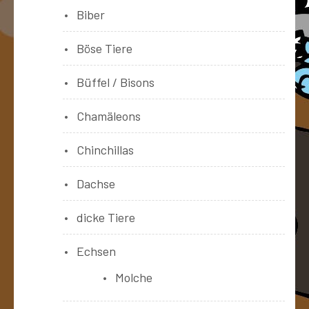
Biber
Böse Tiere
Büffel / Bisons
Chamäleons
Chinchillas
Dachse
dicke Tiere
Echsen
Molche