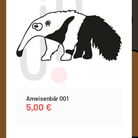
Ameisenbär 001
5,00
€