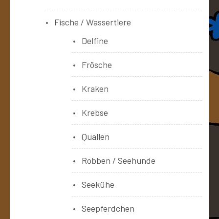
Fische / Wassertiere
Delfine
Frösche
Kraken
Krebse
Quallen
Robben / Seehunde
Seekühe
Seepferdchen