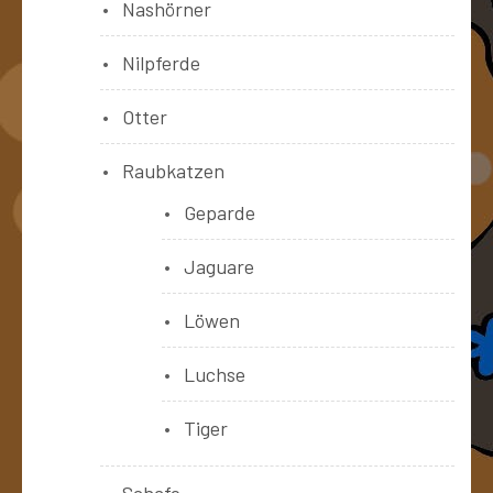
Nashörner
Nilpferde
Otter
Raubkatzen
Geparde
Jaguare
Löwen
Luchse
Tiger
Schafe