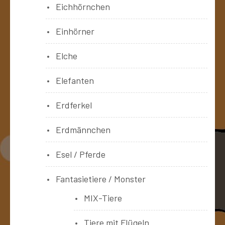
Eichhörnchen
Einhörner
Elche
Elefanten
Erdferkel
Erdmännchen
Esel / Pferde
Fantasietiere / Monster
MIX-Tiere
Tiere mit Flügeln