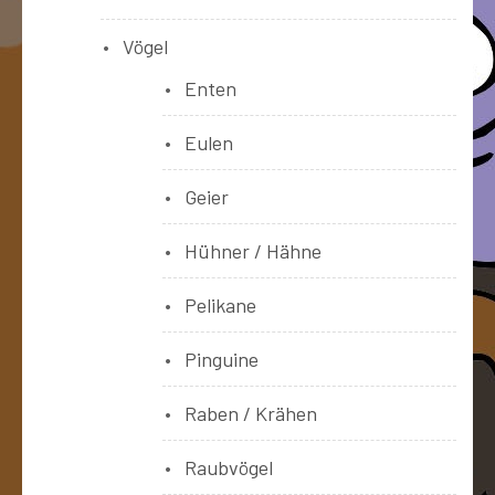
Vögel
Enten
Eulen
Geier
Hühner / Hähne
Pelikane
Pinguine
Raben / Krähen
Raubvögel