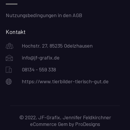
Nutzungsbedingungen in den AGB
Kontakt
Hochstr. 27, 85235 Odelzhausen
info@jf-grafix.de
08134 - 559 338
https://www.tierbilder-tierisch-gut.de
© 2022, JF-Grafix, Jennifer Feldkirchner
eCommerce Gem by
ProDesigns