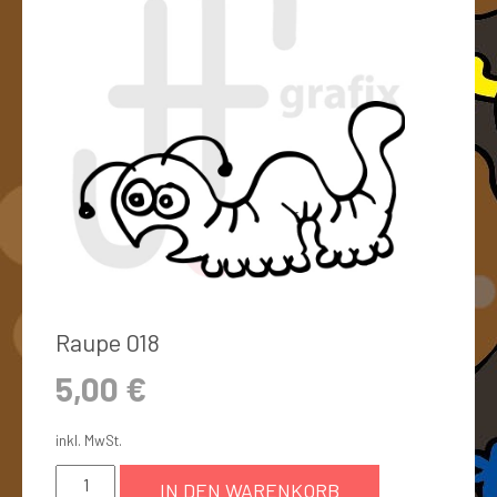
Raupe 018
5,00
€
inkl. MwSt.
IN DEN WARENKORB