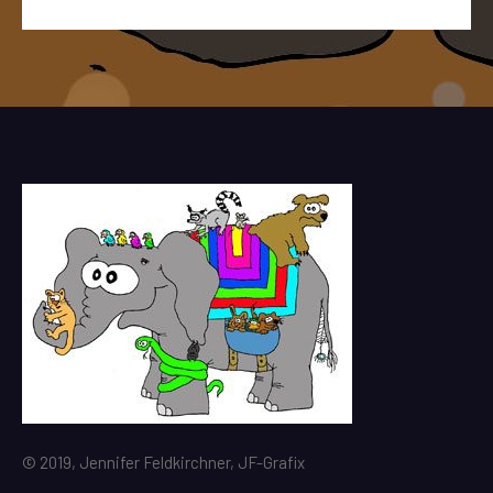
© 2019, Jennifer Feldkirchner, JF-Grafix