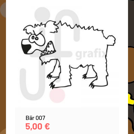
Bär 007
5,00
€