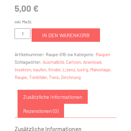
5,00
€
inkl. MwSt.
IN DEN WARENKORB
Artikelnummer:
Raupe-016-sw
Kategorie:
Raupen
Schlagwörter:
Ausmalbild
,
Cartoon
,
download
,
Insekten
,
kaufen
,
Kinder
,
Lizenz
,
lustig
,
Malvorlage
,
Raupe
,
Tierbilder
,
Tiere
,
Zeichnung
Zusätzliche Informationen
Rezensionen (0)
Zusätzliche Informationen