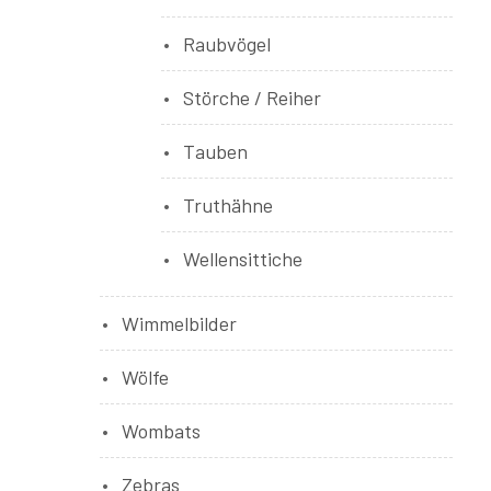
Raubvögel
Störche / Reiher
Tauben
Truthähne
Wellensittiche
Wimmelbilder
Wölfe
Wombats
Zebras