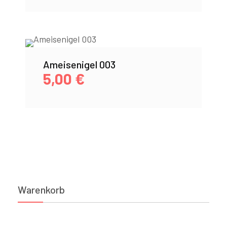
Ameisenigel 003
5,00
€
Warenkorb