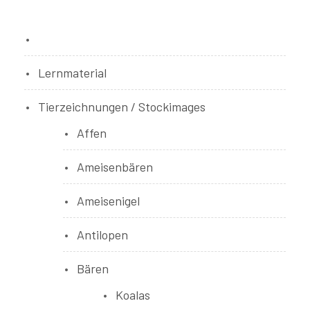
Bücher
Lernmaterial
Tierzeichnungen / Stockimages
Affen
Ameisenbären
Ameisenigel
Antilopen
Bären
Koalas