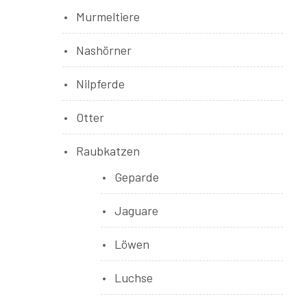
Murmeltiere
Nashörner
Nilpferde
Otter
Raubkatzen
Geparde
Jaguare
Löwen
Luchse