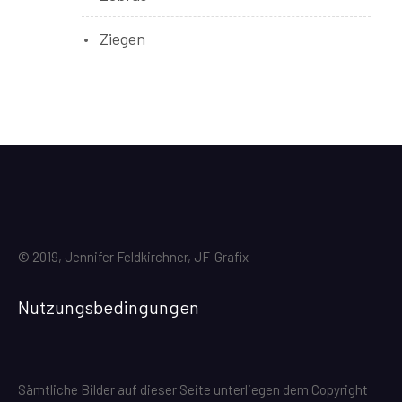
Ziegen
© 2019, Jennifer Feldkirchner, JF-Grafix
Nutzungsbedingungen
Sämtliche Bilder auf dieser Seite unterliegen dem Copyright