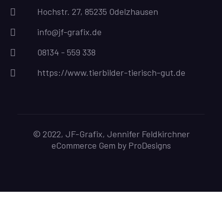
Hochstr. 27, 85235 Odelzhausen
info@jf-grafix.de
08134 - 559 338
https://www.tierbilder-tierisch-gut.de
© 2022, JF-Grafix, Jennifer Feldkirchner
eCommerce Gem by
ProDesigns