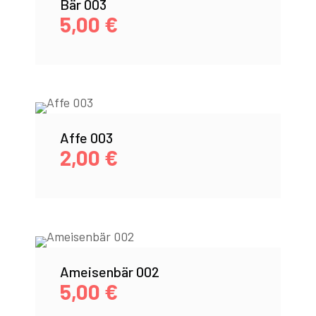
Bär 003
5,00
€
Affe 003
2,00
€
Ameisenbär 002
5,00
€