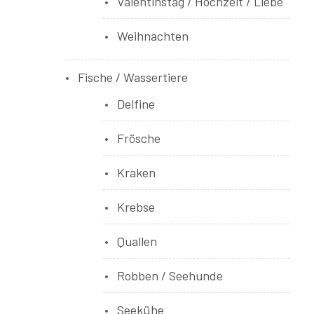
Valentinstag / Hochzeit / Liebe
Weihnachten
Fische / Wassertiere
Delfine
Frösche
Kraken
Krebse
Quallen
Robben / Seehunde
Seekühe