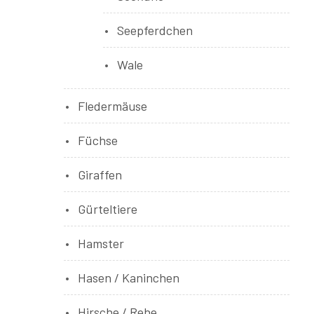
Seepferdchen
Wale
Fledermäuse
Füchse
Giraffen
Gürteltiere
Hamster
Hasen / Kaninchen
Hirsche / Rehe