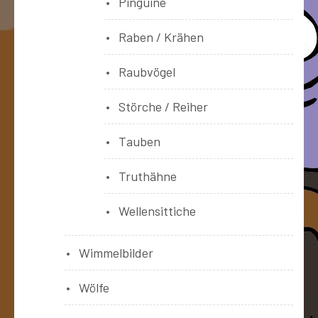
Pinguine
Raben / Krähen
Raubvögel
Störche / Reiher
Tauben
Truthähne
Wellensittiche
Wimmelbilder
Wölfe