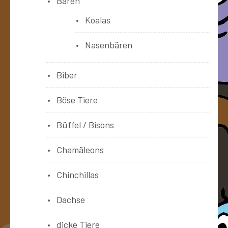
Bären
Koalas
Nasenbären
Biber
Böse Tiere
Büffel / Bisons
Chamäleons
Chinchillas
Dachse
dicke Tiere