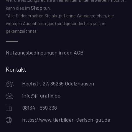
Wer die Nutzungsrechte an einem der Bilder erwerben möchte,
Shop
kann dies im
tun.
*Alle Bilder erhalten Sie als .pdf ohne Wasserzeichen, die
wenigen Ausnahmen (.jpg) sind gesondert als solche
gekennzeichnet.
Nutzungsbedingungen in den AGB
Kontakt
Hochstr. 27, 85235 Odelzhausen
info@jf-grafix.de
08134 - 559 338
https://www.tierbilder-tierisch-gut.de