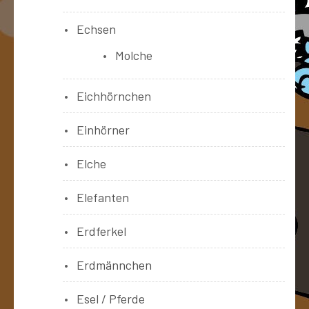
Echsen
Molche
Eichhörnchen
Einhörner
Elche
Elefanten
Erdferkel
Erdmännchen
Esel / Pferde