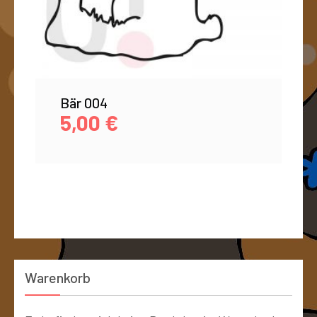
Bär 004
5,00
€
Warenkorb