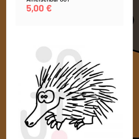
5,00
€