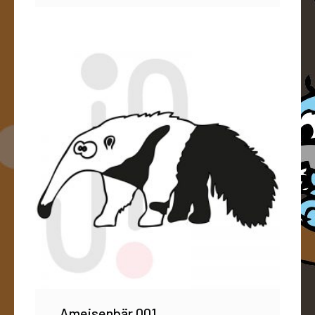
Ameisenbär 001