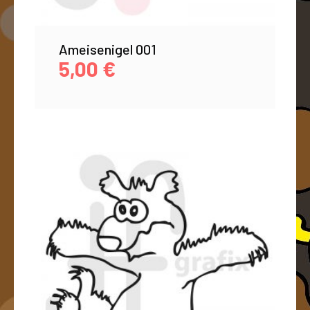
Ameisenigel 001
5,00
€