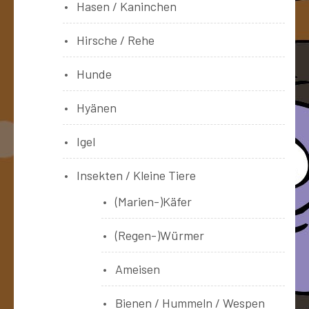
Hasen / Kaninchen
Hirsche / Rehe
Hunde
Hyänen
Igel
Insekten / Kleine Tiere
(Marien-)Käfer
(Regen-)Würmer
Ameisen
Bienen / Hummeln / Wespen