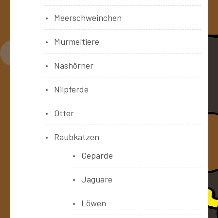
Meerschweinchen
Murmeltiere
Nashörner
Nilpferde
Otter
Raubkatzen
Geparde
Jaguare
Löwen