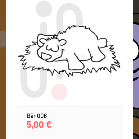
Bär 006
5,00
€