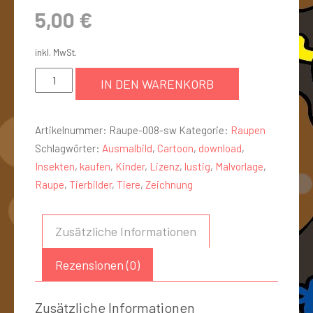
5,00
€
inkl. MwSt.
IN DEN WARENKORB
Artikelnummer:
Raupe-008-sw
Kategorie:
Raupen
Schlagwörter:
Ausmalbild
,
Cartoon
,
download
,
Insekten
,
kaufen
,
Kinder
,
Lizenz
,
lustig
,
Malvorlage
,
Raupe
,
Tierbilder
,
Tiere
,
Zeichnung
Zusätzliche Informationen
Rezensionen (0)
Zusätzliche Informationen