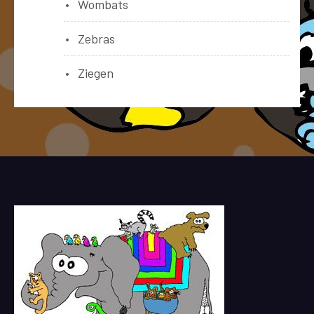
Wombats
Zebras
Ziegen