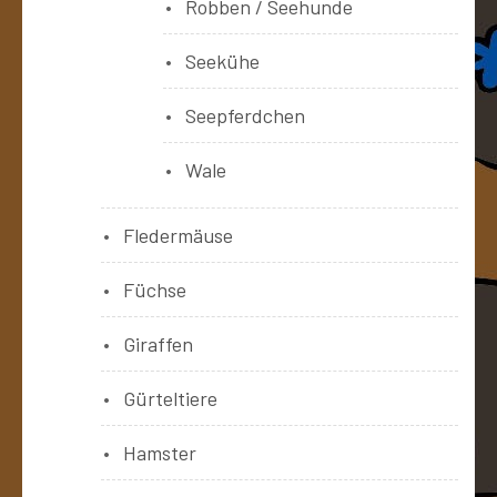
Robben / Seehunde
Seekühe
Seepferdchen
Wale
Fledermäuse
Füchse
Giraffen
Gürteltiere
Hamster