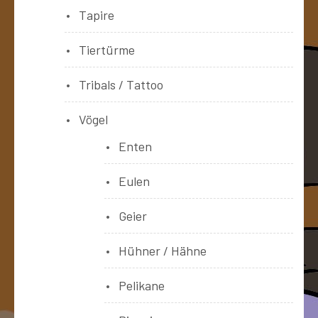
Tapire
Tiertürme
Tribals / Tattoo
Vögel
Enten
Eulen
Geier
Hühner / Hähne
Pelikane