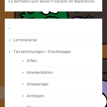
Es befinden sich keine Produkte im Warenkorb.
Bücher
Lernmaterial
Tierzeichnungen / Stockimages
Affen
Ameisenbären
Ameisenigel
Antilopen