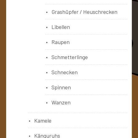
Grashüpfer / Heuschrecken
Libellen
Raupen
Schmetterlinge
Schnecken
Spinnen
Wanzen
Kamele
Känguruhs