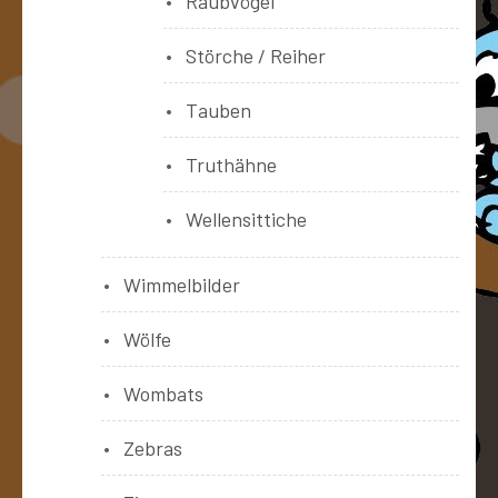
Raubvögel
Störche / Reiher
Tauben
Truthähne
Wellensittiche
Wimmelbilder
Wölfe
Wombats
Zebras