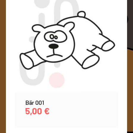
Bär 001
5,00
€