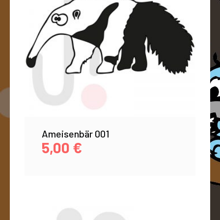
Ameisenbär 001
5,00
€