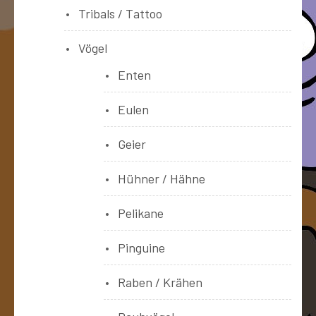
Tribals / Tattoo
Vögel
Enten
Eulen
Geier
Hühner / Hähne
Pelikane
Pinguine
Raben / Krähen