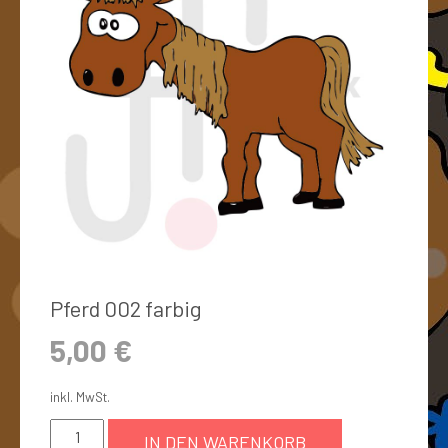
Pferd 002 farbig
5,00
€
inkl. MwSt.
IN DEN WARENKORB