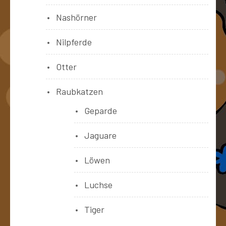
Nashörner
Nilpferde
Otter
Raubkatzen
Geparde
Jaguare
Löwen
Luchse
Tiger