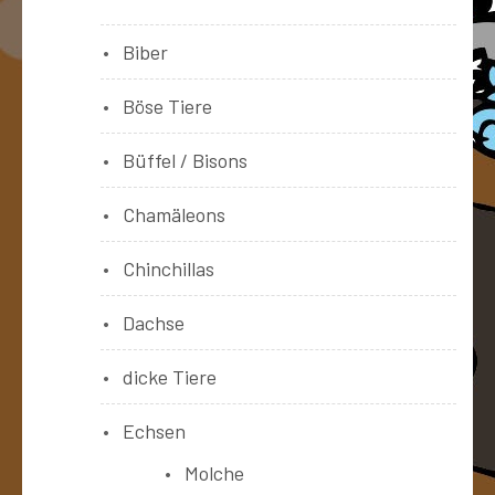
Biber
Böse Tiere
Büffel / Bisons
Chamäleons
Chinchillas
Dachse
dicke Tiere
Echsen
Molche