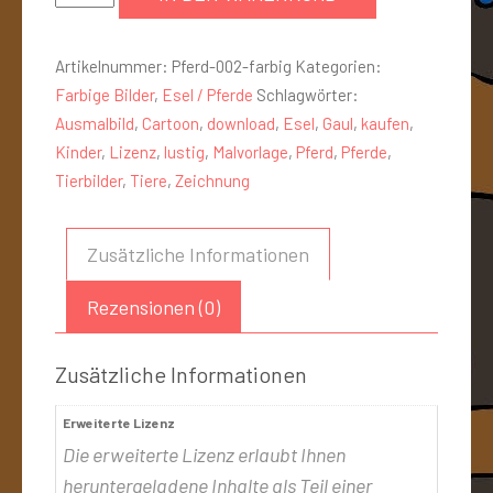
Artikelnummer:
Pferd-002-farbig
Kategorien:
Farbige Bilder
,
Esel / Pferde
Schlagwörter:
Ausmalbild
,
Cartoon
,
download
,
Esel
,
Gaul
,
kaufen
,
Kinder
,
Lizenz
,
lustig
,
Malvorlage
,
Pferd
,
Pferde
,
Tierbilder
,
Tiere
,
Zeichnung
Zusätzliche Informationen
Rezensionen (0)
Zusätzliche Informationen
Erweiterte Lizenz
Die erweiterte Lizenz erlaubt Ihnen
heruntergeladene Inhalte als Teil einer