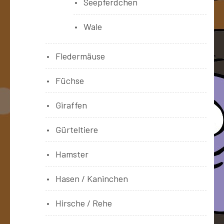
Seepferdchen
Wale
Fledermäuse
Füchse
Giraffen
Gürteltiere
Hamster
Hasen / Kaninchen
Hirsche / Rehe