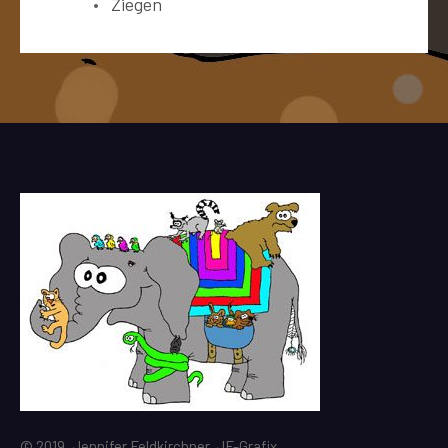
Ziegen
© 2019, Jennifer Feldkirchner, JF-Grafix