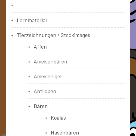
Bücher
Lernmaterial
Tierzeichnungen / Stockimages
Affen
Ameisenbären
Ameisenigel
Antilopen
Bären
Koalas
Nasenbären