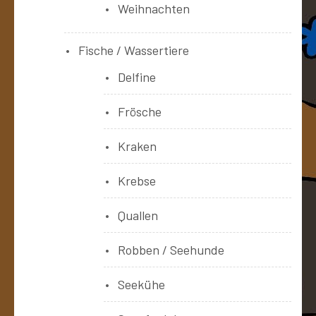
Weihnachten
Fische / Wassertiere
Delfine
Frösche
Kraken
Krebse
Quallen
Robben / Seehunde
Seekühe