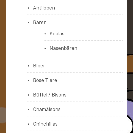
Antilopen
Bären
Koalas
Nasenbären
Biber
Böse Tiere
Büffel / Bisons
Chamäleons
Chinchillas