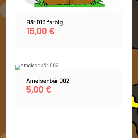
Bär 013 farbig
15,00
€
Ameisenbär 002
5,00
€