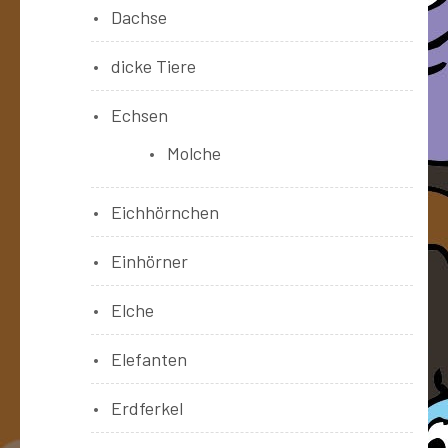
Dachse
dicke Tiere
Echsen
Molche
Eichhörnchen
Einhörner
Elche
Elefanten
Erdferkel