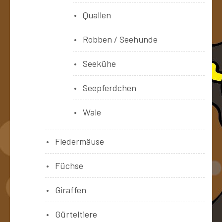
Quallen
Robben / Seehunde
Seekühe
Seepferdchen
Wale
Fledermäuse
Füchse
Giraffen
Gürteltiere