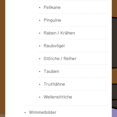
Pelikane
Pinguine
Raben / Krähen
Raubvögel
Störche / Reiher
Tauben
Truthähne
Wellensittiche
Wimmelbilder