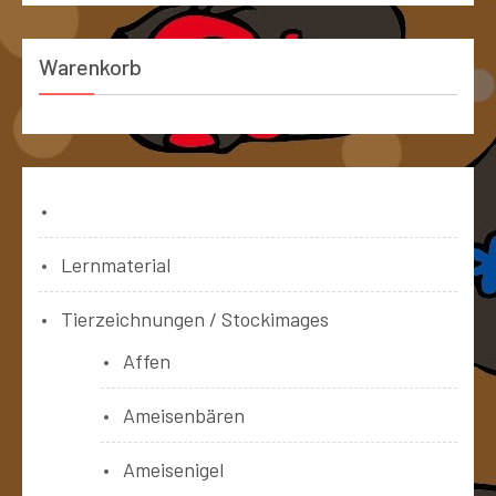
Warenkorb
Bücher
Lernmaterial
Tierzeichnungen / Stockimages
Affen
Ameisenbären
Ameisenigel