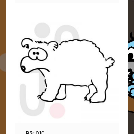
Bär 010