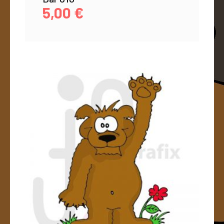
5,00
€