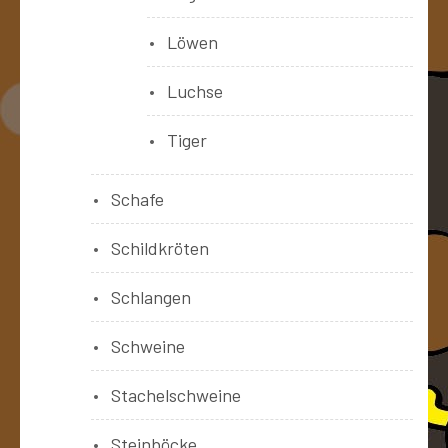
Löwen
Luchse
Tiger
Schafe
Schildkröten
Schlangen
Schweine
Stachelschweine
Steinböcke