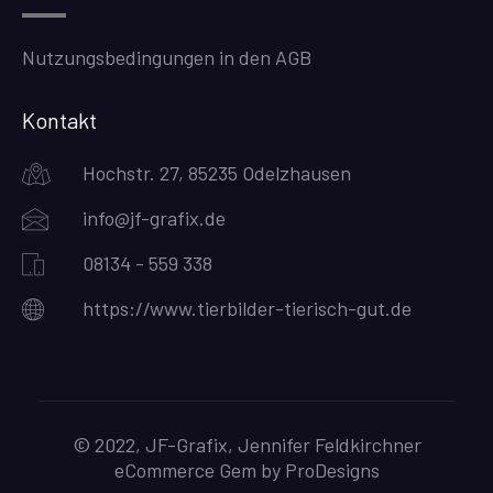
Nutzungsbedingungen in den AGB
Kontakt
Hochstr. 27, 85235 Odelzhausen
info@jf-grafix.de
08134 - 559 338
https://www.tierbilder-tierisch-gut.de
© 2022, JF-Grafix, Jennifer Feldkirchner
eCommerce Gem by
ProDesigns