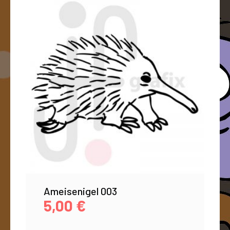
Ameisenigel 003
5,00
€