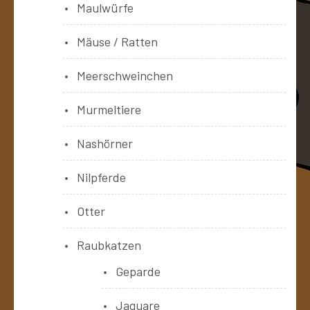
Maulwürfe
Mäuse / Ratten
Meerschweinchen
Murmeltiere
Nashörner
Nilpferde
Otter
Raubkatzen
Geparde
Jaguare