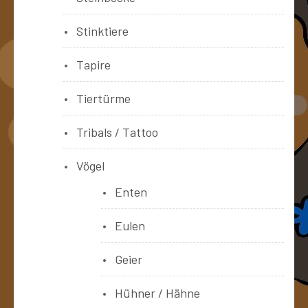
Stinktiere
Tapire
Tiertürme
Tribals / Tattoo
Vögel
Enten
Eulen
Geier
Hühner / Hähne