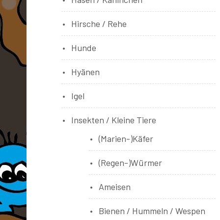
Hirsche / Rehe
Hunde
Hyänen
Igel
Insekten / Kleine Tiere
(Marien-)Käfer
(Regen-)Würmer
Ameisen
Bienen / Hummeln / Wespen