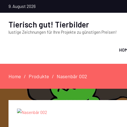
9. August 2026
Tierisch gut! Tierbilder
lustige Zeichnungen für Ihre Projekte zu günstigen Preisen!
HO
Home
Produkte
Nasenbär 002