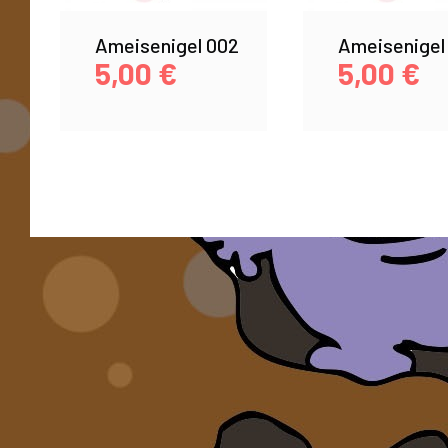
Ameisenigel 002
Ameisenigel
5,00
€
5,00
€