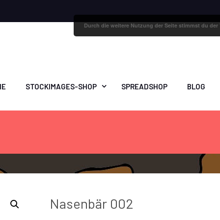
Durch die weitere Nutzung der Seite stimmst du de
ME
STOCKIMAGES-SHOP
SPREADSHOP
BLOG
Nasenbär 002