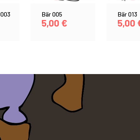
 003
Bär 005
Bär 013
5,00
€
5,00