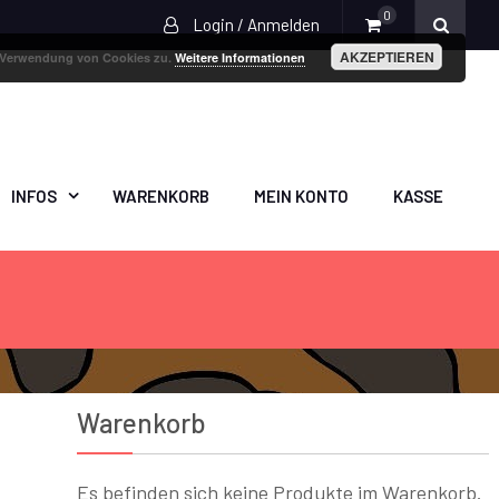
0
Login / Anmelden
AKZEPTIEREN
r Verwendung von Cookies zu.
Weitere Informationen
INFOS
WARENKORB
MEIN KONTO
KASSE
Warenkorb
Es befinden sich keine Produkte im Warenkorb.