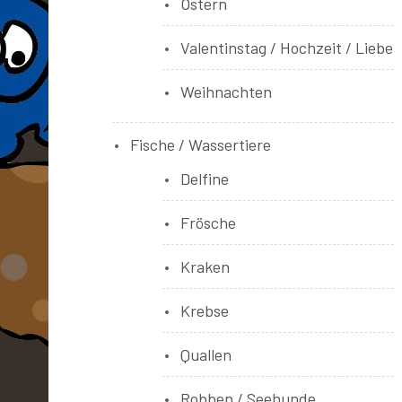
Ostern
Valentinstag / Hochzeit / Liebe
Weihnachten
Fische / Wassertiere
Delfine
Frösche
Kraken
Krebse
Quallen
Robben / Seehunde