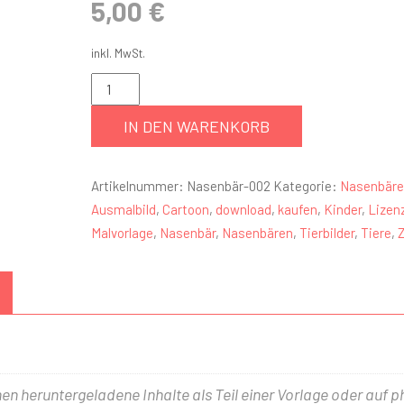
5,00
€
inkl. MwSt.
IN DEN WARENKORB
Artikelnummer:
Nasenbär-002
Kategorie:
Nasenbäre
Ausmalbild
,
Cartoon
,
download
,
kaufen
,
Kinder
,
Lizen
Malvorlage
,
Nasenbär
,
Nasenbären
,
Tierbilder
,
Tiere
,
nen heruntergeladene Inhalte als Teil einer Vorlage oder auf 