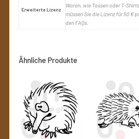
Waren, wie Tassen oder T-Shirts,
Erweiterte Lizenz
müssen Sie die Lizenz für 50 € p
den FAQs.
Ähnliche Produkte