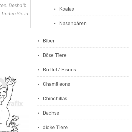
lten. Deshalb
Koalas
 finden Sie in
Nasenbären
Biber
Böse Tiere
Büffel / Bisons
Chamäleons
Chinchillas
Dachse
dicke Tiere