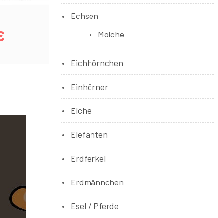
Echsen
€
Molche
Eichhörnchen
Einhörner
Elche
Elefanten
Erdferkel
Erdmännchen
Esel / Pferde