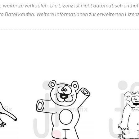
 weiter zu verkaufen. Die Lizenz ist nicht automatisch entha
ro Datei kaufen. Weitere Informationen zur erweiterten Lizenz