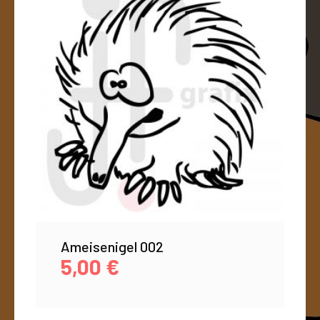
Ameisenigel 002
5,00
€