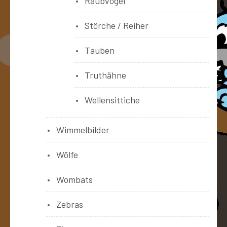
Raubvögel
Störche / Reiher
Tauben
Truthähne
Wellensittiche
Wimmelbilder
Wölfe
Wombats
Zebras