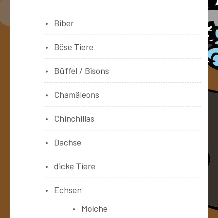
Biber
Böse Tiere
Büffel / Bisons
Chamäleons
Chinchillas
Dachse
dicke Tiere
Echsen
Molche