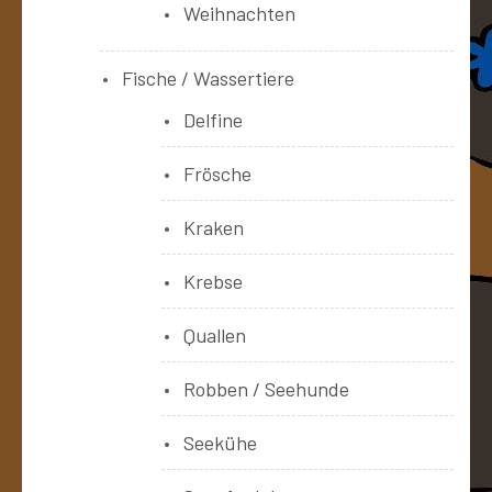
Weihnachten
Fische / Wassertiere
Delfine
Frösche
Kraken
Krebse
Quallen
Robben / Seehunde
Seekühe