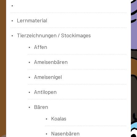
Bücher
Lernmaterial
Tierzeichnungen / Stockimages
Affen
Ameisenbären
Ameisenigel
Antilopen
Bären
Koalas
Nasenbären