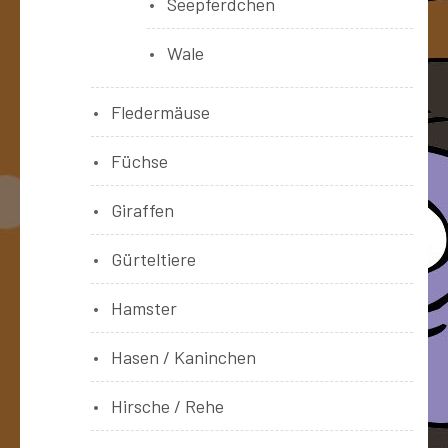
Seepferdchen
Wale
Fledermäuse
Füchse
Giraffen
Gürteltiere
Hamster
Hasen / Kaninchen
Hirsche / Rehe