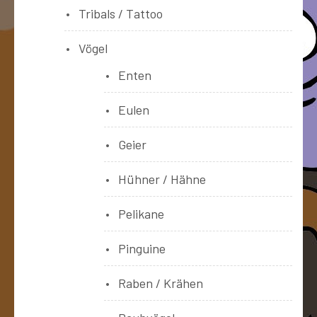
Tribals / Tattoo
Vögel
Enten
Eulen
Geier
Hühner / Hähne
Pelikane
Pinguine
Raben / Krähen