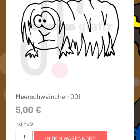
Meerschweinchen 001
5,00
€
inkl. MwSt.
IN DEN WARENKORB