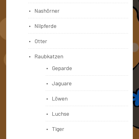
Nashörner
Nilpferde
Otter
Raubkatzen
Geparde
Jaguare
Löwen
Luchse
Tiger