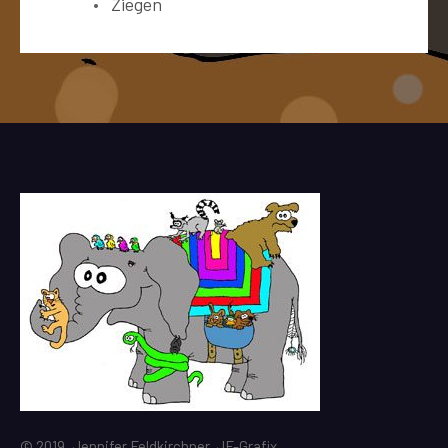
Ziegen
© 2019, Jennifer Feldkirchner, JF-Grafix