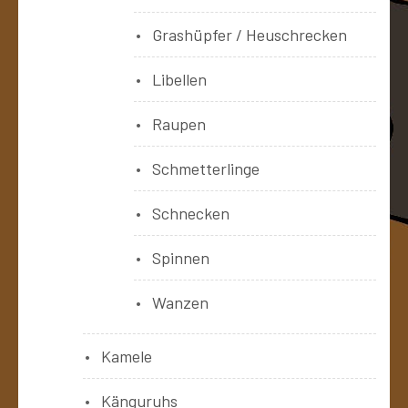
Grashüpfer / Heuschrecken
Libellen
Raupen
Schmetterlinge
Schnecken
Spinnen
Wanzen
Kamele
Känguruhs