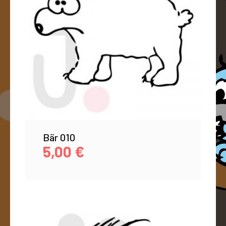
Bär 010
5,00
€