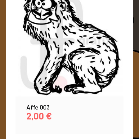
Affe 003
2,00
€