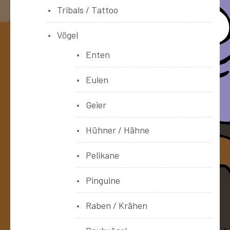
Tribals / Tattoo
Vögel
Enten
Eulen
Geier
Hühner / Hähne
Pelikane
Pinguine
Raben / Krähen