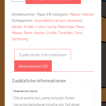
Artikelnummer:
Maus-015
Kategorie:
Mäuse / Ratten
Schlagwörter:
Ausmalbild
,
Cartoon
,
download
,
kaufen
,
Kinder
,
Lizenz
,
lustig
,
Malvorlage
,
Maus
,
Mäuse
,
Ratte
,
Ratten
,
Schild
,
Tierbilder
,
Tiere
,
Zeichnung
Zusätzliche Informationen
Rezensionen (0)
Zusätzliche Informationen
Erweiterte Lizenz
Die erweiterte Lizenz erlaubt Ihnen
heruntergeladene Inhalte als Teil einer