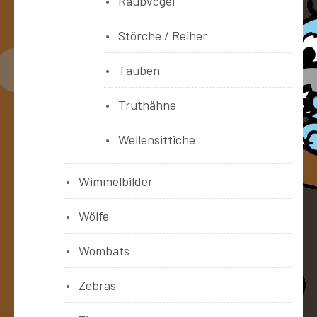
Raubvögel
Störche / Reiher
Tauben
Truthähne
Wellensittiche
Wimmelbilder
Wölfe
Wombats
Zebras