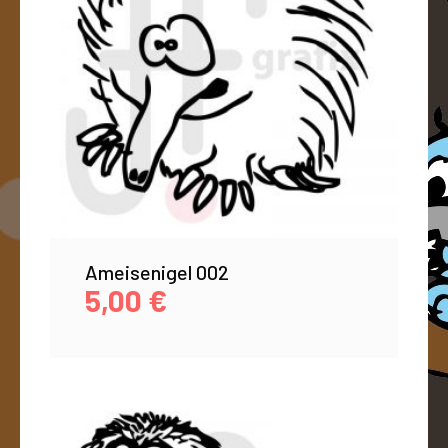
Ameisenigel 002
5,00
€