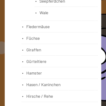
Seepferdchen
Wale
Fledermäuse
Füchse
Giraffen
Gürteltiere
Hamster
Hasen / Kaninchen
Hirsche / Rehe