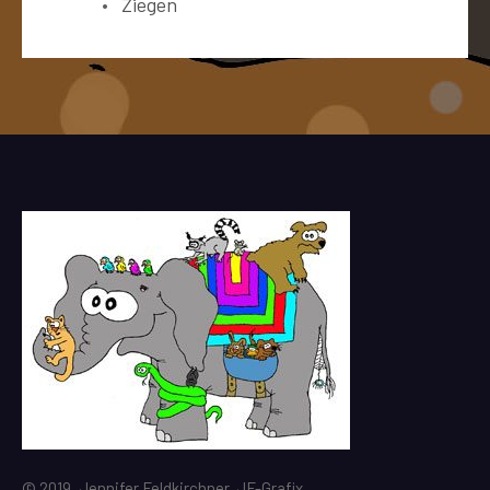
Ziegen
© 2019, Jennifer Feldkirchner, JF-Grafix