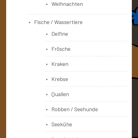
Weihnachten
Fische / Wassertiere
Delfine
Frösche
Kraken
Krebse
Quallen
Robben / Seehunde
Seekühe