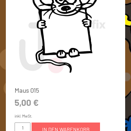
Maus 015
5,00
€
inkl. MwSt.
IN DEN WARENKORB