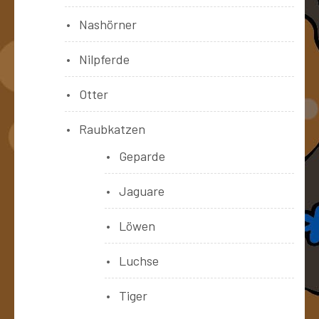
Nashörner
Nilpferde
Otter
Raubkatzen
Geparde
Jaguare
Löwen
Luchse
Tiger