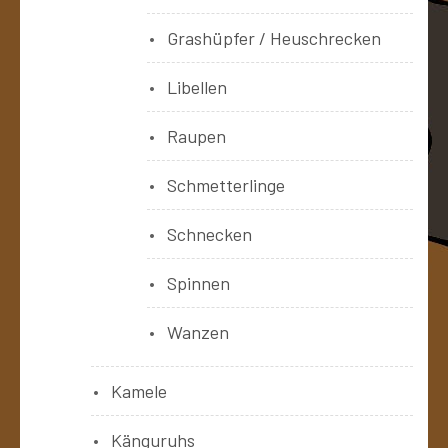
Grashüpfer / Heuschrecken
Libellen
Raupen
Schmetterlinge
Schnecken
Spinnen
Wanzen
Kamele
Känguruhs