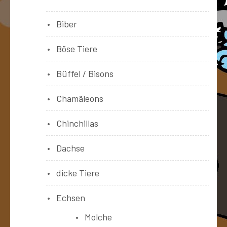
Biber
Böse Tiere
Büffel / Bisons
Chamäleons
Chinchillas
Dachse
dicke Tiere
Echsen
Molche