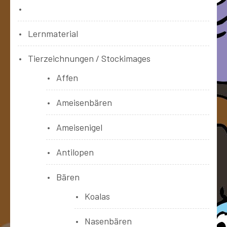
Bücher
Lernmaterial
Tierzeichnungen / Stockimages
Affen
Ameisenbären
Ameisenigel
Antilopen
Bären
Koalas
Nasenbären