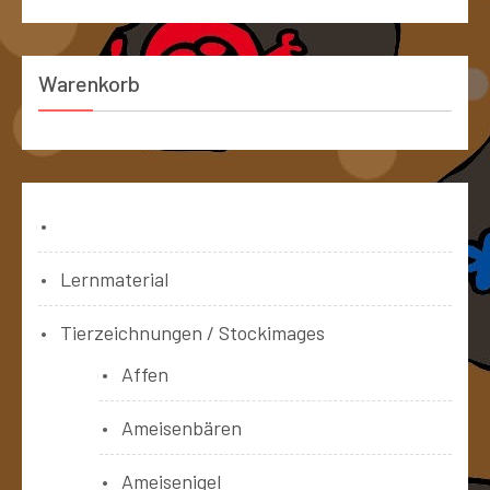
Warenkorb
Bücher
Lernmaterial
Tierzeichnungen / Stockimages
Affen
Ameisenbären
Ameisenigel