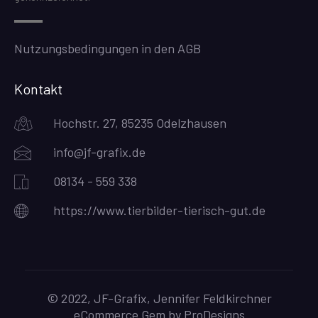
Nutzungsbedingungen in den AGB
Kontakt
Hochstr. 27, 85235 Odelzhausen
info@jf-grafix.de
08134 - 559 338
https://www.tierbilder-tierisch-gut.de
© 2022, JF-Grafix, Jennifer Feldkirchner
eCommerce Gem by
ProDesigns