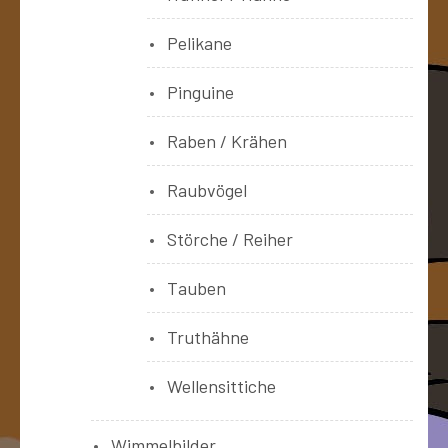
Pelikane
Pinguine
Raben / Krähen
Raubvögel
Störche / Reiher
Tauben
Truthähne
Wellensittiche
Wimmelbilder