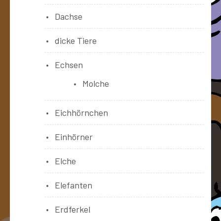
Dachse
dicke Tiere
Echsen
Molche
Eichhörnchen
Einhörner
Elche
Elefanten
Erdferkel