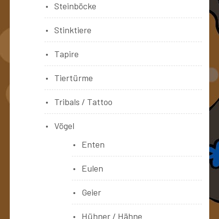
Steinböcke
Stinktiere
Tapire
Tiertürme
Tribals / Tattoo
Vögel
Enten
Eulen
Geier
Hühner / Hähne