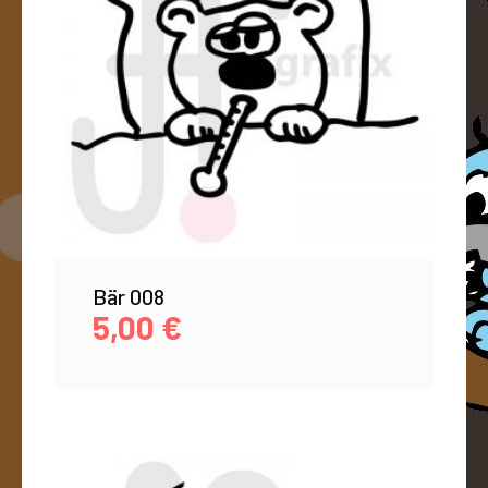
Bär 008
5,00
€