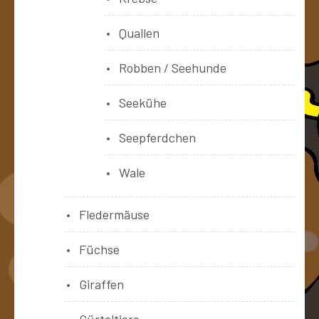
Quallen
Robben / Seehunde
Seekühe
Seepferdchen
Wale
Fledermäuse
Füchse
Giraffen
Gürteltiere