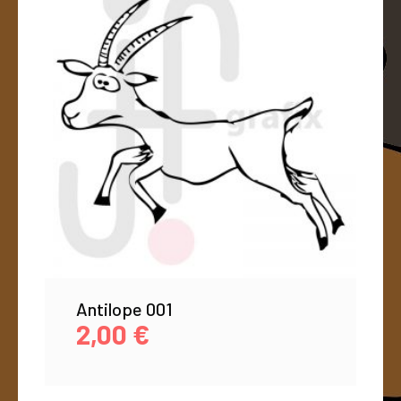
Antilope 001
2,00
€