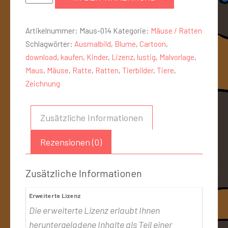
Artikelnummer:
Maus-014
Kategorie:
Mäuse / Ratten
Schlagwörter:
Ausmalbild
,
Blume
,
Cartoon
,
download
,
kaufen
,
Kinder
,
Lizenz
,
lustig
,
Malvorlage
,
Maus
,
Mäuse
,
Ratte
,
Ratten
,
Tierbilder
,
Tiere
,
Zeichnung
Zusätzliche Informationen
Rezensionen (0)
Zusätzliche Informationen
Erweiterte Lizenz
Die erweiterte Lizenz erlaubt Ihnen
heruntergeladene Inhalte als Teil einer