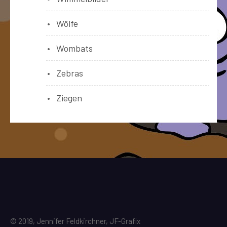
Wölfe
Wombats
Zebras
Ziegen
© 2019, Jennifer Feldkirchner, JF-Grafix