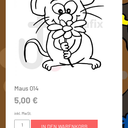
Maus 014
5,00
€
inkl. MwSt.
IN DEN WARENKORB