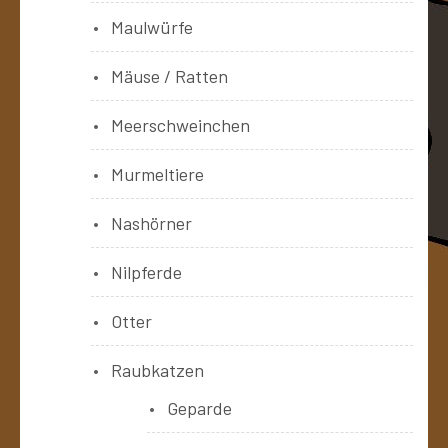
Maulwürfe
Mäuse / Ratten
Meerschweinchen
Murmeltiere
Nashörner
Nilpferde
Otter
Raubkatzen
Geparde