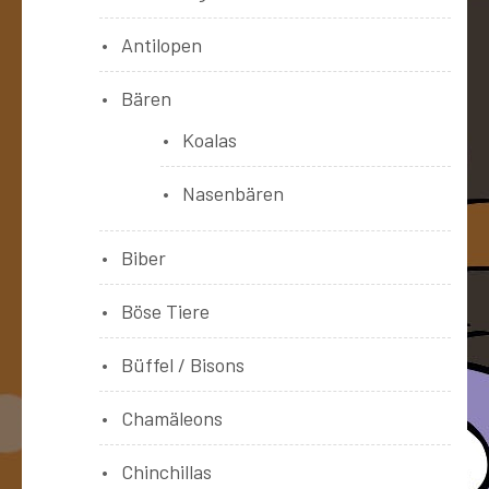
Antilopen
Bären
Koalas
Nasenbären
Biber
Böse Tiere
Büffel / Bisons
Chamäleons
Chinchillas