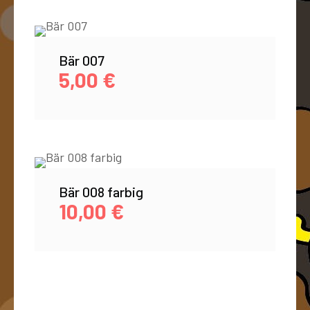
Bär 007
5,00
€
Bär 008 farbig
10,00
€