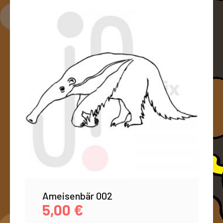
Ameisenbär 002
5,00
€