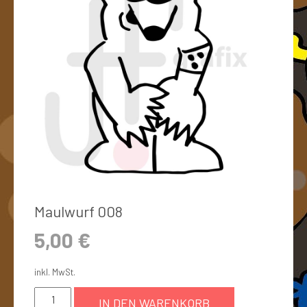
Maulwurf 008
5,00
€
inkl. MwSt.
IN DEN WARENKORB