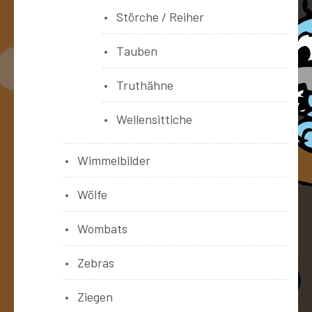
Störche / Reiher
Tauben
Truthähne
Wellensittiche
Wimmelbilder
Wölfe
Wombats
Zebras
Ziegen