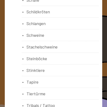
Schildkröten
Schlangen
Schweine
Stachelschweine
Steinböcke
Stinktiere
Tapire
Tiertürme
Tribals / Tattoo