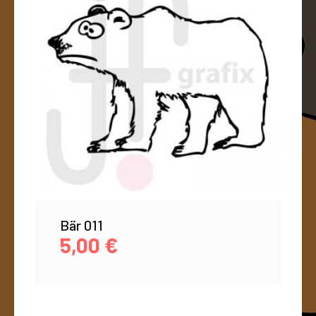
Bär 011
5,00
€