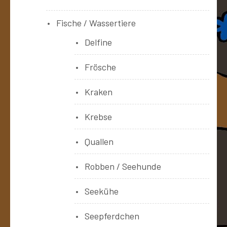
Fische / Wassertiere
Delfine
Frösche
Kraken
Krebse
Quallen
Robben / Seehunde
Seekühe
Seepferdchen