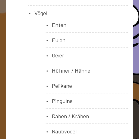
Vögel
Enten
Eulen
Geier
Hühner / Hähne
Pelikane
Pinguine
Raben / Krähen
Raubvögel