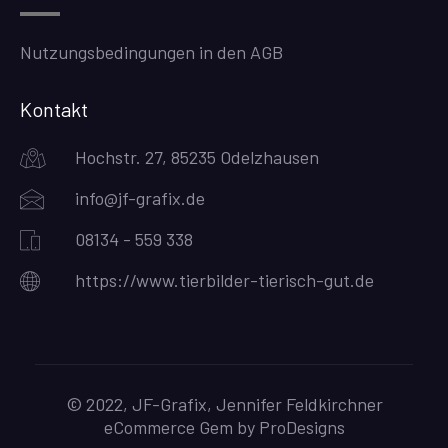
Nutzungsbedingungen in den AGB
Kontakt
Hochstr. 27, 85235 Odelzhausen
info@jf-grafix.de
08134 - 559 338
https://www.tierbilder-tierisch-gut.de
© 2022, JF-Grafix, Jennifer Feldkirchner
eCommerce Gem by
ProDesigns