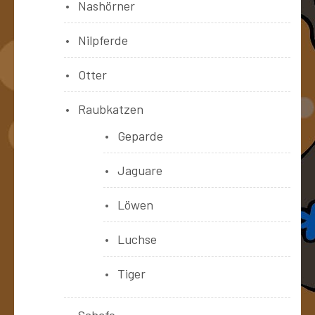
Nashörner
Nilpferde
Otter
Raubkatzen
Geparde
Jaguare
Löwen
Luchse
Tiger
Schafe