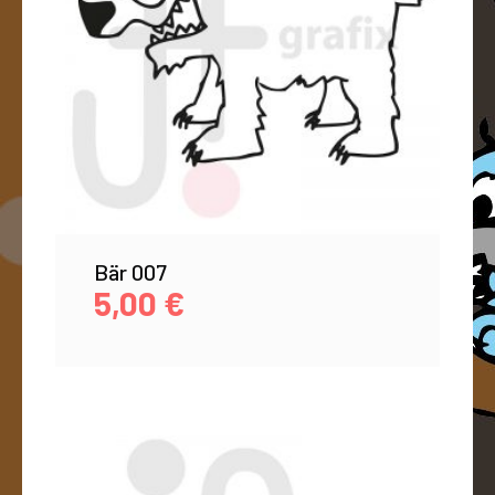
Bär 007
5,00
€