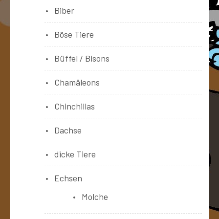
Biber
Böse Tiere
Büffel / Bisons
Chamäleons
Chinchillas
Dachse
dicke Tiere
Echsen
Molche