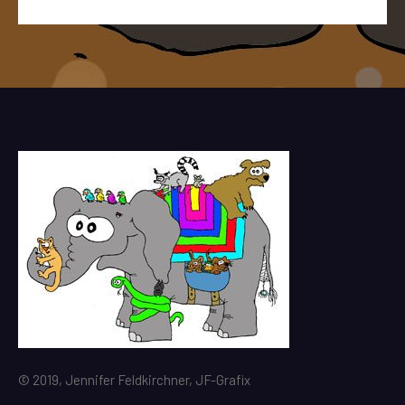
© 2019, Jennifer Feldkirchner, JF-Grafix