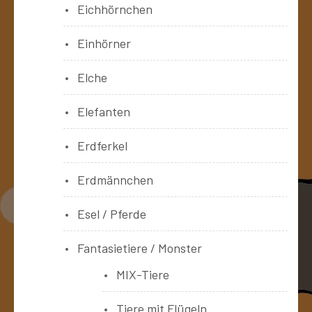
Eichhörnchen
Einhörner
Elche
Elefanten
Erdferkel
Erdmännchen
Esel / Pferde
Fantasietiere / Monster
MIX-Tiere
Tiere mit Flügeln