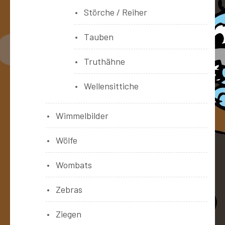
Störche / Reiher
Tauben
Truthähne
Wellensittiche
Wimmelbilder
Wölfe
Wombats
Zebras
Ziegen