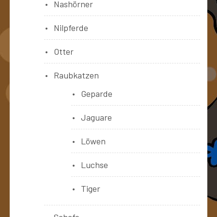
Nashörner
Nilpferde
Otter
Raubkatzen
Geparde
Jaguare
Löwen
Luchse
Tiger
Schafe