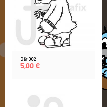
Bär 002
5,00
€