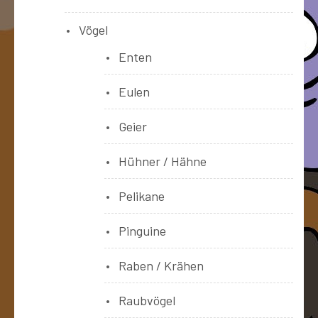
Vögel
Enten
Eulen
Geier
Hühner / Hähne
Pelikane
Pinguine
Raben / Krähen
Raubvögel