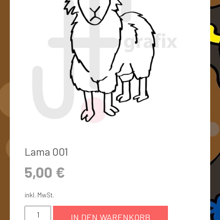
Lama 001
5,00
€
inkl. MwSt.
IN DEN WARENKORB