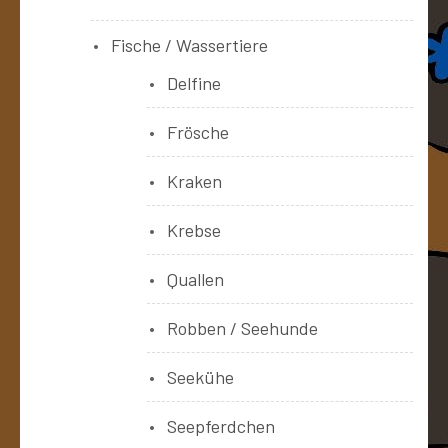
Fische / Wassertiere
Delfine
Frösche
Kraken
Krebse
Quallen
Robben / Seehunde
Seekühe
Seepferdchen