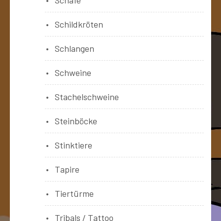
Schildkröten
Schlangen
Schweine
Stachelschweine
Steinböcke
Stinktiere
Tapire
Tiertürme
Tribals / Tattoo