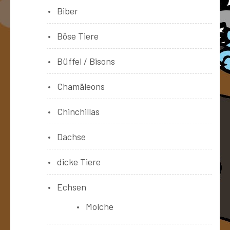
Biber
Böse Tiere
Büffel / Bisons
Chamäleons
Chinchillas
Dachse
dicke Tiere
Echsen
Molche