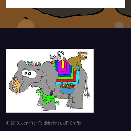
© 2019, Jennifer Feldkirchner, JF-Grafix