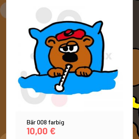
Bär 008 farbig
10,00
€