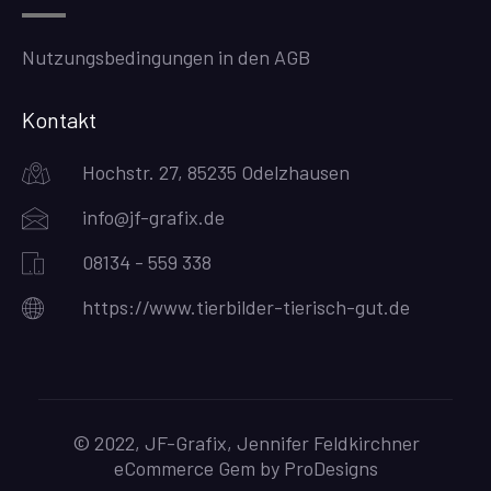
Nutzungsbedingungen in den AGB
Kontakt
Hochstr. 27, 85235 Odelzhausen
info@jf-grafix.de
08134 - 559 338
https://www.tierbilder-tierisch-gut.de
© 2022, JF-Grafix, Jennifer Feldkirchner
eCommerce Gem by
ProDesigns