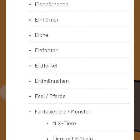
Eichhörnchen
Einhörner
Elche
Elefanten
Erdferkel
Erdmännchen
Esel / Pferde
Fantasietiere / Monster
MIX-Tiere
Tiere mit Flügeln