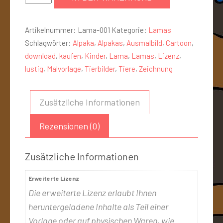
Artikelnummer:
Lama-001
Kategorie:
Lamas
Schlagwörter:
Alpaka
,
Alpakas
,
Ausmalbild
,
Cartoon
,
download
,
kaufen
,
Kinder
,
Lama
,
Lamas
,
Lizenz
,
lustig
,
Malvorlage
,
Tierbilder
,
Tiere
,
Zeichnung
Zusätzliche Informationen
Rezensionen (0)
Zusätzliche Informationen
Erweiterte Lizenz
Die erweiterte Lizenz erlaubt Ihnen
heruntergeladene Inhalte als Teil einer
Vorlage oder auf physischen Waren, wie