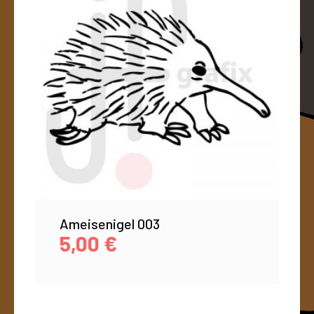
Ameisenigel 003
5,00
€