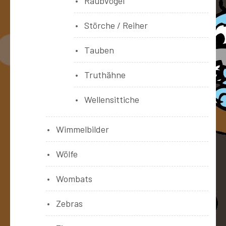
Raubvögel
Störche / Reiher
Tauben
Truthähne
Wellensittiche
Wimmelbilder
Wölfe
Wombats
Zebras