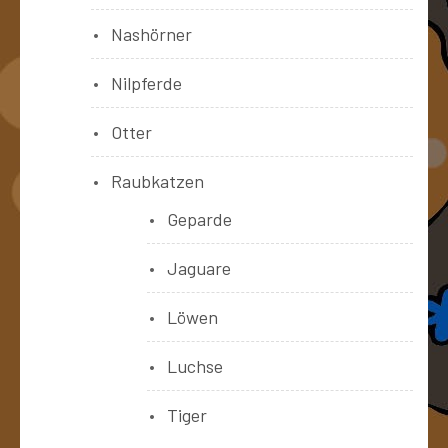
Nashörner
Nilpferde
Otter
Raubkatzen
Geparde
Jaguare
Löwen
Luchse
Tiger