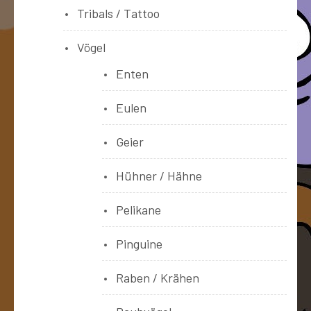
Tribals / Tattoo
Vögel
Enten
Eulen
Geier
Hühner / Hähne
Pelikane
Pinguine
Raben / Krähen