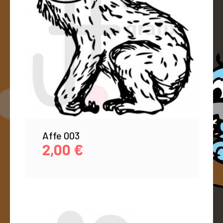
Affe 003
2,00
€