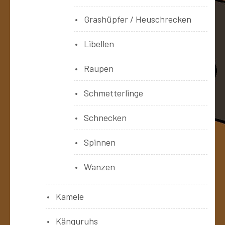
Grashüpfer / Heuschrecken
Libellen
Raupen
Schmetterlinge
Schnecken
Spinnen
Wanzen
Kamele
Känguruhs