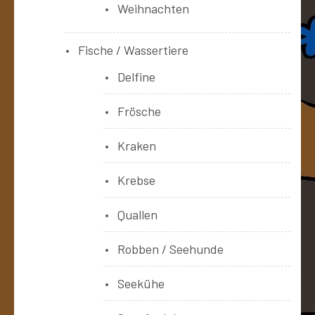
Weihnachten
Fische / Wassertiere
Delfine
Frösche
Kraken
Krebse
Quallen
Robben / Seehunde
Seekühe