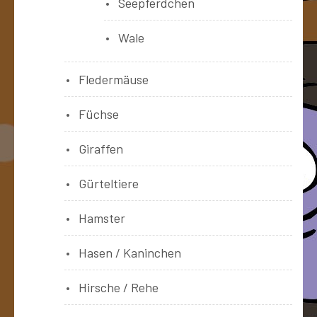
Seepferdchen
Wale
Fledermäuse
Füchse
Giraffen
Gürteltiere
Hamster
Hasen / Kaninchen
Hirsche / Rehe