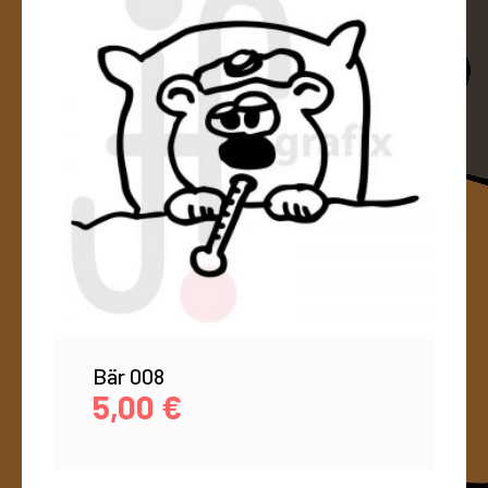
Bär 008
5,00
€