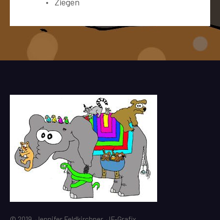
Ziegen
© 2019, Jennifer Feldkirchner, JF-Grafix