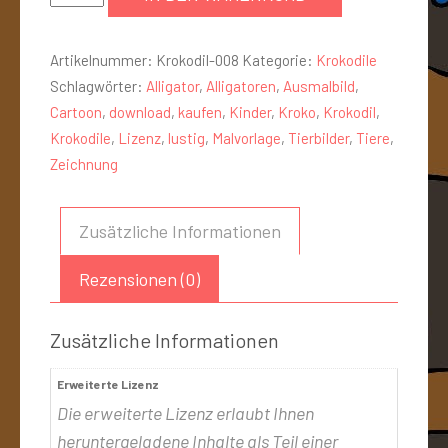
Artikelnummer:
Krokodil-008
Kategorie:
Krokodile
Schlagwörter:
Alligator
,
Alligatoren
,
Ausmalbild
,
Cartoon
,
download
,
kaufen
,
Kinder
,
Kroko
,
Krokodil
,
Krokodile
,
Lizenz
,
lustig
,
Malvorlage
,
Tierbilder
,
Tiere
,
Zeichnung
Zusätzliche Informationen
Rezensionen (0)
Zusätzliche Informationen
Erweiterte Lizenz
Die erweiterte Lizenz erlaubt Ihnen
heruntergeladene Inhalte als Teil einer