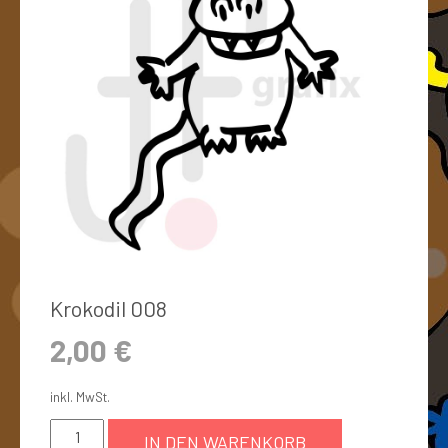
Krokodil 008
2,00
€
inkl. MwSt.
IN DEN WARENKORB