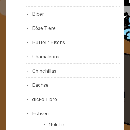
Biber
Böse Tiere
Büffel / Bisons
Chamäleons
Chinchillas
Dachse
dicke Tiere
Echsen
Molche