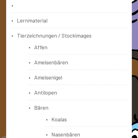
Bücher
Lernmaterial
Tierzeichnungen / Stockimages
Affen
Ameisenbären
Ameisenigel
Antilopen
Bären
Koalas
Nasenbären