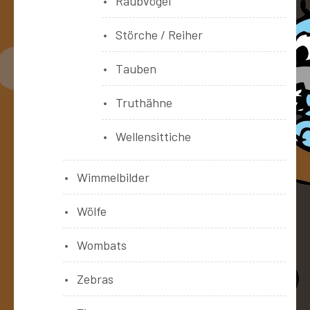
Raubvögel
Störche / Reiher
Tauben
Truthähne
Wellensittiche
Wimmelbilder
Wölfe
Wombats
Zebras