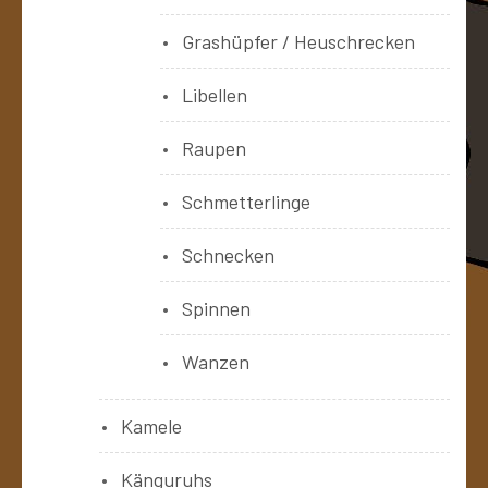
Grashüpfer / Heuschrecken
Libellen
Raupen
Schmetterlinge
Schnecken
Spinnen
Wanzen
Kamele
Känguruhs