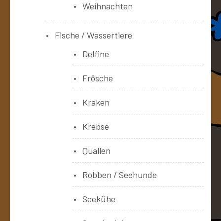
Weihnachten
Fische / Wassertiere
Delfine
Frösche
Kraken
Krebse
Quallen
Robben / Seehunde
Seekühe