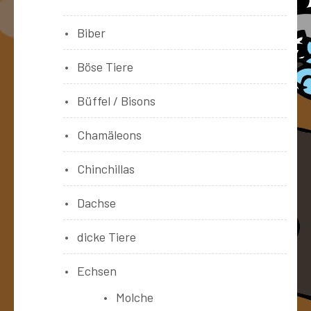
Biber
Böse Tiere
Büffel / Bisons
Chamäleons
Chinchillas
Dachse
dicke Tiere
Echsen
Molche