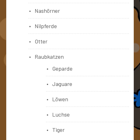
Nashörner
Nilpferde
Otter
Raubkatzen
Geparde
Jaguare
Löwen
Luchse
Tiger