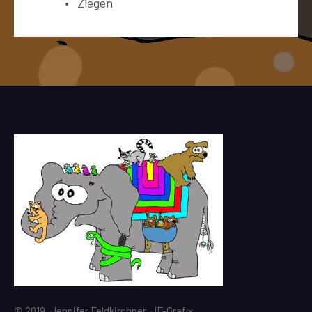
Ziegen
© 2019, Jennifer Feldkirchner, JF-Grafix