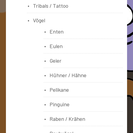
Tribals / Tattoo
Vögel
Enten
Eulen
Geier
Hühner / Hähne
Pelikane
Pinguine
Raben / Krähen