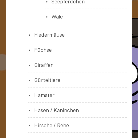
Seepferdchen
Wale
Fledermäuse
Füchse
Giraffen
Gürteltiere
Hamster
Hasen / Kaninchen
Hirsche / Rehe