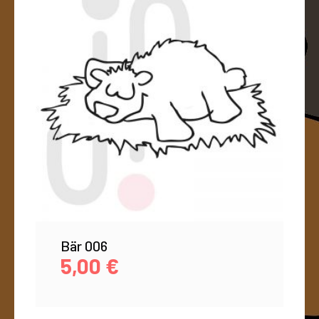
Bär 006
5,00
€