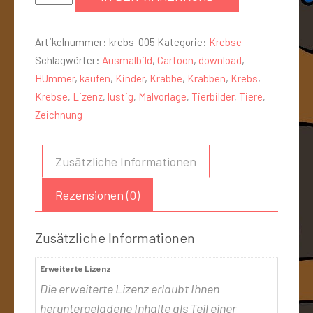
Artikelnummer:
krebs-005
Kategorie:
Krebse
Schlagwörter:
Ausmalbild
,
Cartoon
,
download
,
HUmmer
,
kaufen
,
Kinder
,
Krabbe
,
Krabben
,
Krebs
,
Krebse
,
Lizenz
,
lustig
,
Malvorlage
,
Tierbilder
,
Tiere
,
Zeichnung
Zusätzliche Informationen
Rezensionen (0)
Zusätzliche Informationen
Erweiterte Lizenz
Die erweiterte Lizenz erlaubt Ihnen
heruntergeladene Inhalte als Teil einer