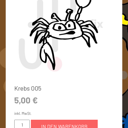
Krebs 005
5,00
€
inkl. MwSt.
IN DEN WARENKORB