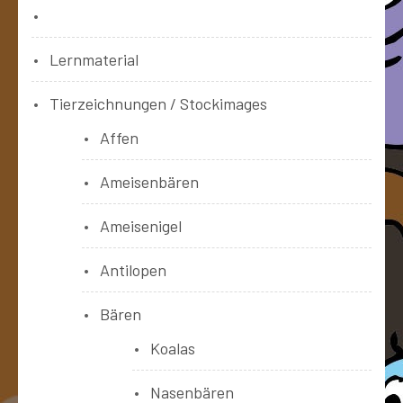
Bücher
Lernmaterial
Tierzeichnungen / Stockimages
Affen
Ameisenbären
Ameisenigel
Antilopen
Bären
Koalas
Nasenbären