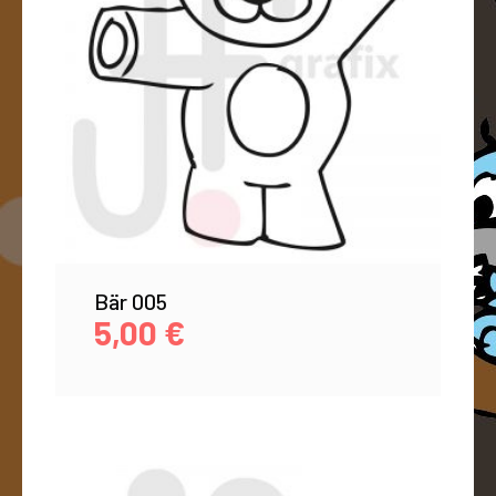
Bär 005
5,00
€