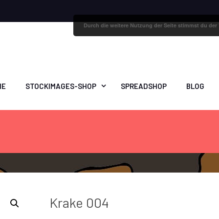
Durch die weitere Nutzung der Seite stimmst du de
ME
STOCKIMAGES-SHOP
SPREADSHOP
BLOG
Krake 004