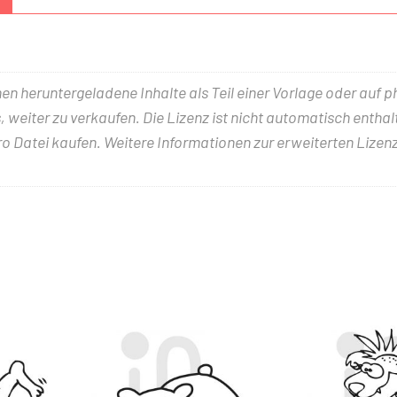
nen heruntergeladene Inhalte als Teil einer Vorlage oder auf 
 weiter zu verkaufen. Die Lizenz ist nicht automatisch entha
ro Datei kaufen. Weitere Informationen zur erweiterten Lizenz