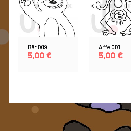
Bär 009
Affe 001
5,00
€
5,00
€