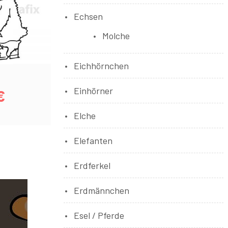
Echsen
Molche
Eichhörnchen
Einhörner
€
Elche
Elefanten
Erdferkel
Erdmännchen
Esel / Pferde