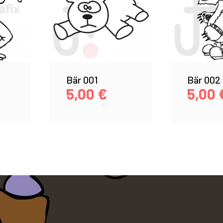
Bär 001
Bär 002
5,00
€
5,00