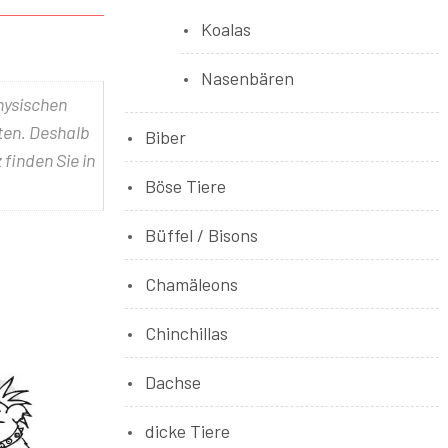
Koalas
Nasenbären
physischen
lten. Deshalb
Biber
 finden Sie in
Böse Tiere
Büffel / Bisons
Chamäleons
Chinchillas
Dachse
dicke Tiere