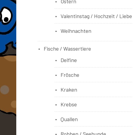
Ostern
Valentinstag / Hochzeit / Liebe
Weihnachten
Fische / Wassertiere
Delfine
Frösche
Kraken
Krebse
Quallen
Robben / Seehunde