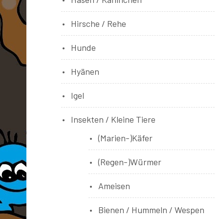
Hirsche / Rehe
Hunde
Hyänen
Igel
Insekten / Kleine Tiere
(Marien-)Käfer
(Regen-)Würmer
Ameisen
Bienen / Hummeln / Wespen