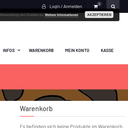
0
Login / Anmelden
AKZEPTIEREN
r Verwendung von Cookies zu.
Weitere Informationen
INFOS
WARENKORB
MEIN KONTO
KASSE
Warenkorb
Es befinden sich keine Produkte im Warenkorb.