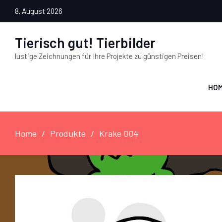
8. August 2026
Tierisch gut! Tierbilder
lustige Zeichnungen für Ihre Projekte zu günstigen Preisen!
HO
Home
Produkte
Krake 004