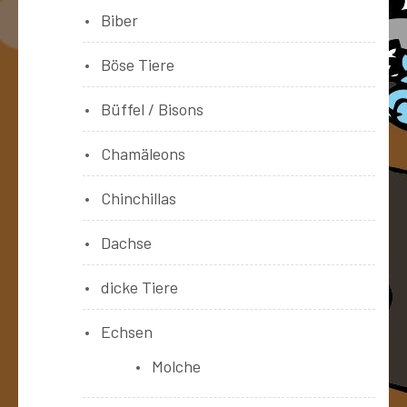
Biber
Böse Tiere
Büffel / Bisons
Chamäleons
Chinchillas
Dachse
dicke Tiere
Echsen
Molche