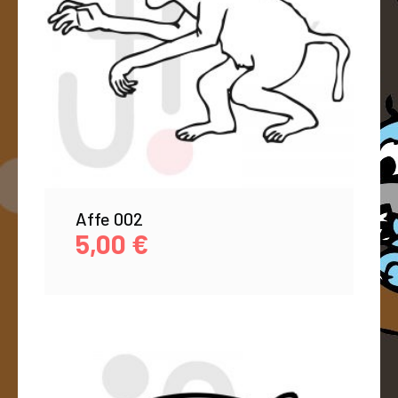
Affe 002
5,00
€