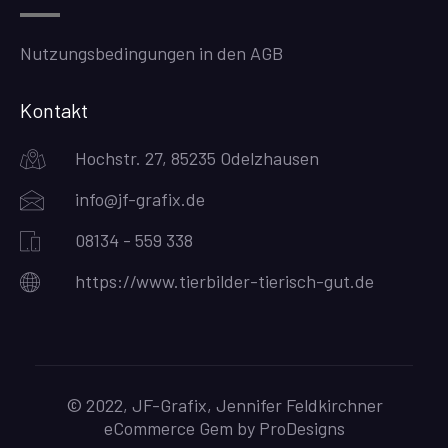
Nutzungsbedingungen in den AGB
Kontakt
Hochstr. 27, 85235 Odelzhausen
info@jf-grafix.de
08134 - 559 338
https://www.tierbilder-tierisch-gut.de
© 2022, JF-Grafix, Jennifer Feldkirchner
eCommerce Gem by
ProDesigns