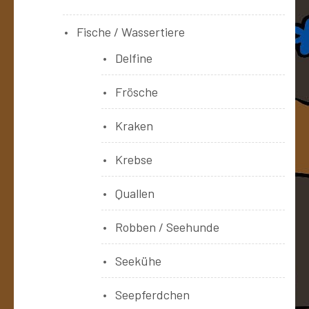
Fische / Wassertiere
Delfine
Frösche
Kraken
Krebse
Quallen
Robben / Seehunde
Seekühe
Seepferdchen