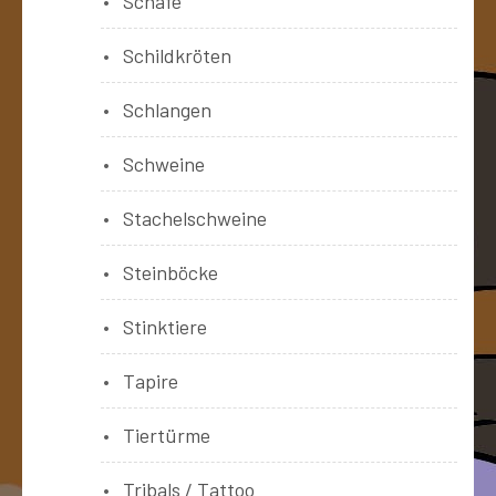
Schafe
Schildkröten
Schlangen
Schweine
Stachelschweine
Steinböcke
Stinktiere
Tapire
Tiertürme
Tribals / Tattoo