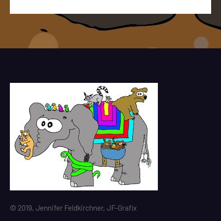
© 2019, Jennifer Feldkirchner, JF-Grafix