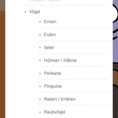
Vögel
Enten
Eulen
Geier
Hühner / Hähne
Pelikane
Pinguine
Raben / Krähen
Raubvögel