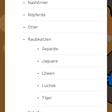
Nashörner
Nilpferde
Otter
Raubkatzen
Geparde
Jaguare
Löwen
Luchse
Tiger