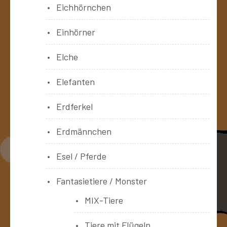
Eichhörnchen
Einhörner
Elche
Elefanten
Erdferkel
Erdmännchen
Esel / Pferde
Fantasietiere / Monster
MIX-Tiere
Tiere mit Flügeln