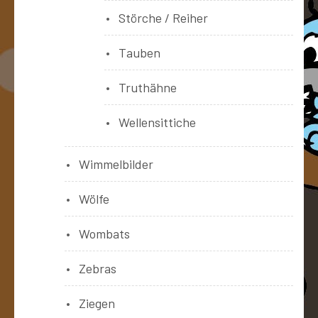
Störche / Reiher
Tauben
Truthähne
Wellensittiche
Wimmelbilder
Wölfe
Wombats
Zebras
Ziegen