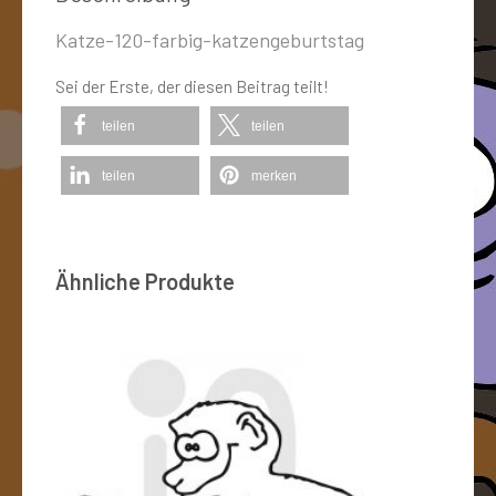
Katze-120-farbig-katzengeburtstag
Sei der Erste, der diesen Beitrag teilt!
teilen
teilen
teilen
merken
Ähnliche Produkte