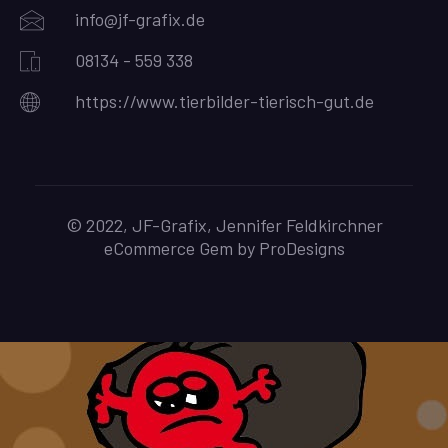
info@jf-grafix.de
08134 - 559 338
https://www.tierbilder-tierisch-gut.de
© 2022, JF-Grafix, Jennifer Feldkirchner
eCommerce Gem by
ProDesigns