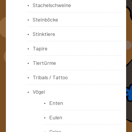
Stachelschweine
Steinböcke
Stinktiere
Tapire
Tiertürme
Tribals / Tattoo
Vögel
Enten
Eulen
Geier