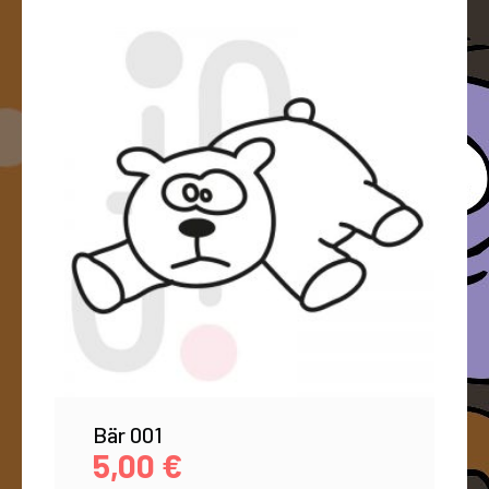
Bär 001
5,00
€