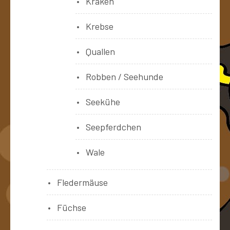
Kraken
Krebse
Quallen
Robben / Seehunde
Seekühe
Seepferdchen
Wale
Fledermäuse
Füchse