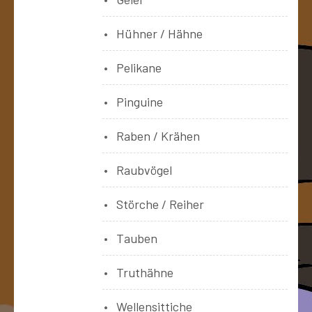
Hühner / Hähne
Pelikane
Pinguine
Raben / Krähen
Raubvögel
Störche / Reiher
Tauben
Truthähne
Wellensittiche