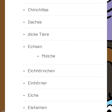
Chinchillas
Dachse
dicke Tiere
Echsen
Molche
Eichhörnchen
Einhörner
Elche
Elefanten