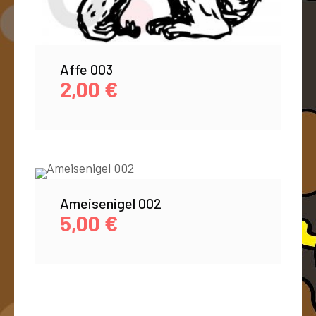
Affe 003
2,00
€
Ameisenigel 002
5,00
€