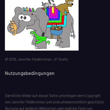
© 2019, Jennifer Feldkirchner, JF-Grafix
Nutzungsbedingungen
Sämtliche Bilder auf dieser Seite unterliegen dem Copyright
von Jennifer Feldkirchner und sind urheberrechtlich geschützt.
Nutzung auf anderen Webseiten oder jegliche Form von