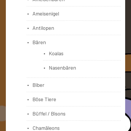
Ameisenigel
Antilopen
Bären
Koalas
Nasenbären
Biber
Böse Tiere
Büffel / Bisons
Chamäleons