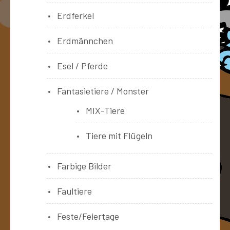
Erdferkel
Erdmännchen
Esel / Pferde
Fantasietiere / Monster
MIX-Tiere
Tiere mit Flügeln
Farbige Bilder
Faultiere
Feste/Feiertage