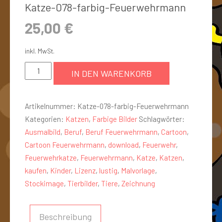
Katze-078-farbig-Feuerwehrmann
25,00
€
inkl. MwSt.
IN DEN WARENKORB
Artikelnummer:
Katze-078-farbig-Feuerwehrmann
Kategorien:
Katzen
,
Farbige Bilder
Schlagwörter:
Ausmalbild
,
Beruf
,
Beruf Feuerwehrmann
,
Cartoon
,
Cartoon Feuerwehrmann
,
download
,
Feuerwehr
,
Feuerwehrkatze
,
Feuerwehrmann
,
Katze
,
Katzen
,
kaufen
,
Kinder
,
Lizenz
,
lustig
,
Malvorlage
,
Stockimage
,
Tierbilder
,
Tiere
,
Zeichnung
Beschreibung