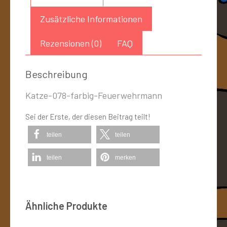
Zusätzliche Informationen
Rezensionen (0)
FAQ
Beschreibung
Katze-078-farbig-Feuerwehrmann
Sei der Erste, der diesen Beitrag teilt!
teilen
teilen
teilen
merken
Ähnliche Produkte