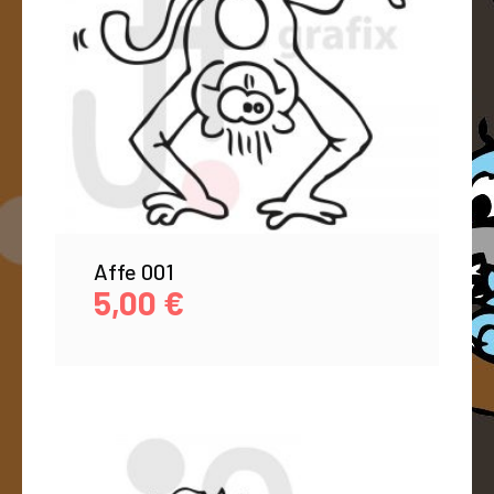
Affe 001
5,00
€