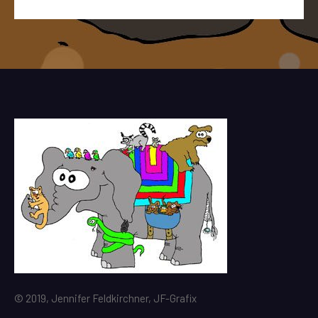
© 2019, Jennifer Feldkirchner, JF-Grafix