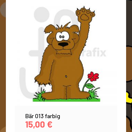
Bär 013 farbig
15,00
€