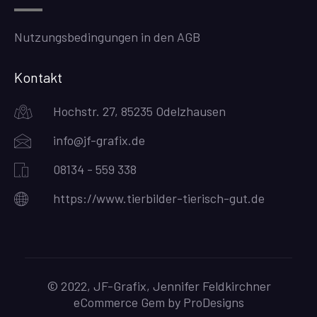
Nutzungsbedingungen in den AGB
Kontakt
Hochstr. 27, 85235 Odelzhausen
info@jf-grafix.de
08134 - 559 338
https://www.tierbilder-tierisch-gut.de
© 2022, JF-Grafix, Jennifer Feldkirchner
eCommerce Gem by
ProDesigns