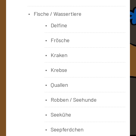
Fische / Wassertiere
Delfine
Frösche
Kraken
Krebse
Quallen
Robben / Seehunde
Seekühe
Seepferdchen