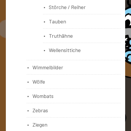
Störche / Reiher
Tauben
Truthähne
Wellensittiche
Wimmelbilder
Wölfe
Wombats
Zebras
Ziegen