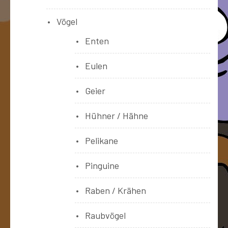
Vögel
Enten
Eulen
Geier
Hühner / Hähne
Pelikane
Pinguine
Raben / Krähen
Raubvögel