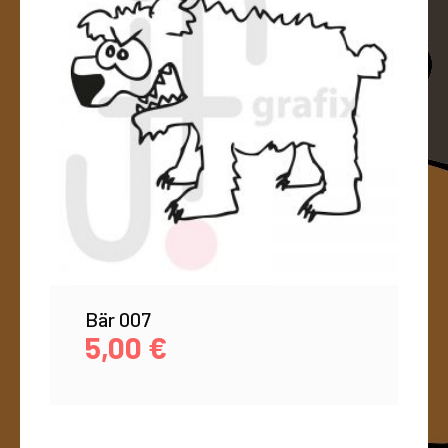
Bär 007
5,00
€