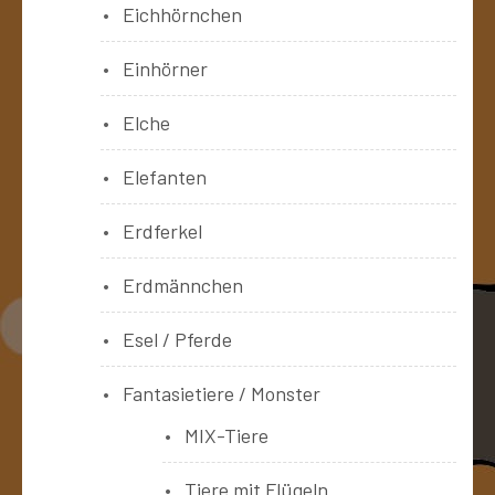
Eichhörnchen
Einhörner
Elche
Elefanten
Erdferkel
Erdmännchen
Esel / Pferde
Fantasietiere / Monster
MIX-Tiere
Tiere mit Flügeln