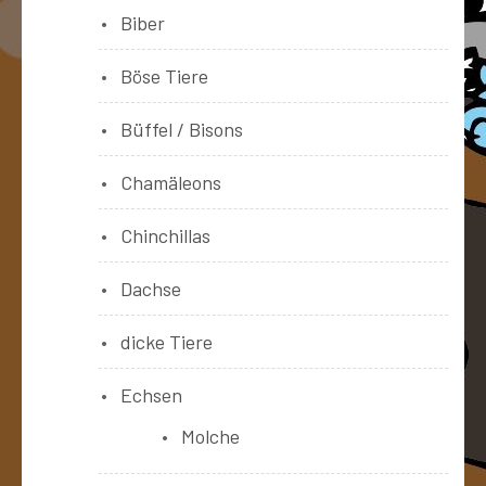
Biber
Böse Tiere
Büffel / Bisons
Chamäleons
Chinchillas
Dachse
dicke Tiere
Echsen
Molche