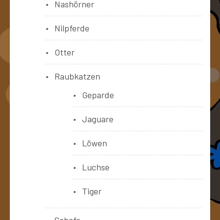
Nashörner
Nilpferde
Otter
Raubkatzen
Geparde
Jaguare
Löwen
Luchse
Tiger
Schafe