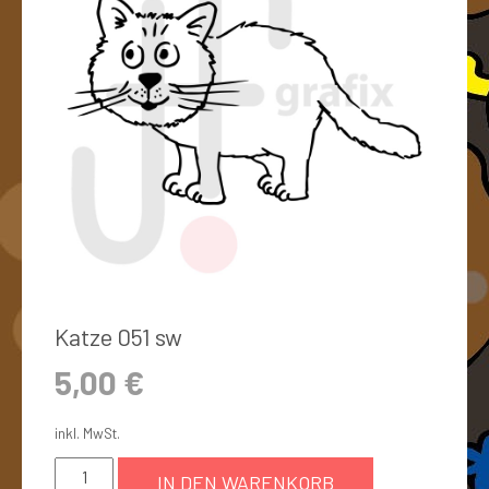
Katze 051 sw
5,00
€
inkl. MwSt.
IN DEN WARENKORB