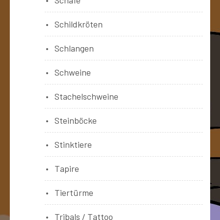
Schildkröten
Schlangen
Schweine
Stachelschweine
Steinböcke
Stinktiere
Tapire
Tiertürme
Tribals / Tattoo