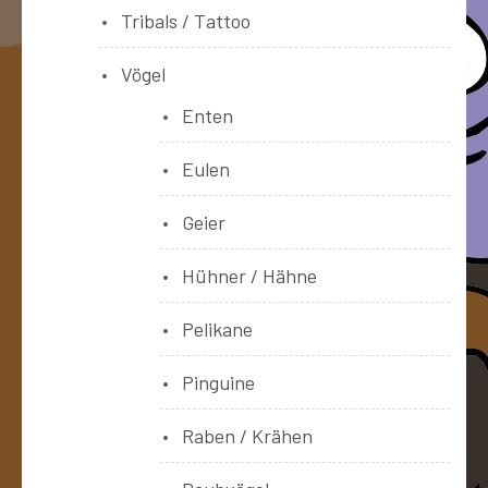
Tribals / Tattoo
Vögel
Enten
Eulen
Geier
Hühner / Hähne
Pelikane
Pinguine
Raben / Krähen