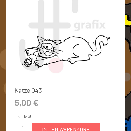
Katze 043
5,00
€
inkl. MwSt.
IN DEN WARENKORB