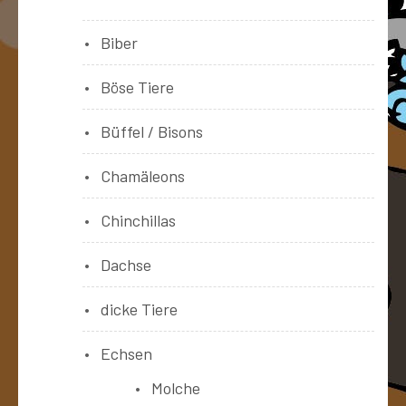
Biber
Böse Tiere
Büffel / Bisons
Chamäleons
Chinchillas
Dachse
dicke Tiere
Echsen
Molche