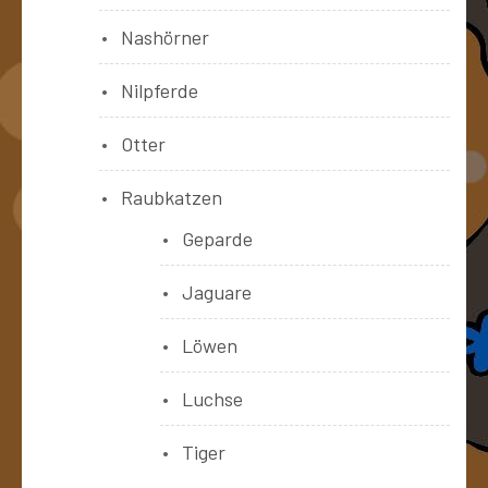
Nashörner
Nilpferde
Otter
Raubkatzen
Geparde
Jaguare
Löwen
Luchse
Tiger