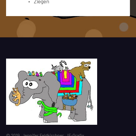
Ziegen
© 2019, Jennifer Feldkirchner, JF-Grafix