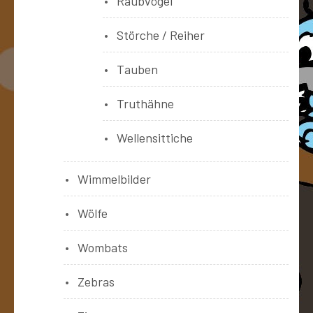
Raubvögel
Störche / Reiher
Tauben
Truthähne
Wellensittiche
Wimmelbilder
Wölfe
Wombats
Zebras