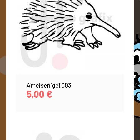
Ameisenigel 003
5,00
€