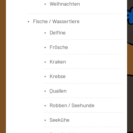
Weihnachten
Fische / Wassertiere
Delfine
Frösche
Kraken
Krebse
Quallen
Robben / Seehunde
Seekühe