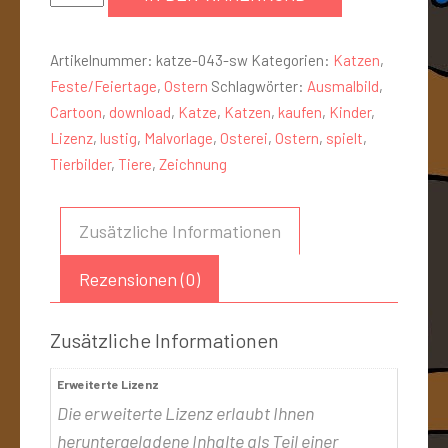
Artikelnummer:
katze-043-sw
Kategorien:
Katzen
,
Feste/Feiertage
,
Ostern
Schlagwörter:
Ausmalbild
,
Cartoon
,
download
,
Katze
,
Katzen
,
kaufen
,
Kinder
,
Lizenz
,
lustig
,
Malvorlage
,
Osterei
,
Ostern
,
spielt
,
Tierbilder
,
Tiere
,
Zeichnung
Zusätzliche Informationen
Rezensionen (0)
Zusätzliche Informationen
Erweiterte Lizenz
Die erweiterte Lizenz erlaubt Ihnen
heruntergeladene Inhalte als Teil einer