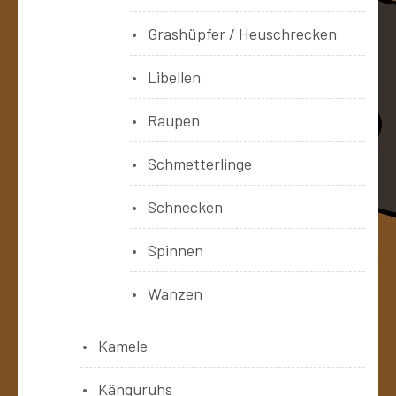
Grashüpfer / Heuschrecken
Libellen
Raupen
Schmetterlinge
Schnecken
Spinnen
Wanzen
Kamele
Känguruhs