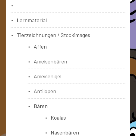
Bücher
Lernmaterial
Tierzeichnungen / Stockimages
Affen
Ameisenbären
Ameisenigel
Antilopen
Bären
Koalas
Nasenbären