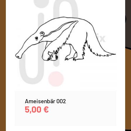
Ameisenbär 002
5,00
€