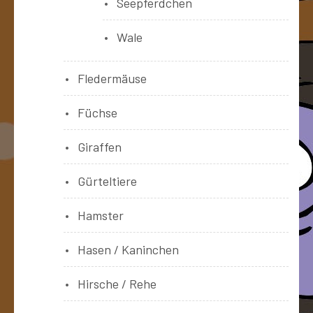
Seepferdchen
Wale
Fledermäuse
Füchse
Giraffen
Gürteltiere
Hamster
Hasen / Kaninchen
Hirsche / Rehe