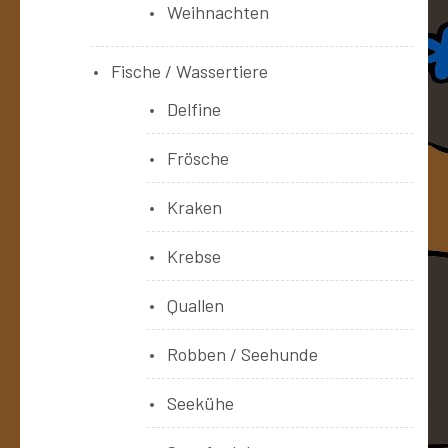
Weihnachten
Fische / Wassertiere
Delfine
Frösche
Kraken
Krebse
Quallen
Robben / Seehunde
Seekühe