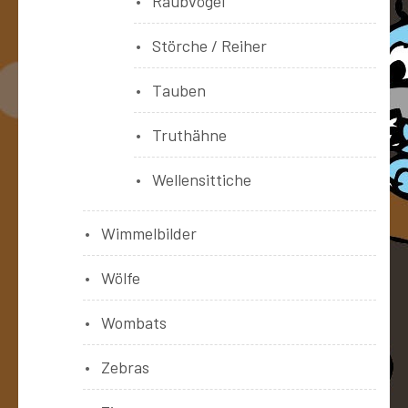
Raubvögel
Störche / Reiher
Tauben
Truthähne
Wellensittiche
Wimmelbilder
Wölfe
Wombats
Zebras