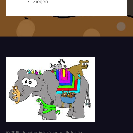
Ziegen
© 2019, Jennifer Feldkirchner, JF-Grafix