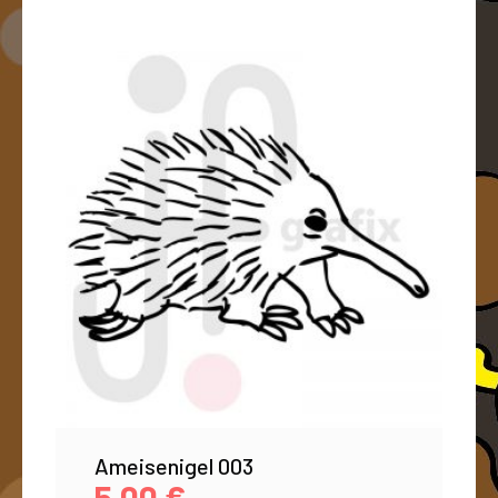
Ameisenigel 003
5,00
€