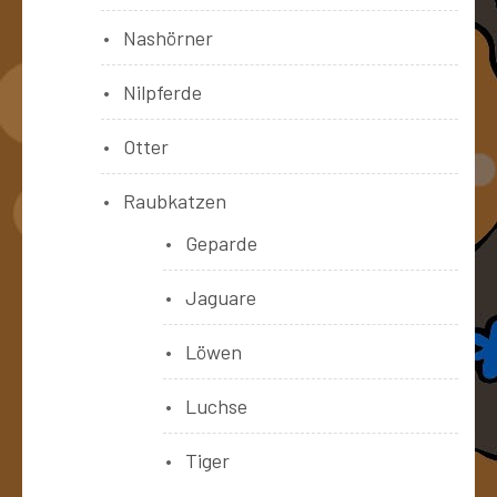
Nashörner
Nilpferde
Otter
Raubkatzen
Geparde
Jaguare
Löwen
Luchse
Tiger