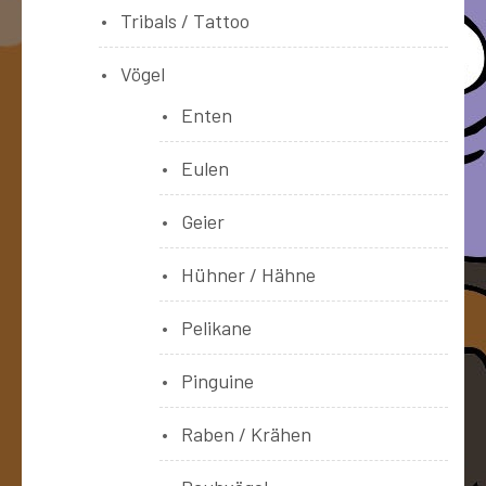
Tribals / Tattoo
Vögel
Enten
Eulen
Geier
Hühner / Hähne
Pelikane
Pinguine
Raben / Krähen