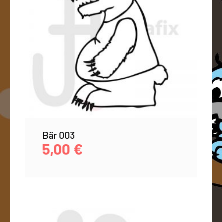
Bär 003
5,00
€