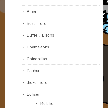
Biber
Böse Tiere
Büffel / Bisons
Chamäleons
Chinchillas
Dachse
dicke Tiere
Echsen
Molche