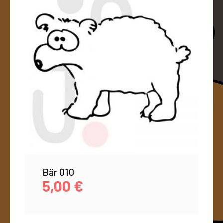
Bär 010
5,00
€