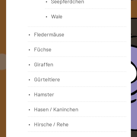
Seepferdchen
Wale
Fledermäuse
Füchse
Giraffen
Gürteltiere
Hamster
Hasen / Kaninchen
Hirsche / Rehe