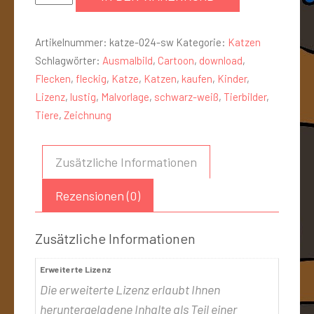
Artikelnummer:
katze-024-sw
Kategorie:
Katzen
Schlagwörter:
Ausmalbild
,
Cartoon
,
download
,
Flecken
,
fleckig
,
Katze
,
Katzen
,
kaufen
,
Kinder
,
Lizenz
,
lustig
,
Malvorlage
,
schwarz-weiß
,
Tierbilder
,
Tiere
,
Zeichnung
Zusätzliche Informationen
Rezensionen (0)
Zusätzliche Informationen
Erweiterte Lizenz
Die erweiterte Lizenz erlaubt Ihnen
heruntergeladene Inhalte als Teil einer