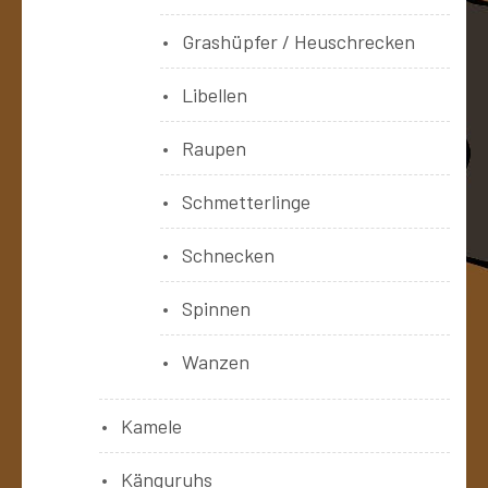
Grashüpfer / Heuschrecken
Libellen
Raupen
Schmetterlinge
Schnecken
Spinnen
Wanzen
Kamele
Känguruhs