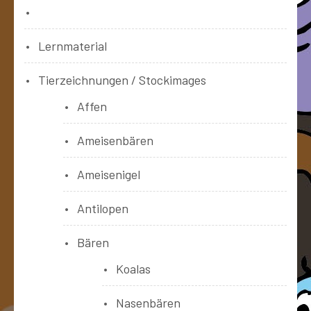
Bücher
Lernmaterial
Tierzeichnungen / Stockimages
Affen
Ameisenbären
Ameisenigel
Antilopen
Bären
Koalas
Nasenbären