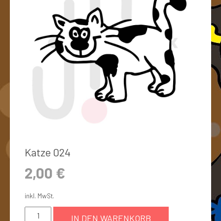
Katze 024
2,00
€
inkl. MwSt.
IN DEN WARENKORB