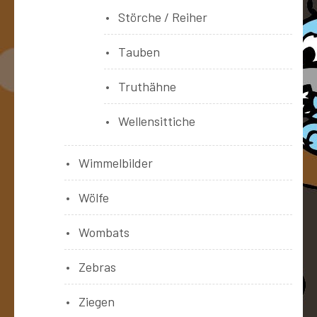
Störche / Reiher
Tauben
Truthähne
Wellensittiche
Wimmelbilder
Wölfe
Wombats
Zebras
Ziegen