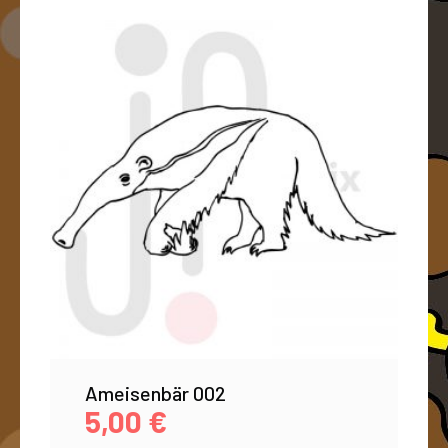
Ameisenbär 002
5,00
€