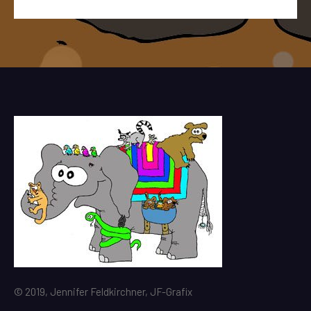
© 2019, Jennifer Feldkirchner, JF-Grafix