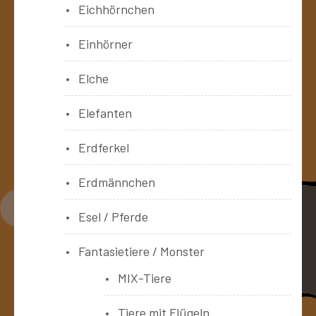
Eichhörnchen
Einhörner
Elche
Elefanten
Erdferkel
Erdmännchen
Esel / Pferde
Fantasietiere / Monster
MIX-Tiere
Tiere mit Flügeln