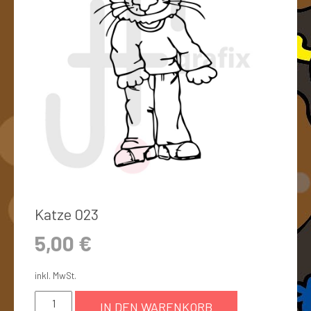
Katze 023
5,00
€
inkl. MwSt.
IN DEN WARENKORB