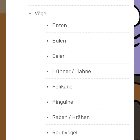
Vögel
Enten
Eulen
Geier
Hühner / Hähne
Pelikane
Pinguine
Raben / Krähen
Raubvögel