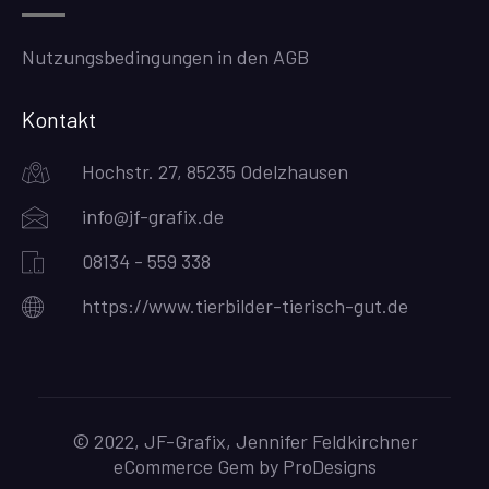
Nutzungsbedingungen in den AGB
Kontakt
Hochstr. 27, 85235 Odelzhausen
info@jf-grafix.de
08134 - 559 338
https://www.tierbilder-tierisch-gut.de
© 2022, JF-Grafix, Jennifer Feldkirchner
eCommerce Gem by
ProDesigns