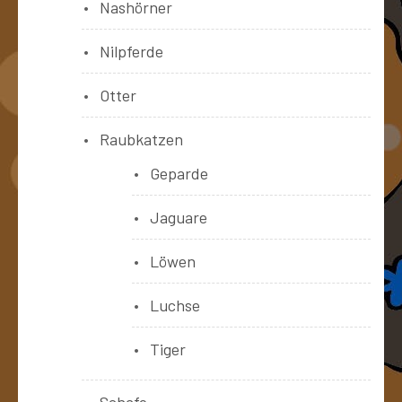
Nashörner
Nilpferde
Otter
Raubkatzen
Geparde
Jaguare
Löwen
Luchse
Tiger
Schafe