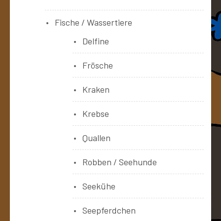
Fische / Wassertiere
Delfine
Frösche
Kraken
Krebse
Quallen
Robben / Seehunde
Seekühe
Seepferdchen