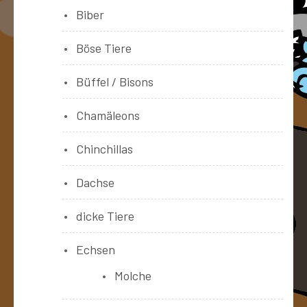
Biber
Böse Tiere
Büffel / Bisons
Chamäleons
Chinchillas
Dachse
dicke Tiere
Echsen
Molche