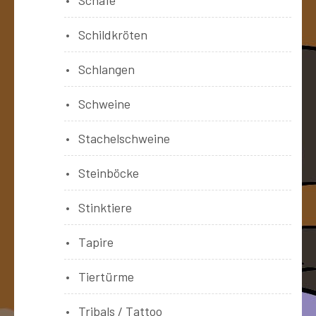
Schildkröten
Schlangen
Schweine
Stachelschweine
Steinböcke
Stinktiere
Tapire
Tiertürme
Tribals / Tattoo