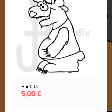
Bär 003
5,00
€