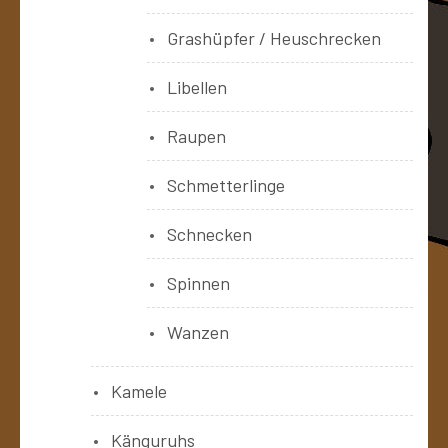
Grashüpfer / Heuschrecken
Libellen
Raupen
Schmetterlinge
Schnecken
Spinnen
Wanzen
Kamele
Känguruhs