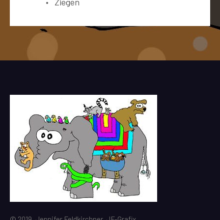
Ziegen
© 2019, Jennifer Feldkirchner, JF-Grafix