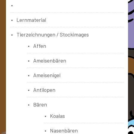
Bücher
Lernmaterial
Tierzeichnungen / Stockimages
Affen
Ameisenbären
Ameisenigel
Antilopen
Bären
Koalas
Nasenbären