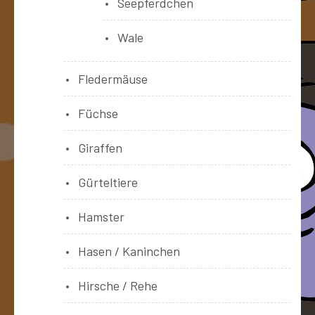
Seepferdchen
Wale
Fledermäuse
Füchse
Giraffen
Gürteltiere
Hamster
Hasen / Kaninchen
Hirsche / Rehe