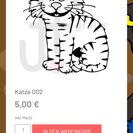
Katze 002
5,00
€
inkl. MwSt.
IN DEN WARENKORB