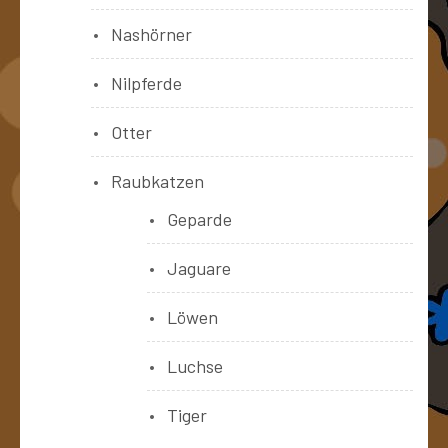
Nashörner
Nilpferde
Otter
Raubkatzen
Geparde
Jaguare
Löwen
Luchse
Tiger