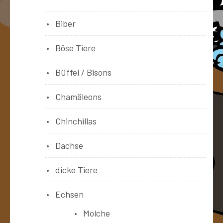
Biber
Böse Tiere
Büffel / Bisons
Chamäleons
Chinchillas
Dachse
dicke Tiere
Echsen
Molche