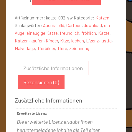
Artikelnummer:
katze-002-sw
Kategorie:
Katzen
Schlagwörter:
Ausmalbild
,
Cartoon
,
download
,
ein
Auge
,
einaugige Katze
,
freundlich
,
fröhlich
,
Katze
,
Katzen
,
kaufen
,
Kinder
,
Ktze
,
lachen
,
Lizenz
,
lustig
,
Malvorlage
,
Tierbilder
,
Tiere
,
Zeichnung
Zusätzliche Informationen
Rezensionen (0)
Zusätzliche Informationen
Erweiterte Lizenz
Die erweiterte Lizenz erlaubt Ihnen
heruntergeladene Inhalte als Teil einer