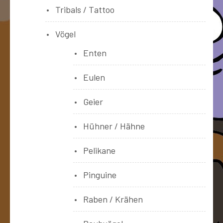
Tribals / Tattoo
Vögel
Enten
Eulen
Geier
Hühner / Hähne
Pelikane
Pinguine
Raben / Krähen