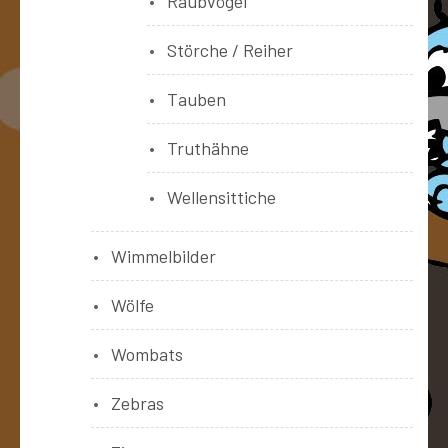
Raubvögel
Störche / Reiher
Tauben
Truthähne
Wellensittiche
Wimmelbilder
Wölfe
Wombats
Zebras