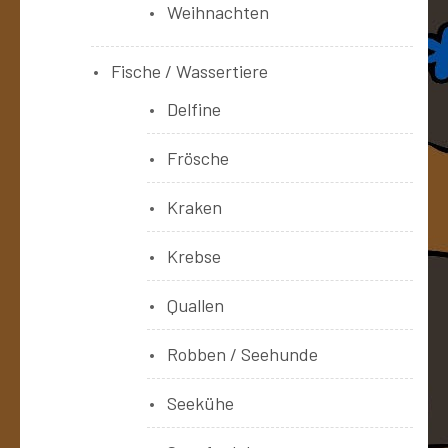
Weihnachten
Fische / Wassertiere
Delfine
Frösche
Kraken
Krebse
Quallen
Robben / Seehunde
Seekühe