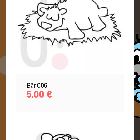
Bär 006
5,00
€