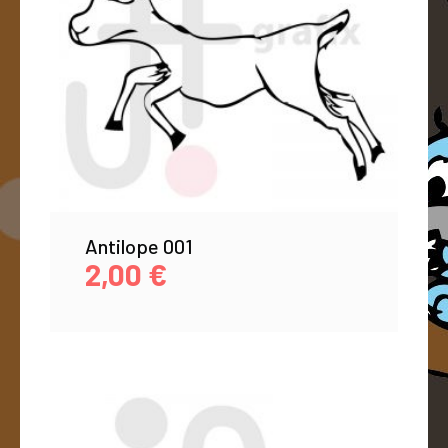
Antilope 001
2,00
€