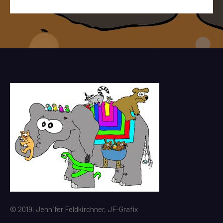
© 2019, Jennifer Feldkirchner, JF-Grafix