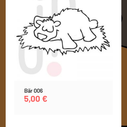
Bär 006
5,00
€