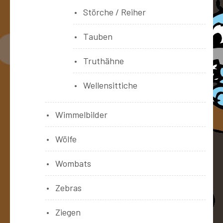
Störche / Reiher
Tauben
Truthähne
Wellensittiche
Wimmelbilder
Wölfe
Wombats
Zebras
Ziegen