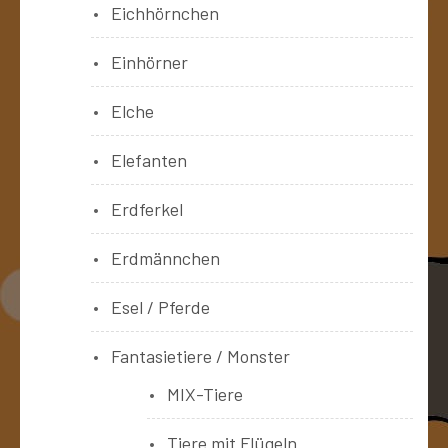
Eichhörnchen
Einhörner
Elche
Elefanten
Erdferkel
Erdmännchen
Esel / Pferde
Fantasietiere / Monster
MIX-Tiere
Tiere mit Flügeln