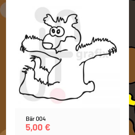
Bär 004
5,00
€