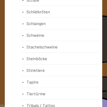
Schildkröten
Schlangen
Schweine
Stachelschweine
Steinböcke
Stinktiere
Tapire
Tiertürme
Tribals / Tattoo