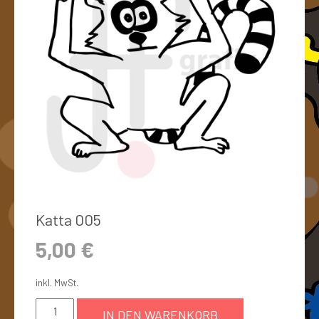
Katta 005
5,00
€
inkl. MwSt.
IN DEN WARENKORB