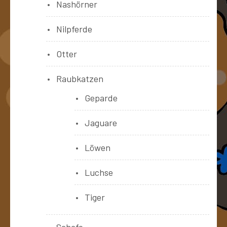
Nashörner
Nilpferde
Otter
Raubkatzen
Geparde
Jaguare
Löwen
Luchse
Tiger
Schafe