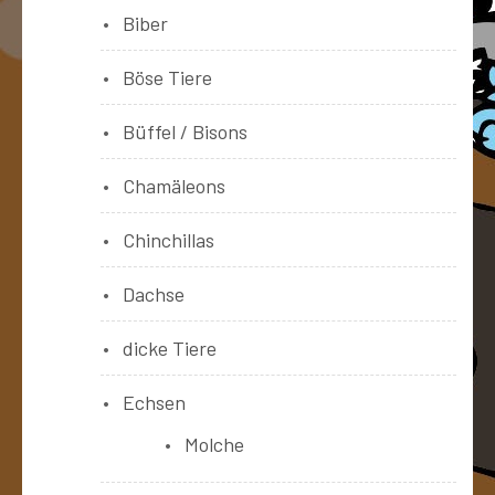
Biber
Böse Tiere
Büffel / Bisons
Chamäleons
Chinchillas
Dachse
dicke Tiere
Echsen
Molche