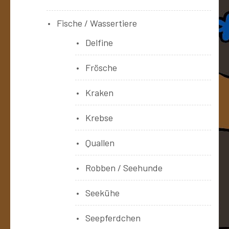
Fische / Wassertiere
Delfine
Frösche
Kraken
Krebse
Quallen
Robben / Seehunde
Seekühe
Seepferdchen