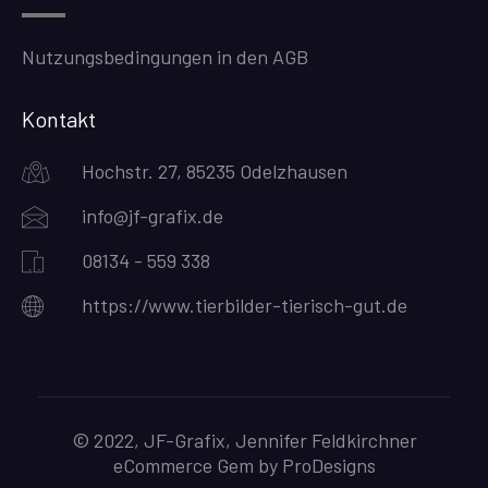
Nutzungsbedingungen in den AGB
Kontakt
Hochstr. 27, 85235 Odelzhausen
info@jf-grafix.de
08134 - 559 338
https://www.tierbilder-tierisch-gut.de
© 2022, JF-Grafix, Jennifer Feldkirchner
eCommerce Gem by
ProDesigns