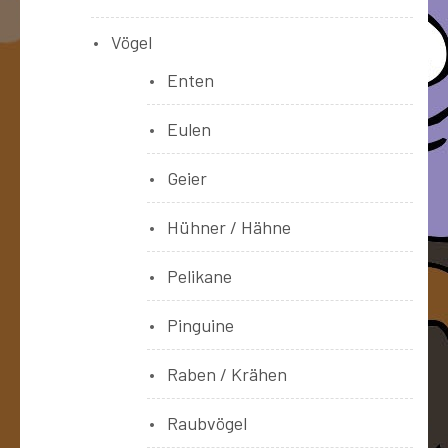
Vögel
Enten
Eulen
Geier
Hühner / Hähne
Pelikane
Pinguine
Raben / Krähen
Raubvögel