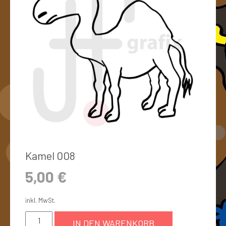
Kamel 008
5,00
€
inkl. MwSt.
IN DEN WARENKORB