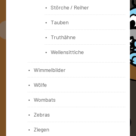
Störche / Reiher
Tauben
Truthähne
Wellensittiche
Wimmelbilder
Wölfe
Wombats
Zebras
Ziegen