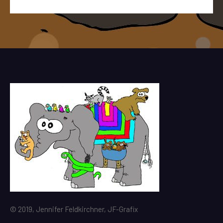
© 2019, Jennifer Feldkirchner, JF-Grafix