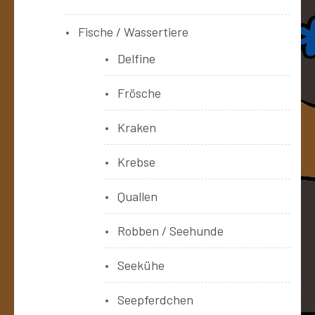
Fische / Wassertiere
Delfine
Frösche
Kraken
Krebse
Quallen
Robben / Seehunde
Seekühe
Seepferdchen