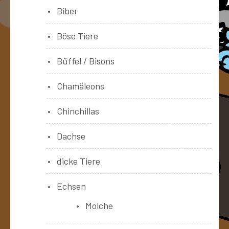
Biber
Böse Tiere
Büffel / Bisons
Chamäleons
Chinchillas
Dachse
dicke Tiere
Echsen
Molche