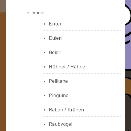
Vögel
Enten
Eulen
Geier
Hühner / Hähne
Pelikane
Pinguine
Raben / Krähen
Raubvögel