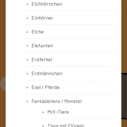
Eichhörnchen
Einhörner
Elche
Elefanten
Erdferkel
Erdmännchen
Esel / Pferde
Fantasietiere / Monster
MIX-Tiere
Tiere mit Flügeln