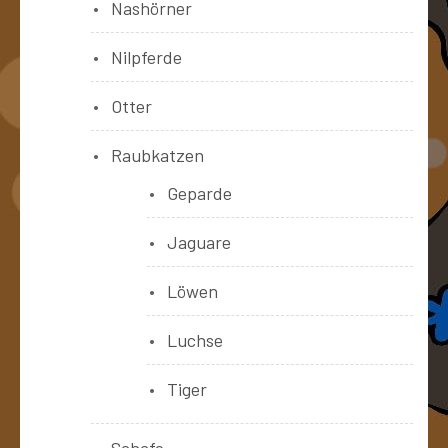
Nashörner
Nilpferde
Otter
Raubkatzen
Geparde
Jaguare
Löwen
Luchse
Tiger
Schafe