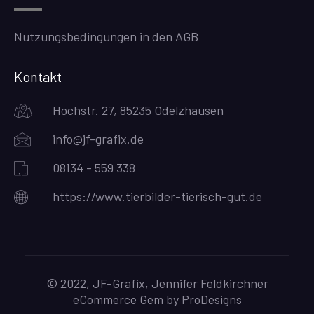
Nutzungsbedingungen in den AGB
Kontakt
Hochstr. 27, 85235 Odelzhausen
info@jf-grafix.de
08134 - 559 338
https://www.tierbilder-tierisch-gut.de
© 2022, JF-Grafix, Jennifer Feldkirchner
eCommerce Gem by
ProDesigns