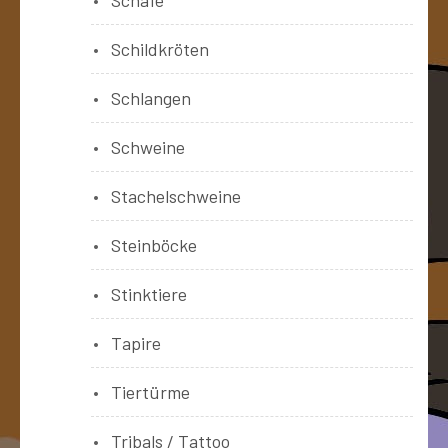
Schildkröten
Schlangen
Schweine
Stachelschweine
Steinböcke
Stinktiere
Tapire
Tiertürme
Tribals / Tattoo