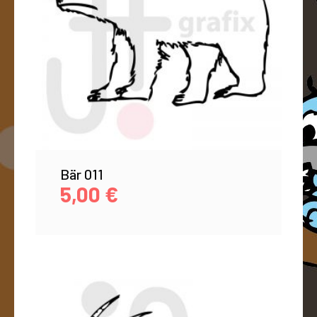
Bär 011
5,00
€