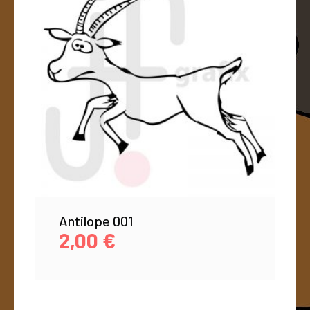
Antilope 001
2,00
€