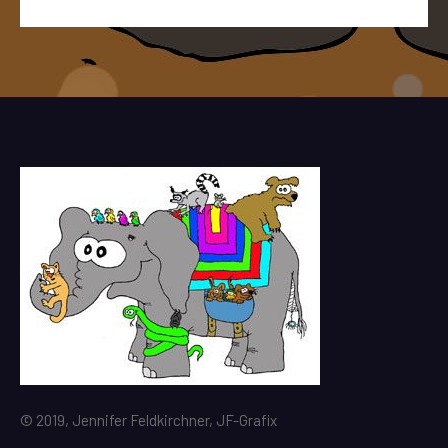
© 2019, Jennifer Feldkirchner, JF-Grafix