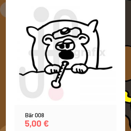
Bär 008
5,00
€