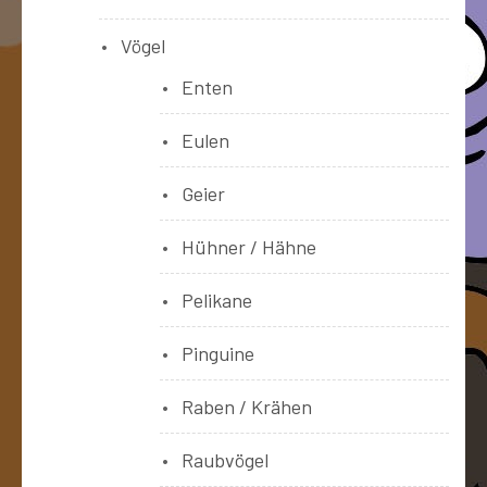
Vögel
Enten
Eulen
Geier
Hühner / Hähne
Pelikane
Pinguine
Raben / Krähen
Raubvögel