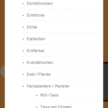
Eichhörnchen
Einhörner
Elche
Elefanten
Erdferkel
Erdmännchen
Esel / Pferde
Fantasietiere / Monster
MIX-Tiere
Tiere mit Flügeln