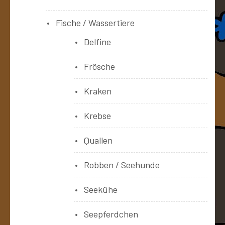
Fische / Wassertiere
Delfine
Frösche
Kraken
Krebse
Quallen
Robben / Seehunde
Seekühe
Seepferdchen