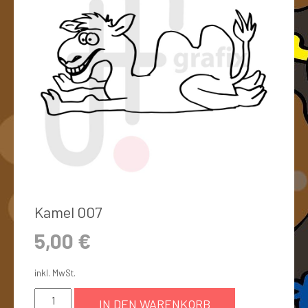
Kamel 007
5,00
€
inkl. MwSt.
IN DEN WARENKORB