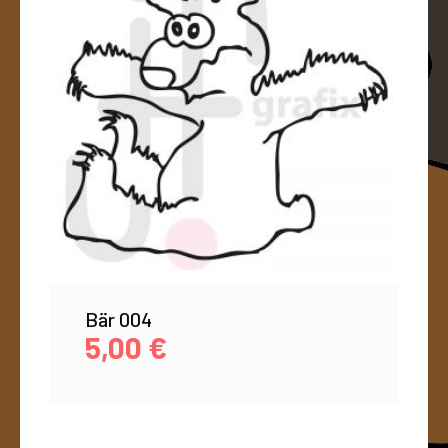
Bär 004
5,00
€