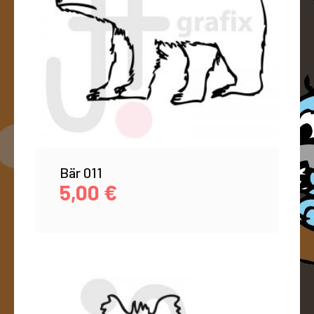
Bär 011
5,00
€