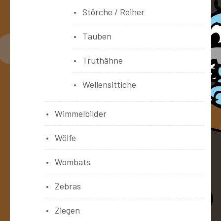
Störche / Reiher
Tauben
Truthähne
Wellensittiche
Wimmelbilder
Wölfe
Wombats
Zebras
Ziegen