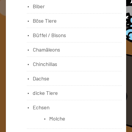
Biber
Böse Tiere
Büffel / Bisons
Chamäleons
Chinchillas
Dachse
dicke Tiere
Echsen
Molche