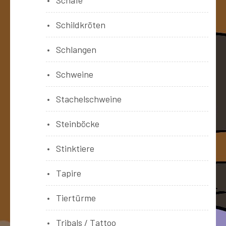
Schildkröten
Schlangen
Schweine
Stachelschweine
Steinböcke
Stinktiere
Tapire
Tiertürme
Tribals / Tattoo