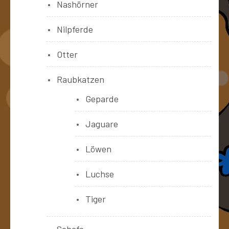
Nashörner
Nilpferde
Otter
Raubkatzen
Geparde
Jaguare
Löwen
Luchse
Tiger
Schafe