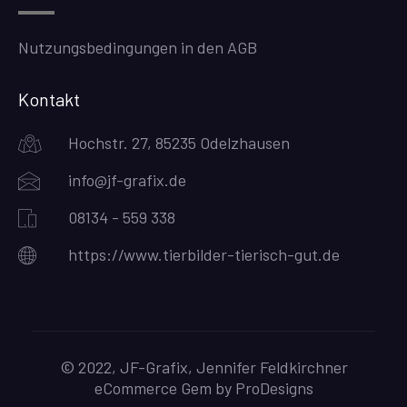
Nutzungsbedingungen in den AGB
Kontakt
Hochstr. 27, 85235 Odelzhausen
info@jf-grafix.de
08134 - 559 338
https://www.tierbilder-tierisch-gut.de
© 2022, JF-Grafix, Jennifer Feldkirchner
eCommerce Gem by
ProDesigns