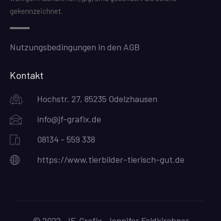
gekennzeichnet.
Nutzungsbedingungen in den AGB
Kontakt
Hochstr. 27, 85235 Odelzhausen
info@jf-grafix.de
08134 - 559 338
https://www.tierbilder-tierisch-gut.de
© 2022, JF-Grafix, Jennifer Feldkirchner