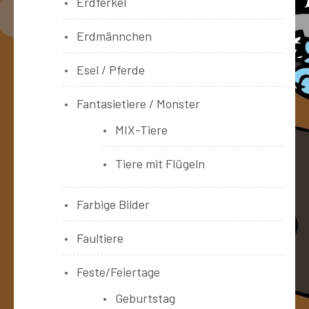
Erdferkel
Erdmännchen
Esel / Pferde
Fantasietiere / Monster
MIX-Tiere
Tiere mit Flügeln
Farbige Bilder
Faultiere
Feste/Feiertage
Geburtstag