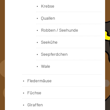
Krebse
Quallen
Robben / Seehunde
Seekühe
Seepferdchen
Wale
Fledermäuse
Füchse
Giraffen