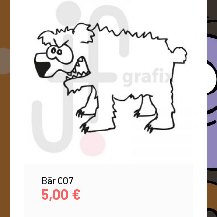
Bär 007
5,00
€