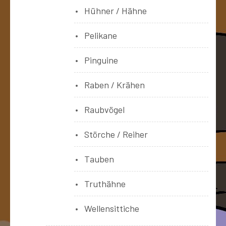
Hühner / Hähne
Pelikane
Pinguine
Raben / Krähen
Raubvögel
Störche / Reiher
Tauben
Truthähne
Wellensittiche