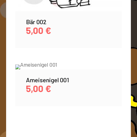
Bär 002
5,00
€
Ameisenigel 001
5,00
€