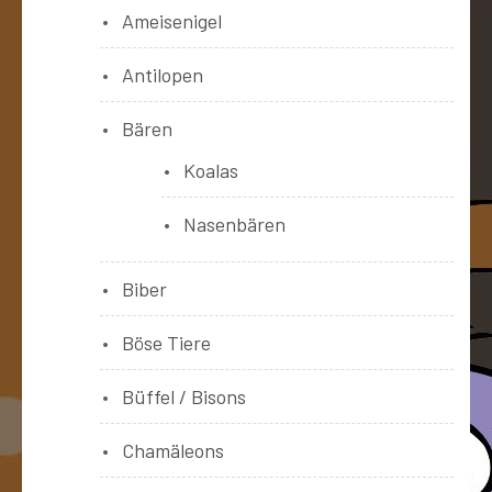
Ameisenigel
Antilopen
Bären
Koalas
Nasenbären
Biber
Böse Tiere
Büffel / Bisons
Chamäleons