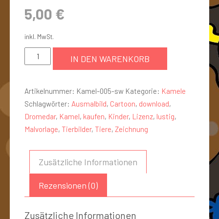
5,00
€
inkl. MwSt.
IN DEN WARENKORB
Artikelnummer:
Kamel-005-sw
Kategorie:
Kamele
Schlagwörter:
Ausmalbild
,
Cartoon
,
download
,
Dromedar
,
Kamel
,
kaufen
,
Kinder
,
Lizenz
,
lustig
,
Malvorlage
,
Tierbilder
,
Tiere
,
Zeichnung
Zusätzliche Informationen
Rezensionen (0)
Zusätzliche Informationen