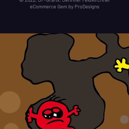
eCommerce Gem by
ProDesigns