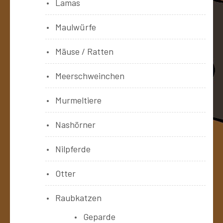
Lamas
Maulwürfe
Mäuse / Ratten
Meerschweinchen
Murmeltiere
Nashörner
Nilpferde
Otter
Raubkatzen
Geparde