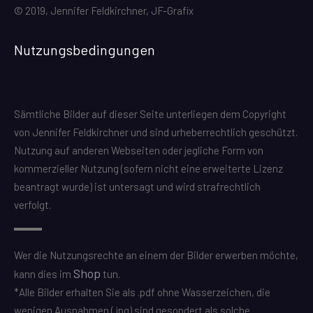
© 2019, Jennifer Feldkirchner, JF-Grafix
Nutzungsbedingungen
Sämtliche Bilder auf dieser Seite unterliegen dem Copyright
von Jennifer Feldkirchner und sind urheberrechtlich geschützt.
Nutzung auf anderen Webseiten oder jegliche Form von
kommerzieller Nutzung (sofern nicht eine erweiterte Lizenz
beantragt wurde) ist untersagt und wird strafrechtlich
verfolgt.
Wer die Nutzungsrechte an einem der Bilder erwerben möchte,
Shop
kann dies im
tun.
*Alle Bilder erhalten Sie als .pdf ohne Wasserzeichen, die
wenigen Ausnahmen (.jpg) sind gesondert als solche