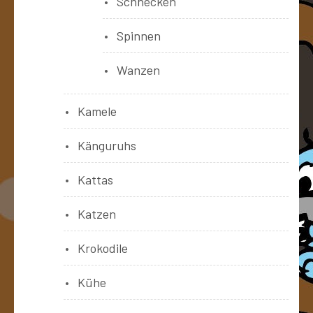
Schnecken
Spinnen
Wanzen
Kamele
Känguruhs
Kattas
Katzen
Krokodile
Kühe