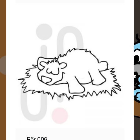
Bär 006