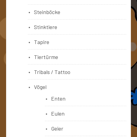
Steinböcke
Stinktiere
Tapire
Tiertürme
Tribals / Tattoo
Vögel
Enten
Eulen
Geier