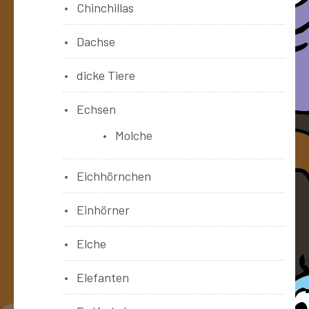
Chinchillas
Dachse
dicke Tiere
Echsen
Molche
Eichhörnchen
Einhörner
Elche
Elefanten