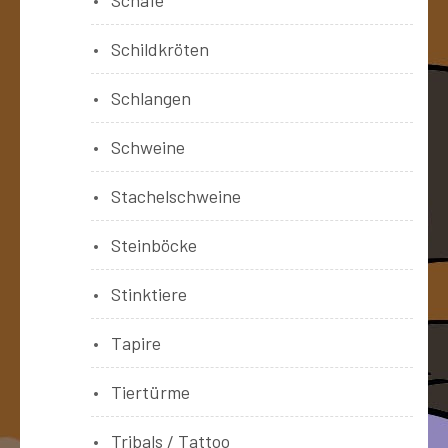
Schildkröten
Schlangen
Schweine
Stachelschweine
Steinböcke
Stinktiere
Tapire
Tiertürme
Tribals / Tattoo