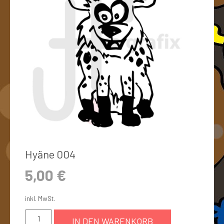
Hyäne 004
5,00
€
inkl. MwSt.
IN DEN WARENKORB