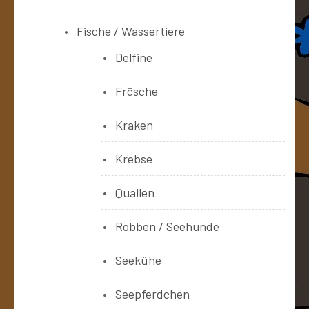
Fische / Wassertiere
Delfine
Frösche
Kraken
Krebse
Quallen
Robben / Seehunde
Seekühe
Seepferdchen