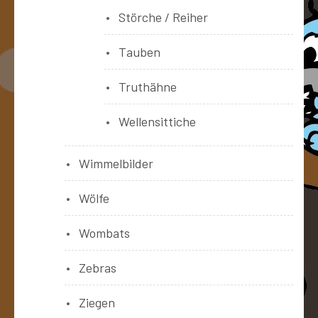
Störche / Reiher
Tauben
Truthähne
Wellensittiche
Wimmelbilder
Wölfe
Wombats
Zebras
Ziegen