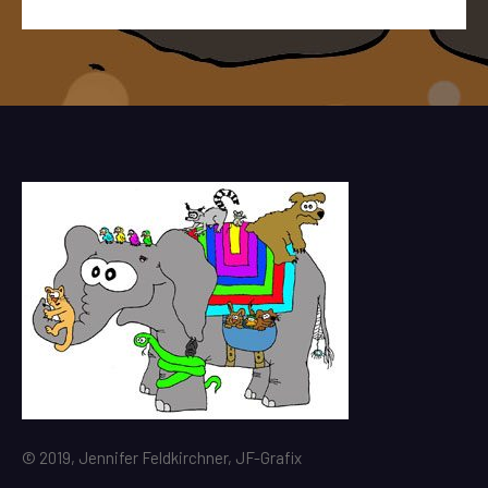
© 2019, Jennifer Feldkirchner, JF-Grafix