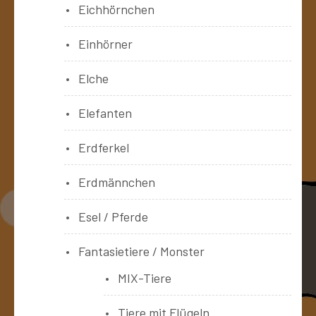
Eichhörnchen
Einhörner
Elche
Elefanten
Erdferkel
Erdmännchen
Esel / Pferde
Fantasietiere / Monster
MIX-Tiere
Tiere mit Flügeln