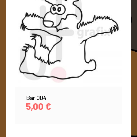
Bär 004
5,00
€