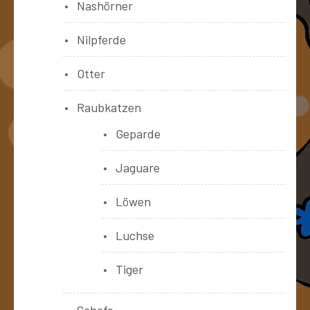
Nashörner
Nilpferde
Otter
Raubkatzen
Geparde
Jaguare
Löwen
Luchse
Tiger
Schafe