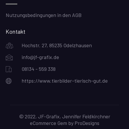
Nutzungsbedingungen in den AGB
Kontakt
Hochstr. 27, 85235 Odelzhausen
info@jf-grafix.de
08134 - 559 338
https://www.tierbilder-tierisch-gut.de
© 2022, JF-Grafix, Jennifer Feldkirchner
eCommerce Gem by
ProDesigns