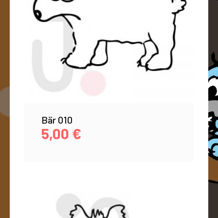
Bär 010
5,00
€