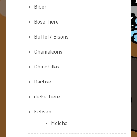
Biber
Böse Tiere
Büffel / Bisons
Chamäleons
Chinchillas
Dachse
dicke Tiere
Echsen
Molche