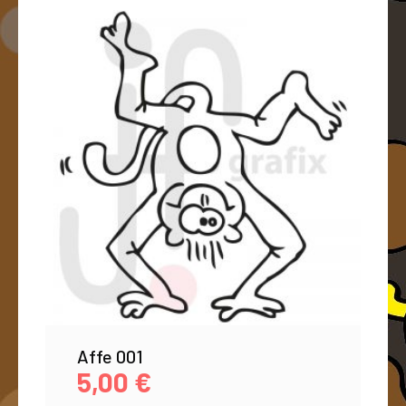
Affe 001
5,00
€