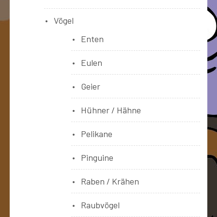
Vögel
Enten
Eulen
Geier
Hühner / Hähne
Pelikane
Pinguine
Raben / Krähen
Raubvögel