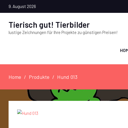
9. August 2026
Tierisch gut! Tierbilder
lustige Zeichnungen für Ihre Projekte zu günstigen Preisen!
HO
Home
Produkte
Hund 013