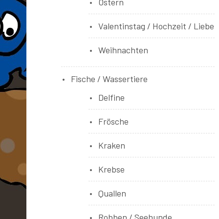
Ostern
Valentinstag / Hochzeit / Liebe
Weihnachten
Fische / Wassertiere
Delfine
Frösche
Kraken
Krebse
Quallen
Robben / Seehunde