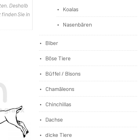
lten. Deshalb
Koalas
 finden Sie in
Nasenbären
Biber
Böse Tiere
Büffel / Bisons
Chamäleons
Chinchillas
Dachse
dicke Tiere