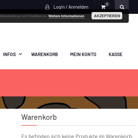
0
Login / Anmelden
AKZEPTIEREN
r Verwendung von Cookies zu.
Weitere Informationen
INFOS
WARENKORB
MEIN KONTO
KASSE
Warenkorb
Es befinden sich keine Produkte im Warenkorb.