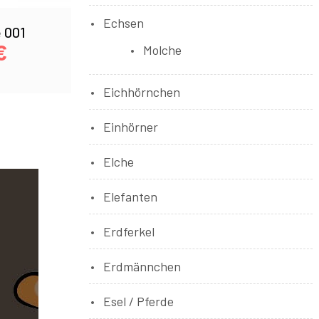
Echsen
 001
€
Molche
Eichhörnchen
Einhörner
Elche
Elefanten
Erdferkel
Erdmännchen
Esel / Pferde