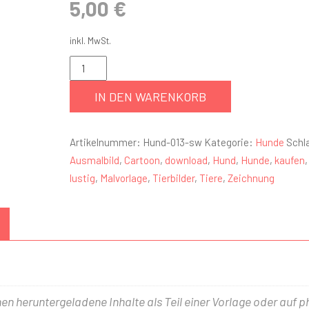
5,00
€
inkl. MwSt.
IN DEN WARENKORB
Artikelnummer:
Hund-013-sw
Kategorie:
Hunde
Schl
Ausmalbild
,
Cartoon
,
download
,
Hund
,
Hunde
,
kaufen
lustig
,
Malvorlage
,
Tierbilder
,
Tiere
,
Zeichnung
nen heruntergeladene Inhalte als Teil einer Vorlage oder auf 