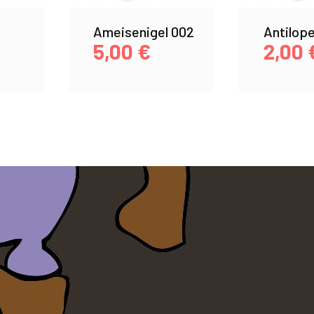
Ameisenigel 002
Antilope
5,00
€
2,00