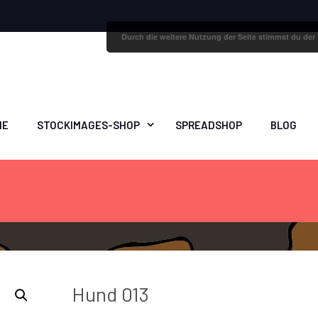
Durch die weitere Nutzung der Seite stimmst du de
ME
STOCKIMAGES-SHOP
SPREADSHOP
BLOG
Hund 013