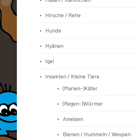
Hirsche / Rehe
Hunde
Hyänen
Igel
Insekten / Kleine Tiere
(Marien-)Käfer
(Regen-)Würmer
Ameisen
Bienen / Hummeln / Wespen