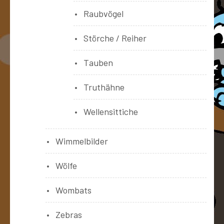
Raubvögel
Störche / Reiher
Tauben
Truthähne
Wellensittiche
Wimmelbilder
Wölfe
Wombats
Zebras