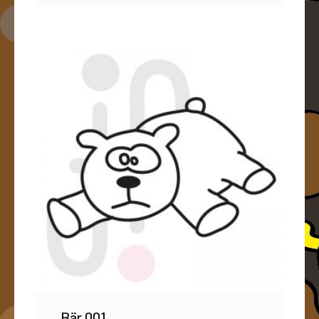
Bär 001