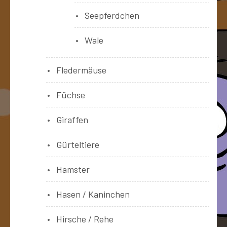
Seepferdchen
Wale
Fledermäuse
Füchse
Giraffen
Gürteltiere
Hamster
Hasen / Kaninchen
Hirsche / Rehe