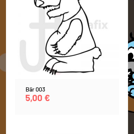
Bär 003
5,00
€