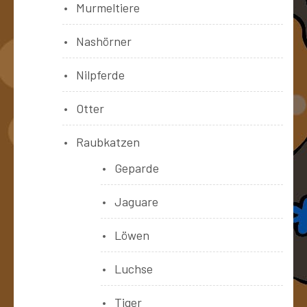
Murmeltiere
Nashörner
Nilpferde
Otter
Raubkatzen
Geparde
Jaguare
Löwen
Luchse
Tiger