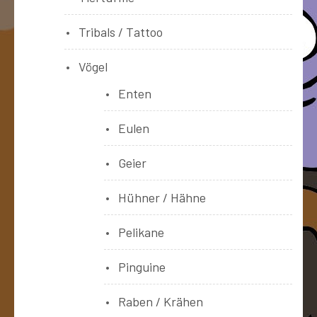
Tribals / Tattoo
Vögel
Enten
Eulen
Geier
Hühner / Hähne
Pelikane
Pinguine
Raben / Krähen