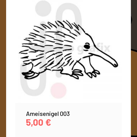
Ameisenigel 003
5,00
€