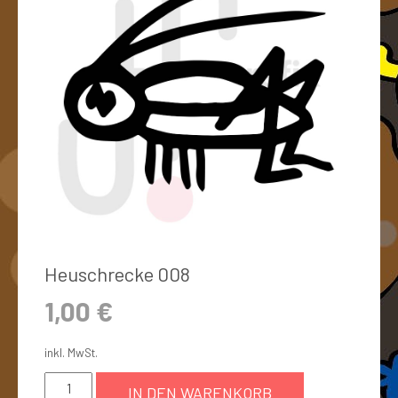
Heuschrecke 008
1,00
€
inkl. MwSt.
IN DEN WARENKORB