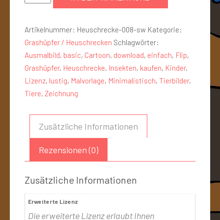
Artikelnummer:
Heuschrecke-008-sw
Kategorie:
Grashüpfer / Heuschrecken
Schlagwörter:
Ausmalbild
,
basic
,
Cartoon
,
download
,
einfach
,
Flip
,
Grashüpfer
,
Heuschrecke
,
Insekten
,
kaufen
,
Kinder
,
Lizenz
,
lustig
,
Malvorlage
,
Minimalistisch
,
Tierbilder
,
Tiere
,
Zeichnung
Zusätzliche Informationen
Rezensionen (0)
Zusätzliche Informationen
Erweiterte Lizenz
Die erweiterte Lizenz erlaubt Ihnen