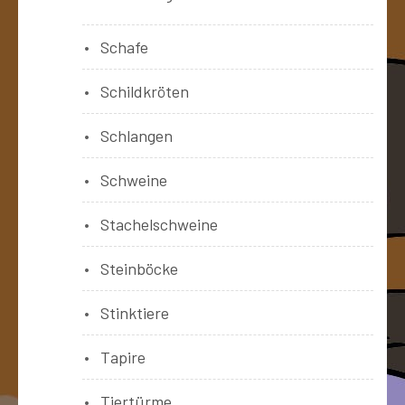
Schafe
Schildkröten
Schlangen
Schweine
Stachelschweine
Steinböcke
Stinktiere
Tapire
Tiertürme