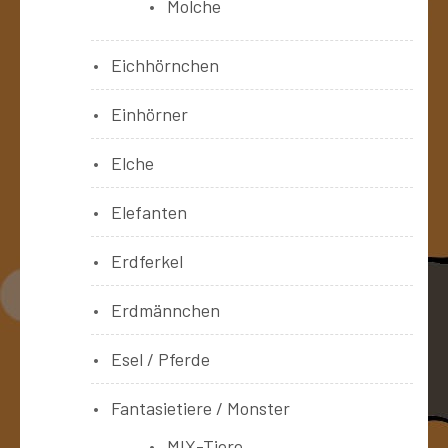
Molche
Eichhörnchen
Einhörner
Elche
Elefanten
Erdferkel
Erdmännchen
Esel / Pferde
Fantasietiere / Monster
MIX-Tiere