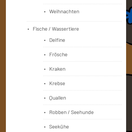
Weihnachten
Fische / Wassertiere
Delfine
Frösche
Kraken
Krebse
Quallen
Robben / Seehunde
Seekühe