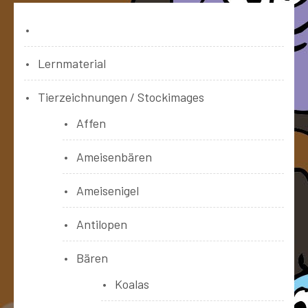
Bücher
Lernmaterial
Tierzeichnungen / Stockimages
Affen
Ameisenbären
Ameisenigel
Antilopen
Bären
Koalas